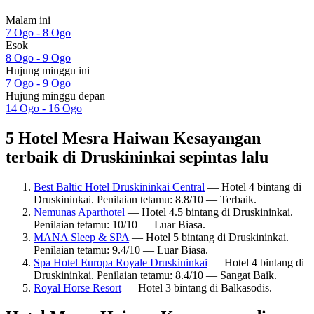
Malam ini
7 Ogo - 8 Ogo
Esok
8 Ogo - 9 Ogo
Hujung minggu ini
7 Ogo - 9 Ogo
Hujung minggu depan
14 Ogo - 16 Ogo
5 Hotel Mesra Haiwan Kesayangan
terbaik di Druskininkai sepintas lalu
Best Baltic Hotel Druskininkai Central
— Hotel 4 bintang di
Druskininkai. Penilaian tetamu: 8.8/10 — Terbaik.
Nemunas Aparthotel
— Hotel 4.5 bintang di Druskininkai.
Penilaian tetamu: 10/10 — Luar Biasa.
MANA Sleep & SPA
— Hotel 5 bintang di Druskininkai.
Penilaian tetamu: 9.4/10 — Luar Biasa.
Spa Hotel Europa Royale Druskininkai
— Hotel 4 bintang di
Druskininkai. Penilaian tetamu: 8.4/10 — Sangat Baik.
Royal Horse Resort
— Hotel 3 bintang di Balkasodis.