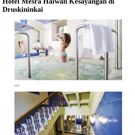
Hotel Mesra Haiwan Kesayangan di
Druskininkai