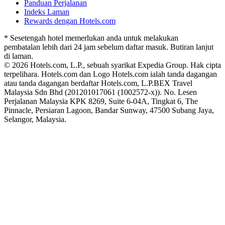
Panduan Perjalanan
Indeks Laman
Rewards dengan Hotels.com
* Sesetengah hotel memerlukan anda untuk melakukan
pembatalan lebih dari 24 jam sebelum daftar masuk. Butiran lanjut
di laman.
© 2026 Hotels.com, L.P., sebuah syarikat Expedia Group. Hak cipta
terpelihara. Hotels.com dan Logo Hotels.com ialah tanda dagangan
atau tanda dagangan berdaftar Hotels.com, L.P.
BEX Travel
Malaysia Sdn Bhd (201201017061 (1002572-x)). No. Lesen
Perjalanan Malaysia KPK 8269, Suite 6-04A, Tingkat 6, The
Pinnacle, Persiaran Lagoon, Bandar Sunway, 47500 Subang Jaya,
Selangor, Malaysia.