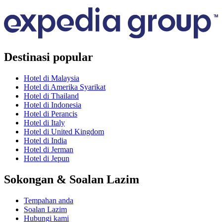
Destinasi popular
Hotel di Malaysia
Hotel di Amerika Syarikat
Hotel di Thailand
Hotel di Indonesia
Hotel di Perancis
Hotel di Italy
Hotel di United Kingdom
Hotel di India
Hotel di Jerman
Hotel di Jepun
Sokongan & Soalan Lazim
Tempahan anda
Soalan Lazim
Hubungi kami