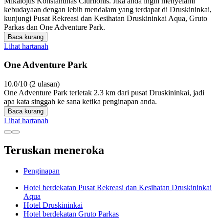
Mikalojus Konstantinas Ciurlionis. Jika anda ingin menyelami
kebudayaan dengan lebih mendalam yang terdapat di Druskininkai,
kunjungi Pusat Rekreasi dan Kesihatan Druskininkai Aqua, Gruto
Parkas dan One Adventure Park.
Baca kurang
Lihat hartanah
One Adventure Park
10.0/10 (2 ulasan)
One Adventure Park terletak 2.3 km dari pusat Druskininkai, jadi
apa kata singgah ke sana ketika penginapan anda.
Baca kurang
Lihat hartanah
Teruskan meneroka
Penginapan
Hotel berdekatan Pusat Rekreasi dan Kesihatan Druskininkai
Aqua
Hotel Druskininkai
Hotel berdekatan Gruto Parkas