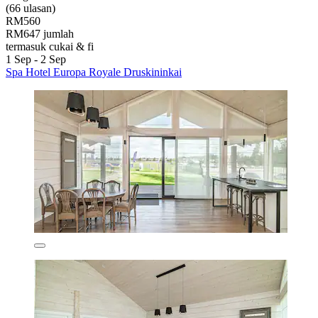
(66 ulasan)
RM560
RM647 jumlah
termasuk cukai & fi
1 Sep - 2 Sep
Spa Hotel Europa Royale Druskininkai