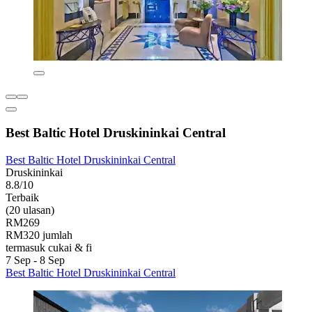
Best Baltic Hotel Druskininkai Central
Best Baltic Hotel Druskininkai Central
Druskininkai
8.8/10
Terbaik
(20 ulasan)
RM269
RM320 jumlah
termasuk cukai & fi
7 Sep - 8 Sep
Best Baltic Hotel Druskininkai Central