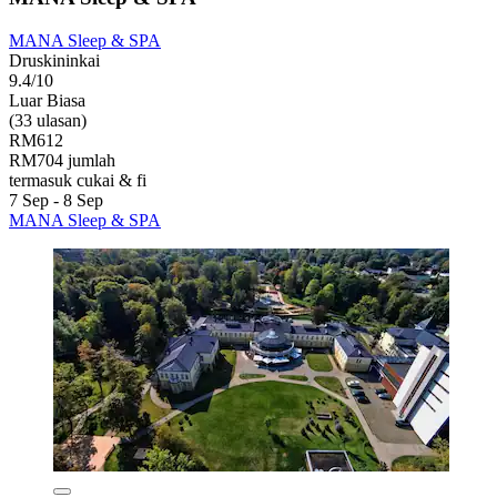
MANA Sleep & SPA
Druskininkai
9.4/10
Luar Biasa
(33 ulasan)
RM612
RM704 jumlah
termasuk cukai & fi
7 Sep - 8 Sep
MANA Sleep & SPA