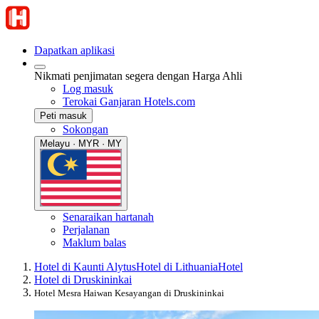
Dapatkan aplikasi
Nikmati penjimatan segera dengan Harga Ahli
Log masuk
Terokai Ganjaran Hotels.com
Peti masuk
Sokongan
Melayu · MYR · MY
Senaraikan hartanah
Perjalanan
Maklum balas
Hotel di Kaunti Alytus
Hotel di Lithuania
Hotel
Hotel di Druskininkai
Hotel Mesra Haiwan Kesayangan di Druskininkai