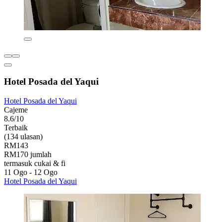
Hotel Posada del Yaqui
Hotel Posada del Yaqui
Cajeme
8.6/10
Terbaik
(134 ulasan)
RM143
RM170 jumlah
termasuk cukai & fi
11 Ogo - 12 Ogo
Hotel Posada del Yaqui