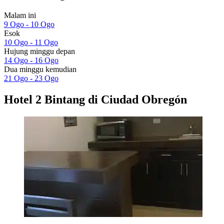
Malam ini
9 Ogo - 10 Ogo
Esok
10 Ogo - 11 Ogo
Hujung minggu depan
14 Ogo - 16 Ogo
Dua minggu kemudian
21 Ogo - 23 Ogo
Hotel 2 Bintang di Ciudad Obregón