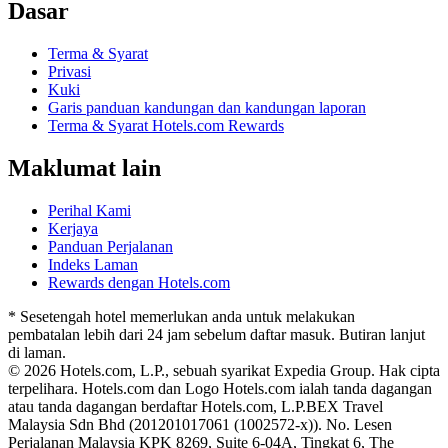
Dasar
Terma & Syarat
Privasi
Kuki
Garis panduan kandungan dan kandungan laporan
Terma & Syarat Hotels.com Rewards
Maklumat lain
Perihal Kami
Kerjaya
Panduan Perjalanan
Indeks Laman
Rewards dengan Hotels.com
* Sesetengah hotel memerlukan anda untuk melakukan
pembatalan lebih dari 24 jam sebelum daftar masuk. Butiran lanjut
di laman.
© 2026 Hotels.com, L.P., sebuah syarikat Expedia Group. Hak cipta
terpelihara. Hotels.com dan Logo Hotels.com ialah tanda dagangan
atau tanda dagangan berdaftar Hotels.com, L.P.
BEX Travel
Malaysia Sdn Bhd (201201017061 (1002572-x)). No. Lesen
Perjalanan Malaysia KPK 8269, Suite 6-04A, Tingkat 6, The