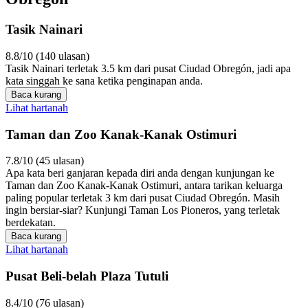
Tasik Nainari
8.8/10 (140 ulasan)
Tasik Nainari terletak 3.5 km dari pusat Ciudad Obregón, jadi apa
kata singgah ke sana ketika penginapan anda.
Baca kurang
Lihat hartanah
Taman dan Zoo Kanak-Kanak Ostimuri
7.8/10 (45 ulasan)
Apa kata beri ganjaran kepada diri anda dengan kunjungan ke
Taman dan Zoo Kanak-Kanak Ostimuri, antara tarikan keluarga
paling popular terletak 3 km dari pusat Ciudad Obregón. Masih
ingin bersiar-siar? Kunjungi Taman Los Pioneros, yang terletak
berdekatan.
Baca kurang
Lihat hartanah
Pusat Beli-belah Plaza Tutuli
8.4/10 (76 ulasan)