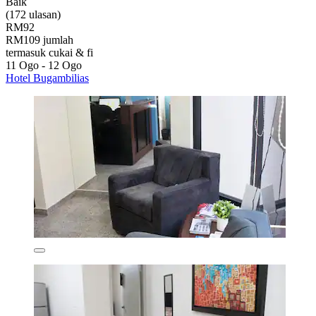
Baik
(172 ulasan)
RM92
RM109 jumlah
termasuk cukai & fi
11 Ogo - 12 Ogo
Hotel Bugambilias