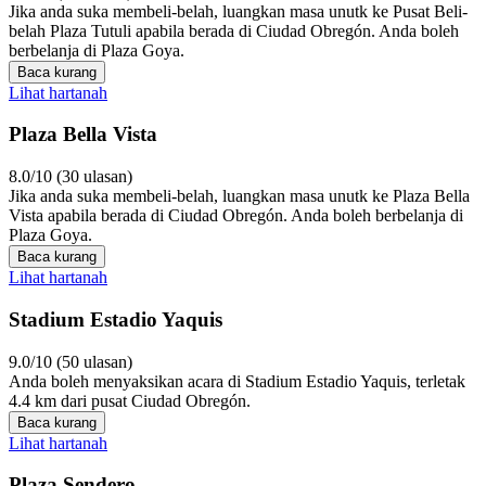
Jika anda suka membeli-belah, luangkan masa unutk ke Pusat Beli-
belah Plaza Tutuli apabila berada di Ciudad Obregón. Anda boleh
berbelanja di Plaza Goya.
Baca kurang
Lihat hartanah
Plaza Bella Vista
8.0/10 (30 ulasan)
Jika anda suka membeli-belah, luangkan masa unutk ke Plaza Bella
Vista apabila berada di Ciudad Obregón. Anda boleh berbelanja di
Plaza Goya.
Baca kurang
Lihat hartanah
Stadium Estadio Yaquis
9.0/10 (50 ulasan)
Anda boleh menyaksikan acara di Stadium Estadio Yaquis, terletak
4.4 km dari pusat Ciudad Obregón.
Baca kurang
Lihat hartanah
Plaza Sendero