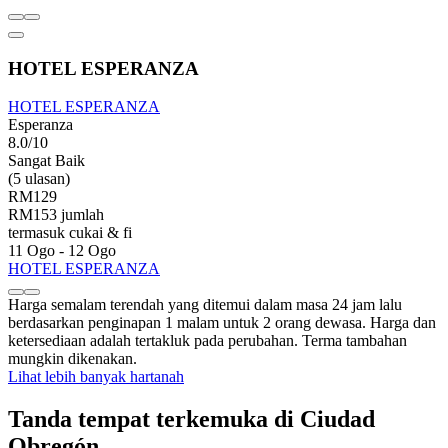
HOTEL ESPERANZA
HOTEL ESPERANZA
Esperanza
8.0/10
Sangat Baik
(5 ulasan)
RM129
RM153 jumlah
termasuk cukai & fi
11 Ogo - 12 Ogo
HOTEL ESPERANZA
Harga semalam terendah yang ditemui dalam masa 24 jam lalu
berdasarkan penginapan 1 malam untuk 2 orang dewasa. Harga dan
ketersediaan adalah tertakluk pada perubahan. Terma tambahan
mungkin dikenakan.
Lihat lebih banyak hartanah
Tanda tempat terkemuka di Ciudad
Obregón