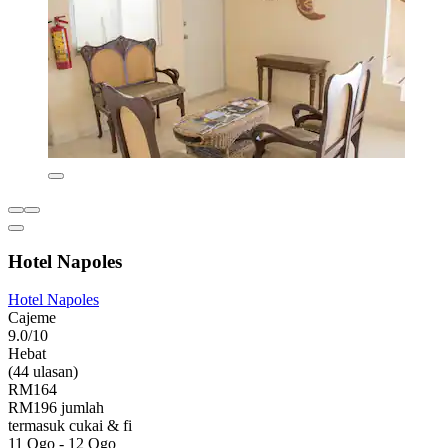
Hotel Napoles
Hotel Napoles
Cajeme
9.0/10
Hebat
(44 ulasan)
RM164
RM196 jumlah
termasuk cukai & fi
11 Ogo - 12 Ogo