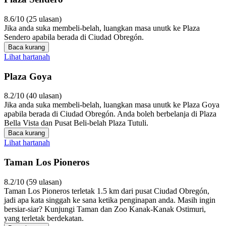
8.6/10 (25 ulasan)
Jika anda suka membeli-belah, luangkan masa unutk ke Plaza
Sendero apabila berada di Ciudad Obregón.
Baca kurang
Lihat hartanah
Plaza Goya
8.2/10 (40 ulasan)
Jika anda suka membeli-belah, luangkan masa unutk ke Plaza Goya
apabila berada di Ciudad Obregón. Anda boleh berbelanja di Plaza
Bella Vista dan Pusat Beli-belah Plaza Tutuli.
Baca kurang
Lihat hartanah
Taman Los Pioneros
8.2/10 (59 ulasan)
Taman Los Pioneros terletak 1.5 km dari pusat Ciudad Obregón,
jadi apa kata singgah ke sana ketika penginapan anda. Masih ingin
bersiar-siar? Kunjungi Taman dan Zoo Kanak-Kanak Ostimuri,
yang terletak berdekatan.