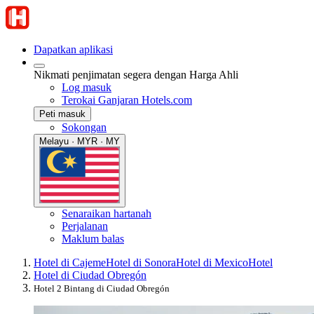
Dapatkan aplikasi
Nikmati penjimatan segera dengan Harga Ahli
Log masuk
Terokai Ganjaran Hotels.com
Peti masuk
Sokongan
Melayu · MYR · MY
Senaraikan hartanah
Perjalanan
Maklum balas
Hotel di Cajeme
Hotel di Sonora
Hotel di Mexico
Hotel
Hotel di Ciudad Obregón
Hotel 2 Bintang di Ciudad Obregón