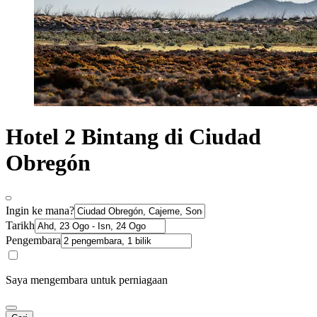
Hotel 2 Bintang di Ciudad
Obregón
Ingin ke mana?
Tarikh
Pengembara
Saya mengembara untuk perniagaan