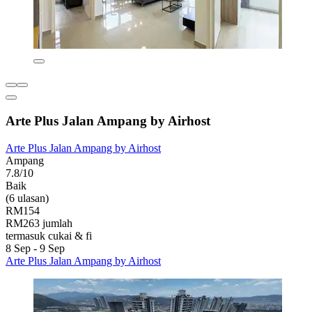
Arte Plus Jalan Ampang by Airhost
Arte Plus Jalan Ampang by Airhost
Ampang
7.8/10
Baik
(6 ulasan)
RM154
RM263 jumlah
termasuk cukai & fi
8 Sep - 9 Sep
Arte Plus Jalan Ampang by Airhost