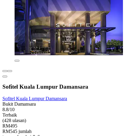
Sofitel Kuala Lumpur Damansara
Sofitel Kuala Lumpur Damansara
Bukit Damansara
8.8/10
Terbaik
(428 ulasan)
RM495
RM545 jumlah