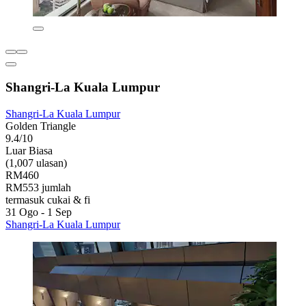
Shangri-La Kuala Lumpur
Shangri-La Kuala Lumpur
Golden Triangle
9.4/10
Luar Biasa
(1,007 ulasan)
RM460
RM553 jumlah
termasuk cukai & fi
31 Ogo - 1 Sep
Shangri-La Kuala Lumpur