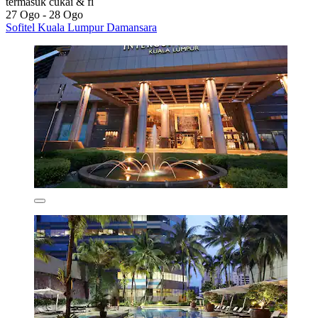
termasuk cukai & fi
27 Ogo - 28 Ogo
Sofitel Kuala Lumpur Damansara