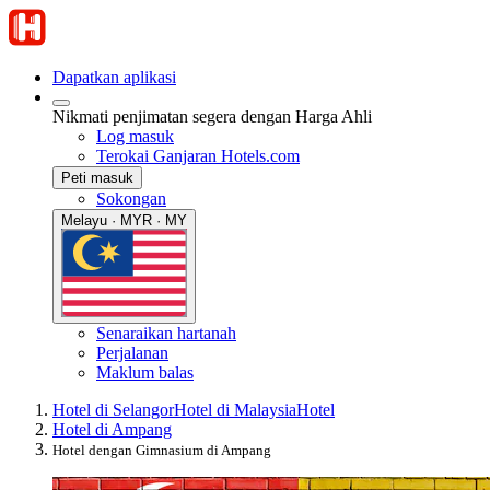
Dapatkan aplikasi
Nikmati penjimatan segera dengan Harga Ahli
Log masuk
Terokai Ganjaran Hotels.com
Peti masuk
Sokongan
Melayu · MYR · MY
Senaraikan hartanah
Perjalanan
Maklum balas
Hotel di Selangor
Hotel di Malaysia
Hotel
Hotel di Ampang
Hotel dengan Gimnasium di Ampang