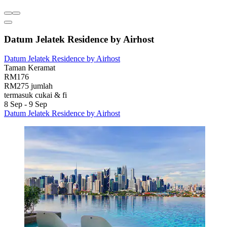
Datum Jelatek Residence by Airhost
Datum Jelatek Residence by Airhost
Taman Keramat
RM176
RM275 jumlah
termasuk cukai & fi
8 Sep - 9 Sep
Datum Jelatek Residence by Airhost