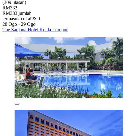
(309 ulasan)
RM333
RM333 jumlah
termasuk cukai & fi
28 Ogo - 29 Ogo
The Saujana Hotel Kuala Lumpur