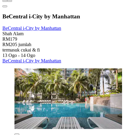
BeCentral i-City by Manhattan
BeCentral i-City by Manhattan
Shah Alam
RM179
RM205 jumlah
termasuk cukai & fi
13 Ogo - 14 Ogo
BeCentral i-City by Manhattan