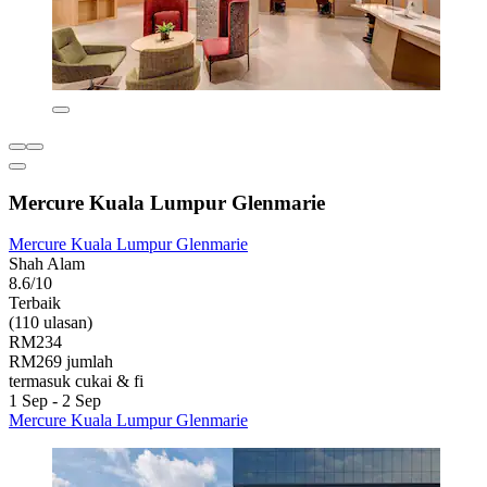
Mercure Kuala Lumpur Glenmarie
Mercure Kuala Lumpur Glenmarie
Shah Alam
8.6/10
Terbaik
(110 ulasan)
RM234
RM269 jumlah
termasuk cukai & fi
1 Sep - 2 Sep
Mercure Kuala Lumpur Glenmarie