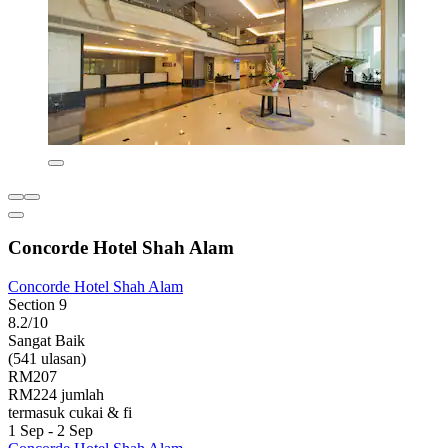
Concorde Hotel Shah Alam
Concorde Hotel Shah Alam
Section 9
8.2/10
Sangat Baik
(541 ulasan)
RM207
RM224 jumlah
termasuk cukai & fi
1 Sep - 2 Sep