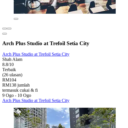
Arch Plus Studio at Trefoil Setia City
Arch Plus Studio at Trefoil Setia City
Shah Alam
8.8/10
Terbaik
(26 ulasan)
RM104
RM138 jumlah
termasuk cukai & fi
9 Ogo - 10 Ogo
Arch Plus Studio at Trefoil Setia City