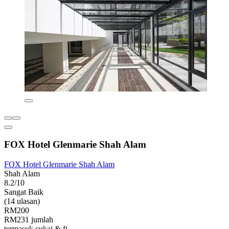
FOX Hotel Glenmarie Shah Alam
FOX Hotel Glenmarie Shah Alam
Shah Alam
8.2/10
Sangat Baik
(14 ulasan)
RM200
RM231 jumlah
termasuk cukai & fi