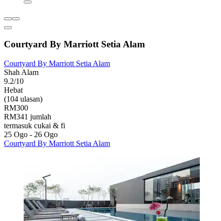
Courtyard By Marriott Setia Alam
Courtyard By Marriott Setia Alam
Shah Alam
9.2/10
Hebat
(104 ulasan)
RM300
RM341 jumlah
termasuk cukai & fi
25 Ogo - 26 Ogo
Courtyard By Marriott Setia Alam