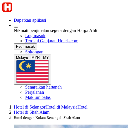
Dapatkan aplikasi
Nikmati penjimatan segera dengan Harga Ahli
Log masuk
Terokai Ganjaran Hotels.com
Peti masuk
Sokongan
Melayu · MYR · MY
Senaraikan hartanah
Perjalanan
Maklum balas
Hotel di Selangor
Hotel di Malaysia
Hotel
Hotel di Shah Alam
Hotel dengan Kolam Renang di Shah Alam