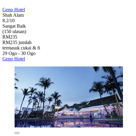
Geno Hotel
Shah Alam
8.2/10
Sangat Baik
(150 ulasan)
RM235
RM235 jumlah
termasuk cukai & fi
29 Ogo - 30 Ogo
Geno Hotel