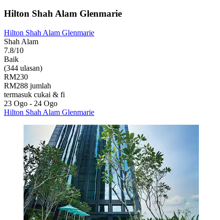
Hilton Shah Alam Glenmarie
Hilton Shah Alam Glenmarie
Shah Alam
7.8/10
Baik
(344 ulasan)
RM230
RM288 jumlah
termasuk cukai & fi
23 Ogo - 24 Ogo
Hilton Shah Alam Glenmarie