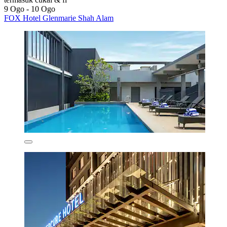
9 Ogo - 10 Ogo
FOX Hotel Glenmarie Shah Alam