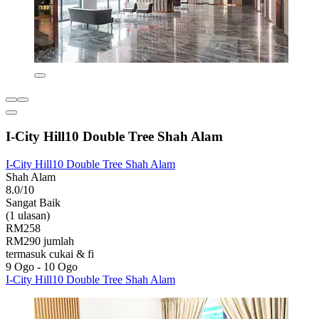
I-City Hill10 Double Tree Shah Alam
I-City Hill10 Double Tree Shah Alam
Shah Alam
8.0/10
Sangat Baik
(1 ulasan)
RM258
RM290 jumlah
termasuk cukai & fi
9 Ogo - 10 Ogo
I-City Hill10 Double Tree Shah Alam