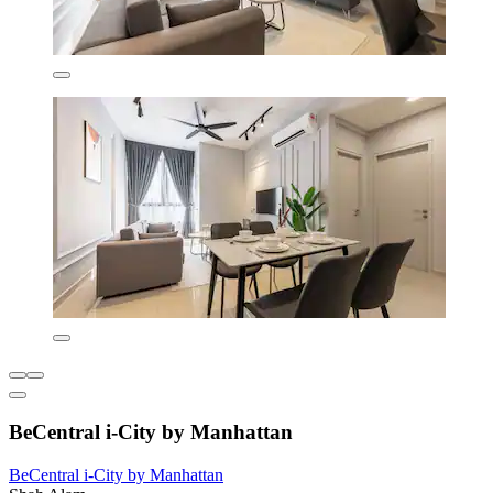
BeCentral i-City by Manhattan
BeCentral i-City by Manhattan