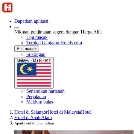
Dapatkan aplikasi
Nikmati penjimatan segera dengan Harga Ahli
Log masuk
Terokai Ganjaran Hotels.com
Peti masuk
Sokongan
Melayu · MYR · MY
Senaraikan hartanah
Perjalanan
Maklum balas
Hotel di Selangor
Hotel di Malaysia
Hotel
Hotel di Shah Alam
Apartment di Shah Alam