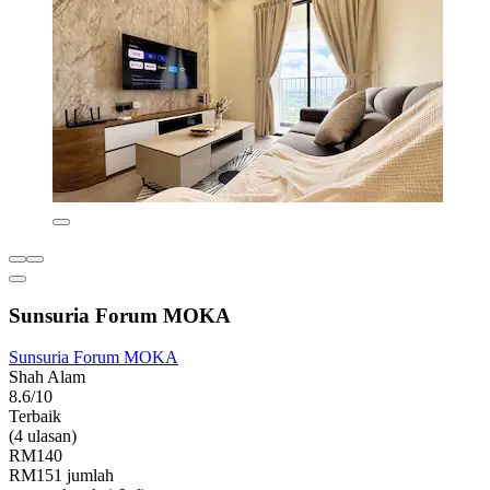
Sunsuria Forum MOKA
Sunsuria Forum MOKA
Shah Alam
8.6/10
Terbaik
(4 ulasan)
RM140
RM151 jumlah