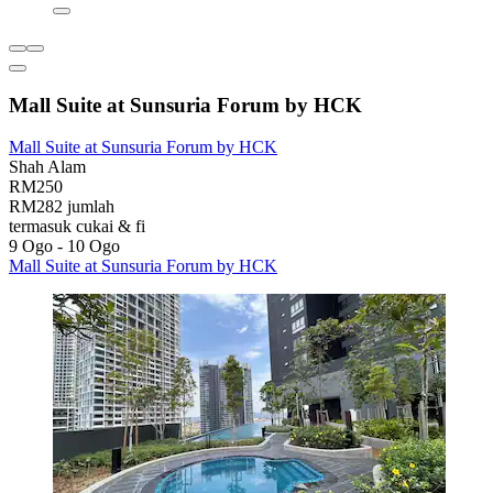
Mall Suite at Sunsuria Forum by HCK
Mall Suite at Sunsuria Forum by HCK
Shah Alam
RM250
RM282 jumlah
termasuk cukai & fi
9 Ogo - 10 Ogo
Mall Suite at Sunsuria Forum by HCK