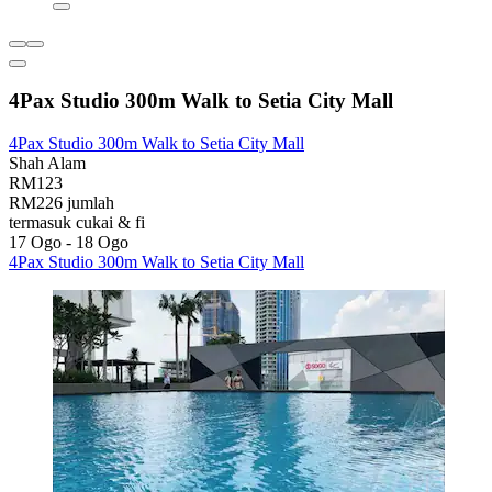
4Pax Studio 300m Walk to Setia City Mall
4Pax Studio 300m Walk to Setia City Mall
Shah Alam
RM123
RM226 jumlah
termasuk cukai & fi
17 Ogo - 18 Ogo
4Pax Studio 300m Walk to Setia City Mall