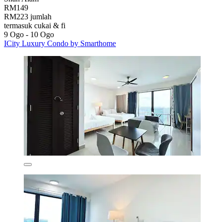
RM149
RM223 jumlah
termasuk cukai & fi
9 Ogo - 10 Ogo
ICity Luxury Condo by Smarthome