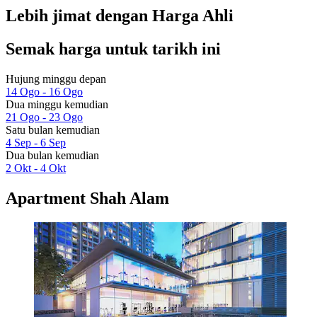
Lebih jimat dengan Harga Ahli
Semak harga untuk tarikh ini
Hujung minggu depan
14 Ogo - 16 Ogo
Dua minggu kemudian
21 Ogo - 23 Ogo
Satu bulan kemudian
4 Sep - 6 Sep
Dua bulan kemudian
2 Okt - 4 Okt
Apartment Shah Alam