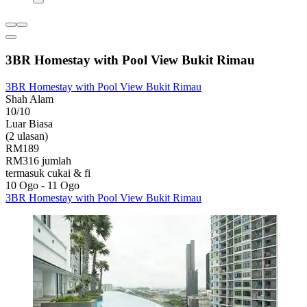
3BR Homestay with Pool View Bukit Rimau
3BR Homestay with Pool View Bukit Rimau
Shah Alam
10/10
Luar Biasa
(2 ulasan)
RM189
RM316 jumlah
termasuk cukai & fi
10 Ogo - 11 Ogo
3BR Homestay with Pool View Bukit Rimau