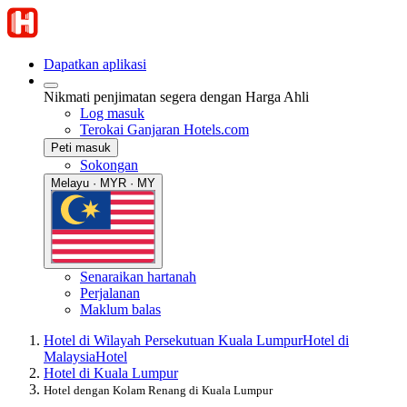
Dapatkan aplikasi
Nikmati penjimatan segera dengan Harga Ahli
Log masuk
Terokai Ganjaran Hotels.com
Peti masuk
Sokongan
Melayu · MYR · MY
Senaraikan hartanah
Perjalanan
Maklum balas
Hotel di Wilayah Persekutuan Kuala Lumpur
Hotel di
Malaysia
Hotel
Hotel di Kuala Lumpur
Hotel dengan Kolam Renang di Kuala Lumpur