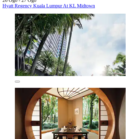
26 Ogo - 27 Ogo
Hyatt Regency Kuala Lumpur At KL Midtown