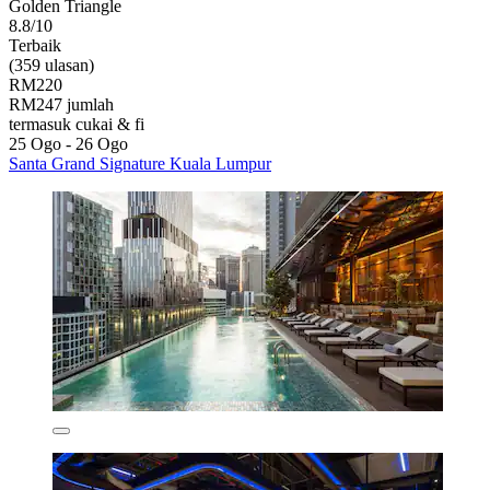
Golden Triangle
8.8/10
Terbaik
(359 ulasan)
RM220
RM247 jumlah
termasuk cukai & fi
25 Ogo - 26 Ogo
Santa Grand Signature Kuala Lumpur