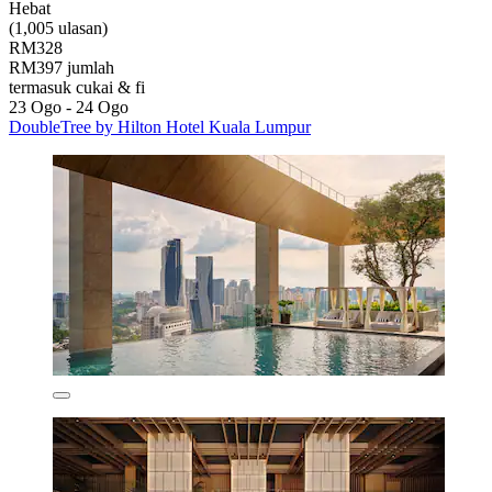
Hebat
(1,005 ulasan)
RM328
RM397 jumlah
termasuk cukai & fi
23 Ogo - 24 Ogo
DoubleTree by Hilton Hotel Kuala Lumpur