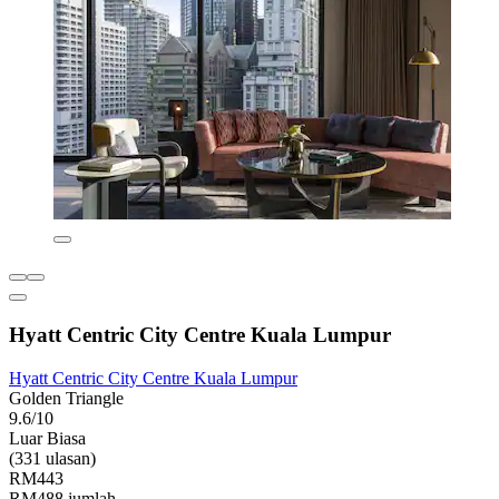
Hyatt Centric City Centre Kuala Lumpur
Hyatt Centric City Centre Kuala Lumpur
Golden Triangle
9.6/10
Luar Biasa
(331 ulasan)
RM443
RM488 jumlah