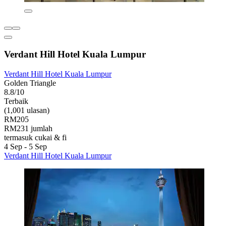
Verdant Hill Hotel Kuala Lumpur
Verdant Hill Hotel Kuala Lumpur
Golden Triangle
8.8/10
Terbaik
(1,001 ulasan)
RM205
RM231 jumlah
termasuk cukai & fi
4 Sep - 5 Sep
Verdant Hill Hotel Kuala Lumpur