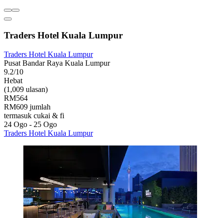
Traders Hotel Kuala Lumpur
Traders Hotel Kuala Lumpur
Pusat Bandar Raya Kuala Lumpur
9.2/10
Hebat
(1,009 ulasan)
RM564
RM609 jumlah
termasuk cukai & fi
24 Ogo - 25 Ogo
Traders Hotel Kuala Lumpur