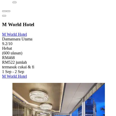
M World Hotel
M World Hotel
Damansara Utama
9.2/10
Hebat
(600 ulasan)
RM468
RM522 jumlah
termasuk cukai & fi
1 Sep - 2 Sep
M World Hotel