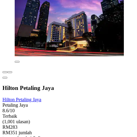
Hilton Petaling Jaya
Hilton Petaling Jaya
Petaling Jaya
8.6/10
Terbaik
(1,001 ulasan)
RM283
RM351 jumlah