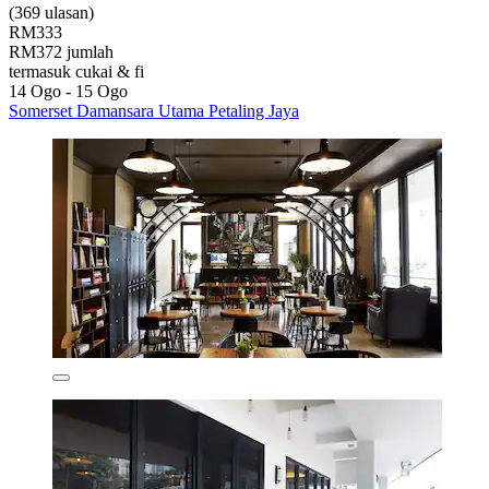
(369 ulasan)
RM333
RM372 jumlah
termasuk cukai & fi
14 Ogo - 15 Ogo
Somerset Damansara Utama Petaling Jaya