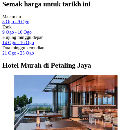
Semak harga untuk tarikh ini
Malam ini
8 Ogo - 9 Ogo
Esok
9 Ogo - 10 Ogo
Hujung minggu depan
14 Ogo - 16 Ogo
Dua minggu kemudian
21 Ogo - 23 Ogo
Hotel Murah di Petaling Jaya