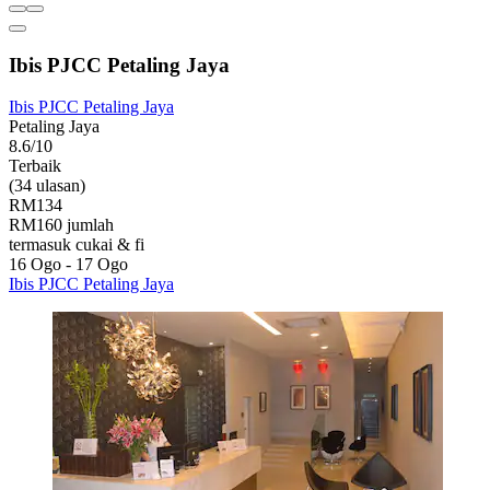
Ibis PJCC Petaling Jaya
Ibis PJCC Petaling Jaya
Petaling Jaya
8.6/10
Terbaik
(34 ulasan)
RM134
RM160 jumlah
termasuk cukai & fi
16 Ogo - 17 Ogo
Ibis PJCC Petaling Jaya