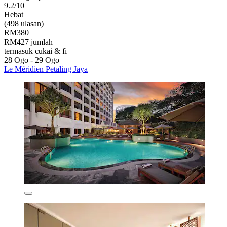
9.2/10
Hebat
(498 ulasan)
RM380
RM427 jumlah
termasuk cukai & fi
28 Ogo - 29 Ogo
Le Méridien Petaling Jaya