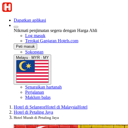
Dapatkan aplikasi
Nikmati penjimatan segera dengan Harga Ahli
Log masuk
Terokai Ganjaran Hotels.com
Peti masuk
Sokongan
Melayu · MYR · MY
Senaraikan hartanah
Perjalanan
Maklum balas
Hotel di Selangor
Hotel di Malaysia
Hotel
Hotel di Petaling Jaya
Hotel Murah di Petaling Jaya