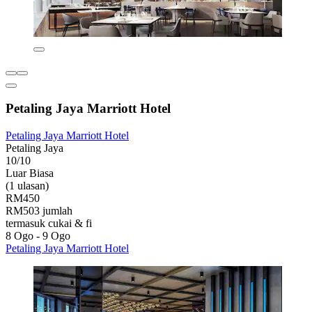
Petaling Jaya Marriott Hotel
Petaling Jaya Marriott Hotel
Petaling Jaya
10/10
Luar Biasa
(1 ulasan)
RM450
RM503 jumlah
termasuk cukai & fi
8 Ogo - 9 Ogo
Petaling Jaya Marriott Hotel