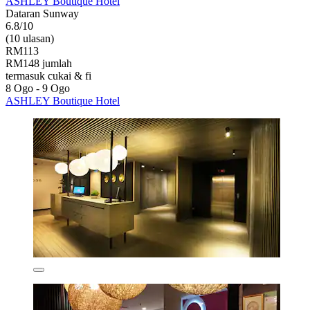
ASHLEY Boutique Hotel
Dataran Sunway
6.8/10
(10 ulasan)
RM113
RM148 jumlah
termasuk cukai & fi
8 Ogo - 9 Ogo
ASHLEY Boutique Hotel