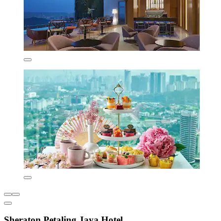
Sheraton Petaling Jaya Hotel