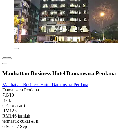
Manhattan Business Hotel Damansara Perdana
Manhattan Business Hotel Damansara Perdana
Damansara Perdana
7.6/10
Baik
(145 ulasan)
RM123
RM146 jumlah
termasuk cukai & fi
6 Sep - 7 Sep