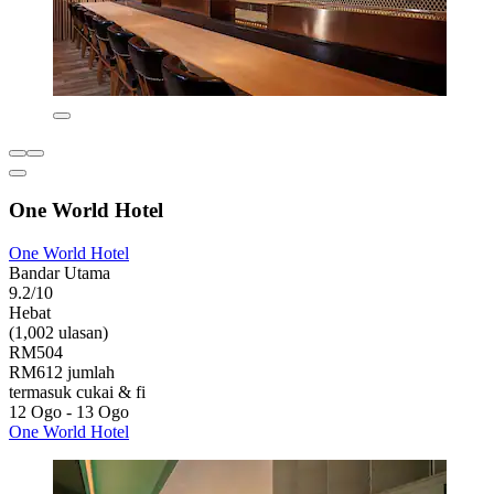
One World Hotel
One World Hotel
Bandar Utama
9.2/10
Hebat
(1,002 ulasan)
RM504
RM612 jumlah
termasuk cukai & fi
12 Ogo - 13 Ogo
One World Hotel