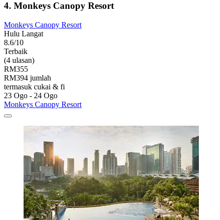
4. Monkeys Canopy Resort
Monkeys Canopy Resort
Hulu Langat
8.6/10
Terbaik
(4 ulasan)
RM355
RM394 jumlah
termasuk cukai & fi
23 Ogo - 24 Ogo
Monkeys Canopy Resort