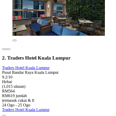
2. Traders Hotel Kuala Lumpur
Traders Hotel Kuala Lumpur
Pusat Bandar Raya Kuala Lumpur
9.2/10
Hebat
(1,015 ulasan)
RM564
RM619 jumlah
termasuk cukai & fi
24 Ogo - 25 Ogo
Traders Hotel Kuala Lumpur