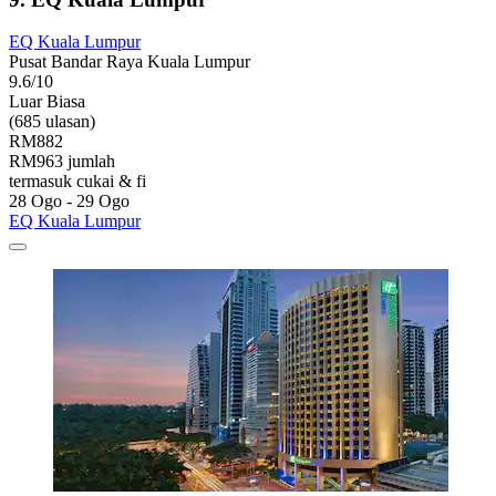
EQ Kuala Lumpur
Pusat Bandar Raya Kuala Lumpur
9.6/10
Luar Biasa
(685 ulasan)
RM882
RM963 jumlah
termasuk cukai & fi
28 Ogo - 29 Ogo
EQ Kuala Lumpur