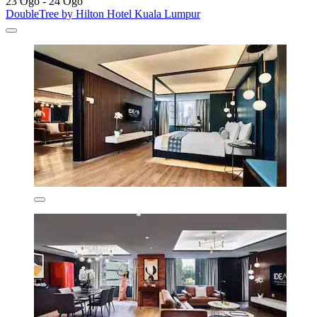
23 Ogo - 24 Ogo
DoubleTree by Hilton Hotel Kuala Lumpur