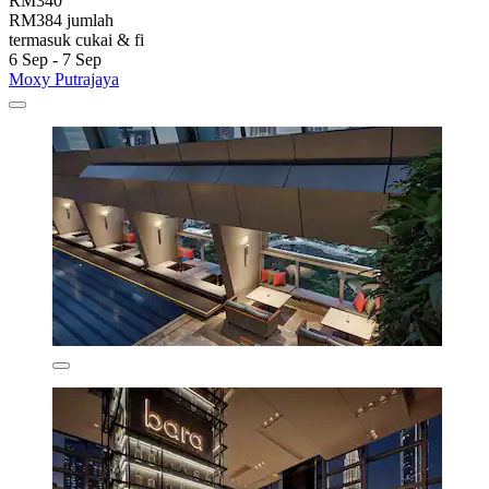
RM340
RM384 jumlah
termasuk cukai & fi
6 Sep - 7 Sep
Moxy Putrajaya