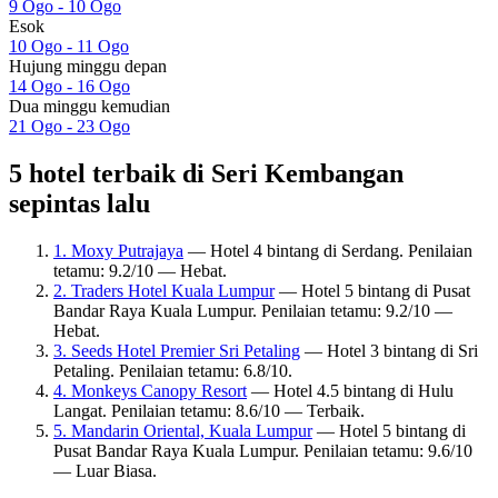
9 Ogo - 10 Ogo
Esok
10 Ogo - 11 Ogo
Hujung minggu depan
14 Ogo - 16 Ogo
Dua minggu kemudian
21 Ogo - 23 Ogo
5 hotel terbaik di Seri Kembangan
sepintas lalu
1. Moxy Putrajaya
— Hotel 4 bintang di Serdang. Penilaian
tetamu: 9.2/10 — Hebat.
2. Traders Hotel Kuala Lumpur
— Hotel 5 bintang di Pusat
Bandar Raya Kuala Lumpur. Penilaian tetamu: 9.2/10 —
Hebat.
3. Seeds Hotel Premier Sri Petaling
— Hotel 3 bintang di Sri
Petaling. Penilaian tetamu: 6.8/10.
4. Monkeys Canopy Resort
— Hotel 4.5 bintang di Hulu
Langat. Penilaian tetamu: 8.6/10 — Terbaik.
5. Mandarin Oriental, Kuala Lumpur
— Hotel 5 bintang di
Pusat Bandar Raya Kuala Lumpur. Penilaian tetamu: 9.6/10
— Luar Biasa.