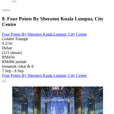
8. Four Points By Sheraton Kuala Lumpur, City
Centre
Four Points By Sheraton Kuala Lumpur, City Centre
Golden Triangle
9.2/10
Hebat
(221 ulasan)
RM450
RM496 jumlah
termasuk cukai & fi
7 Sep - 8 Sep
Four Points By Sheraton Kuala Lumpur, City Centre