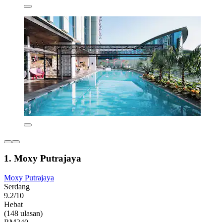
1. Moxy Putrajaya
Moxy Putrajaya
Serdang
9.2/10
Hebat
(148 ulasan)