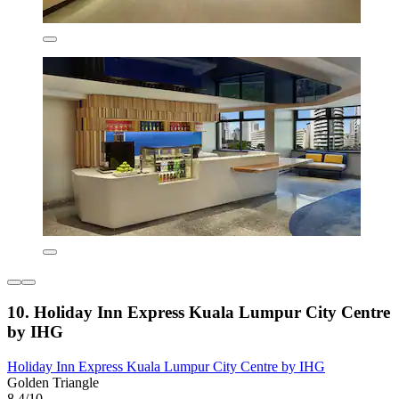
10. Holiday Inn Express Kuala Lumpur City Centre
by IHG
Holiday Inn Express Kuala Lumpur City Centre by IHG
Golden Triangle
8.4/10