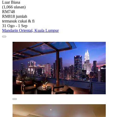
Luar Biasa
(1,066 ulasan)
RM748
RM818 jumlah
termasuk cukai & fi
31 Ogo - 1 Sep
Mandarin Oriental, Kuala Lumpur