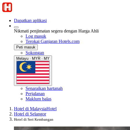
Dapatkan aplikasi
Nikmati penjimatan segera dengan Harga Ahli
Log masuk
Terokai Ganjaran Hotels.com
Peti masuk
Sokongan
Melayu · MYR · MY
Senaraikan hartanah
Perjalanan
Maklum balas
Hotel di Malaysia
Hotel
Hotel di Selangor
Hotel di Seri Kembangan