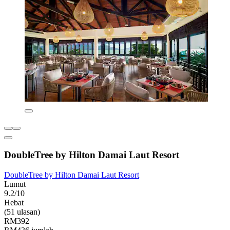
DoubleTree by Hilton Damai Laut Resort
DoubleTree by Hilton Damai Laut Resort
Lumut
9.2/10
Hebat
(51 ulasan)
RM392