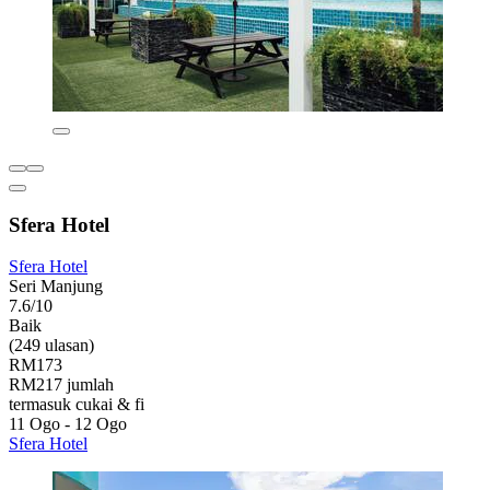
Sfera Hotel
Sfera Hotel
Seri Manjung
7.6/10
Baik
(249 ulasan)
RM173
RM217 jumlah
termasuk cukai & fi
11 Ogo - 12 Ogo
Sfera Hotel