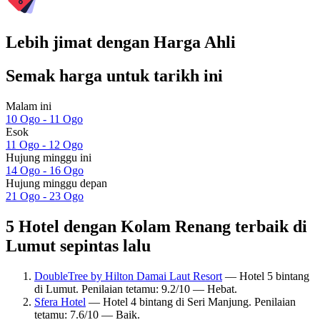
Lebih jimat dengan Harga Ahli
Semak harga untuk tarikh ini
Malam ini
10 Ogo - 11 Ogo
Esok
11 Ogo - 12 Ogo
Hujung minggu ini
14 Ogo - 16 Ogo
Hujung minggu depan
21 Ogo - 23 Ogo
5 Hotel dengan Kolam Renang terbaik di
Lumut sepintas lalu
DoubleTree by Hilton Damai Laut Resort
— Hotel 5 bintang
di Lumut. Penilaian tetamu: 9.2/10 — Hebat.
Sfera Hotel
— Hotel 4 bintang di Seri Manjung. Penilaian
tetamu: 7.6/10 — Baik.