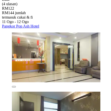
(4 ulasan)
RM122
RM144 jumlah
termasuk cukai & fi
11 Ogo - 12 Ogo
Pangkor Pop Ash Hotel