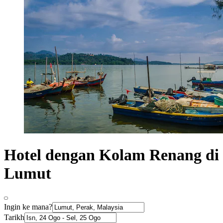
Hotel dengan Kolam Renang di
Lumut
Ingin ke mana?
Tarikh