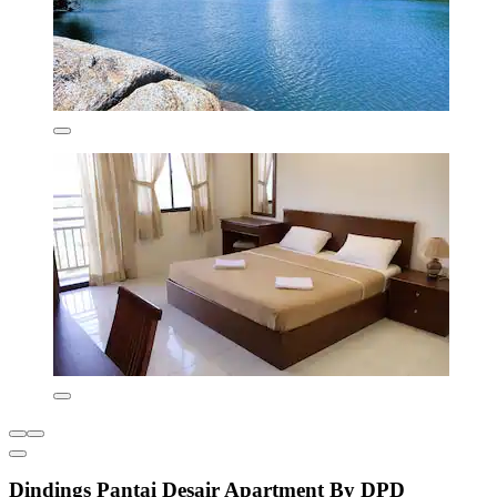
Dindings Pantai Desair Apartment By DPD