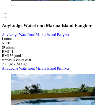
AnyLodge Waterfront Marina Island Pangkor
AnyLodge Waterfront Marina Island Pangkor
Lumut
6.0/10
(9 ulasan)
RM141
RM156 jumlah
termasuk cukai & fi
23 Ogo - 24 Ogo
AnyLodge Waterfront Marina Island Pangkor