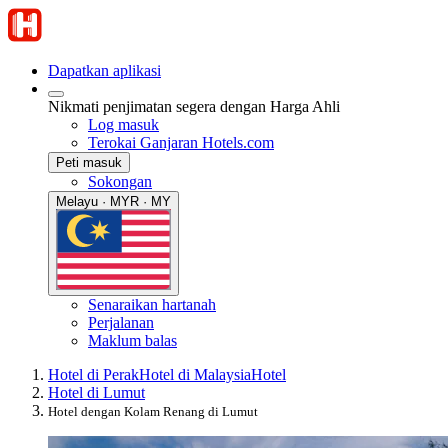
Dapatkan aplikasi
Nikmati penjimatan segera dengan Harga Ahli
Log masuk
Terokai Ganjaran Hotels.com
Peti masuk
Sokongan
Melayu · MYR · MY
Senaraikan hartanah
Perjalanan
Maklum balas
Hotel di Perak
Hotel di Malaysia
Hotel
Hotel di Lumut
Hotel dengan Kolam Renang di Lumut