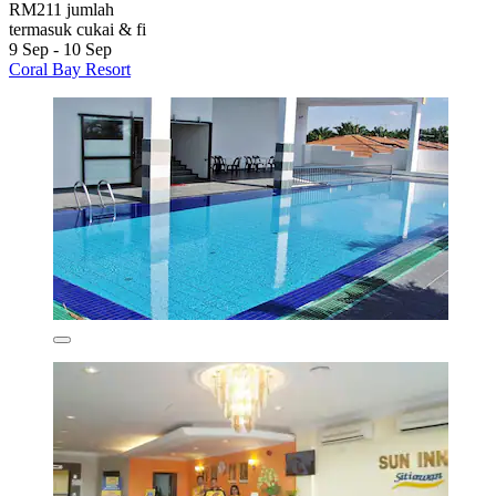
RM211 jumlah
termasuk cukai & fi
9 Sep - 10 Sep
Coral Bay Resort