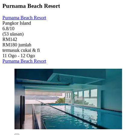
Purnama Beach Resort
Purnama Beach Resort
Pangkor Island
6.8/10
(53 ulasan)
RM142
RM180 jumlah
termasuk cukai & fi
11 Ogo - 12 Ogo
Purnama Beach Resort