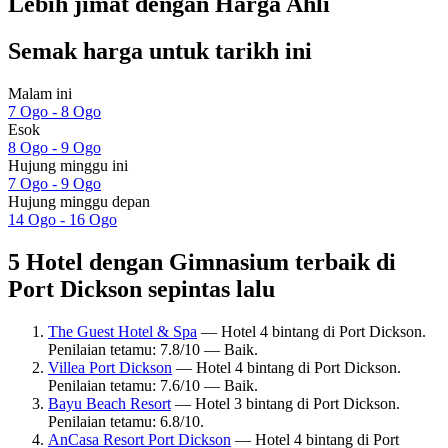
Lebih jimat dengan Harga Ahli
Semak harga untuk tarikh ini
Malam ini
7 Ogo - 8 Ogo
Esok
8 Ogo - 9 Ogo
Hujung minggu ini
7 Ogo - 9 Ogo
Hujung minggu depan
14 Ogo - 16 Ogo
5 Hotel dengan Gimnasium terbaik di
Port Dickson sepintas lalu
The Guest Hotel & Spa
— Hotel 4 bintang di Port Dickson.
Penilaian tetamu: 7.8/10 — Baik.
Villea Port Dickson
— Hotel 4 bintang di Port Dickson.
Penilaian tetamu: 7.6/10 — Baik.
Bayu Beach Resort
— Hotel 3 bintang di Port Dickson.
Penilaian tetamu: 6.8/10.
AnCasa Resort Port Dickson
— Hotel 4 bintang di Port