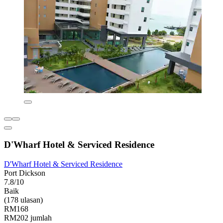
D'Wharf Hotel & Serviced Residence
D'Wharf Hotel & Serviced Residence
Port Dickson
7.8/10
Baik
(178 ulasan)
RM168
RM202 jumlah