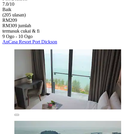
7.0/10
Baik
(205 ulasan)
RM209
RM309 jumlah
termasuk cukai & fi
9 Ogo - 10 Ogo
AnCasa Resort Port Dickson