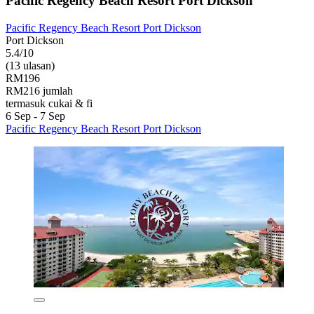
Pacific Regency Beach Resort Port Dickson
Pacific Regency Beach Resort Port Dickson
Port Dickson
5.4/10
(13 ulasan)
RM196
RM216 jumlah
termasuk cukai & fi
6 Sep - 7 Sep
Pacific Regency Beach Resort Port Dickson