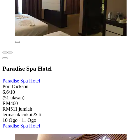
Paradise Spa Hotel
Paradise Spa Hotel
Port Dickson
6.6/10
(51 ulasan)
RM460
RM511 jumlah
termasuk cukai & fi
10 Ogo - 11 Ogo
Paradise Spa Hotel