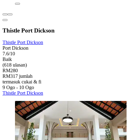
Thistle Port Dickson
Thistle Port Dickson
Port Dickson
7.6/10
Baik
(618 ulasan)
RM280
RM317 jumlah
termasuk cukai & fi
9 Ogo - 10 Ogo
Thistle Port Dickson