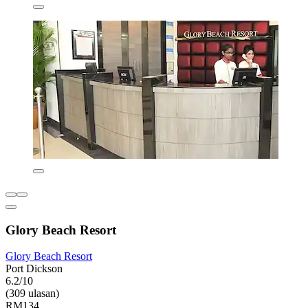
Glory Beach Resort
Glory Beach Resort
Port Dickson
6.2/10
(309 ulasan)
RM134