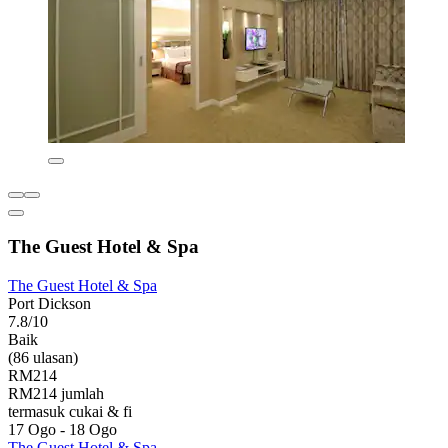
The Guest Hotel & Spa
The Guest Hotel & Spa
Port Dickson
7.8/10
Baik
(86 ulasan)
RM214
RM214 jumlah
termasuk cukai & fi
17 Ogo - 18 Ogo
The Guest Hotel & Spa