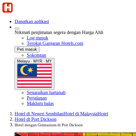
Dapatkan aplikasi
Nikmati penjimatan segera dengan Harga Ahli
Log masuk
Terokai Ganjaran Hotels.com
Peti masuk
Sokongan
Melayu · MYR · MY
Senaraikan hartanah
Perjalanan
Maklum balas
Hotel di Negeri Sembilan
Hotel di Malaysia
Hotel
Hotel di Port Dickson
Hotel dengan Gimnasium di Port Dickson