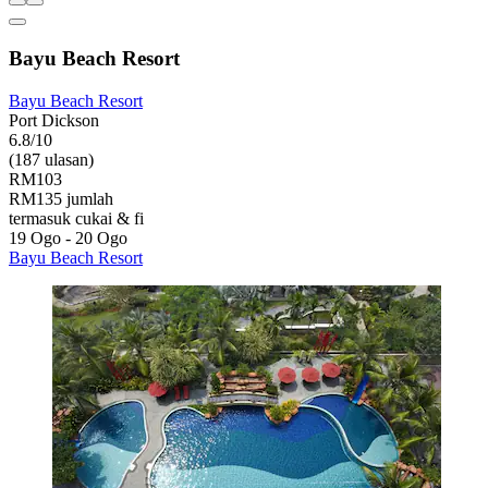
Bayu Beach Resort
Bayu Beach Resort
Port Dickson
6.8/10
(187 ulasan)
RM103
RM135 jumlah
termasuk cukai & fi
19 Ogo - 20 Ogo
Bayu Beach Resort