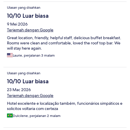
Ulasan yang disahkan
10/10 Luar biasa
9 Mei 2026
Terjemah dengan Google
Great location, friendly, helpful staff, delicious buffet breakfast.
Rooms were clean and comfortable, loved the roof top bar. We
will stay here again.
Laurie, perjalanan 3 malam
Ulasan yang disahkan
10/10 Luar biasa
23 Mac 2026
Terjemah dengan Google
Hotel excelente e localização também, funcionários simpáticos e
solicitos voltaria com certeza
Dulcilene, perjalanan 2 malam