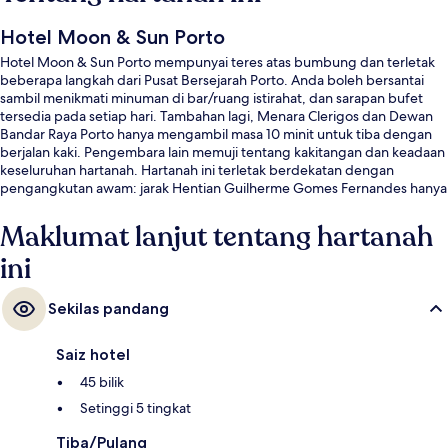
Hotel Moon & Sun Porto
Hotel Moon & Sun Porto mempunyai teres atas bumbung dan terletak
beberapa langkah dari Pusat Bersejarah Porto. Anda boleh bersantai
sambil menikmati minuman di bar/ruang istirahat, dan sarapan bufet
tersedia pada setiap hari. Tambahan lagi, Menara Clerigos dan Dewan
Bandar Raya Porto hanya mengambil masa 10 minit untuk tiba dengan
berjalan kaki. Pengembara lain memuji tentang kakitangan dan keadaan
keseluruhan hartanah. Hartanah ini terletak berdekatan dengan
pengangkutan awam: jarak Hentian Guilherme Gomes Fernandes hanya
beberapa langkah dan Hentian Carmo ialah 3 minit.
Maklumat lanjut tentang hartanah
ini
Sekilas pandang
Saiz hotel
45 bilik
Setinggi 5 tingkat
Tiba/Pulang