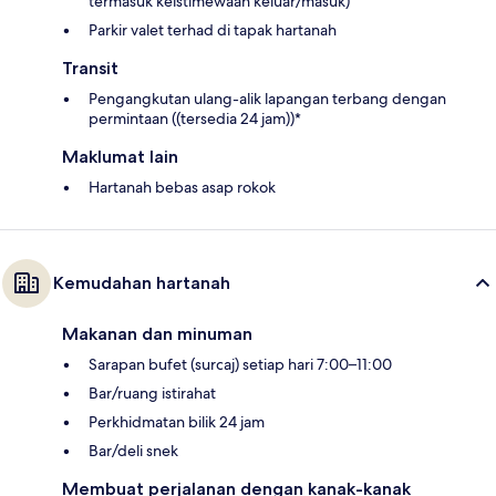
termasuk keistimewaan keluar/masuk)
Parkir valet terhad di tapak hartanah
Transit
Pengangkutan ulang-alik lapangan terbang dengan
permintaan ((tersedia 24 jam))*
Maklumat lain
Hartanah bebas asap rokok
Kemudahan hartanah
Makanan dan minuman
Sarapan bufet (surcaj) setiap hari 7:00–11:00
Bar/ruang istirahat
Perkhidmatan bilik 24 jam
Bar/deli snek
Membuat perjalanan dengan kanak-kanak