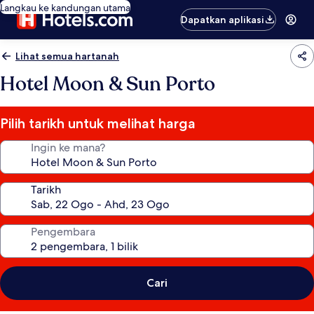
Langkau ke kandungan utama
Dapatkan aplikasi
Lihat semua hartanah
Hotel Moon & Sun Porto
Pilih tarikh untuk melihat harga
Ingin ke mana?
Tarikh
Pengembara
Cari