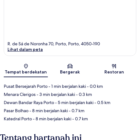
R. de Sá de Noronha 70, Porto, Porto, 4050-190
Lihat dalam peta
Peta
Tempat berdekatan
Bergerak
Restoran
Pusat Bersejarah Porto
- 1 min berjalan kaki
- 0.0 km
Menara Clerigos
- 3 min berjalan kaki
- 0.3 km
Dewan Bandar Raya Porto
- 5 min berjalan kaki
- 0.5 km
Pasar Bolhao
- 8 min berjalan kaki
- 0.7 km
Katedral Porto
- 8 min berjalan kaki
- 0.7 km
Tentang hartanah ini