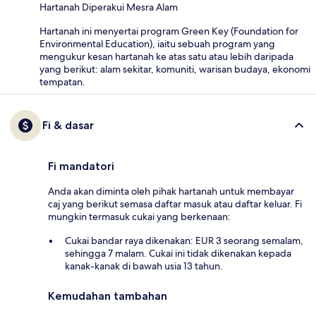
Hartanah Diperakui Mesra Alam
Hartanah ini menyertai program Green Key (Foundation for
Environmental Education), iaitu sebuah program yang
mengukur kesan hartanah ke atas satu atau lebih daripada
yang berikut: alam sekitar, komuniti, warisan budaya, ekonomi
tempatan.
Fi & dasar
Fi mandatori
Anda akan diminta oleh pihak hartanah untuk membayar
caj yang berikut semasa daftar masuk atau daftar keluar. Fi
mungkin termasuk cukai yang berkenaan:
Cukai bandar raya dikenakan: EUR 3 seorang semalam,
sehingga 7 malam. Cukai ini tidak dikenakan kepada
kanak-kanak di bawah usia 13 tahun.
Kemudahan tambahan