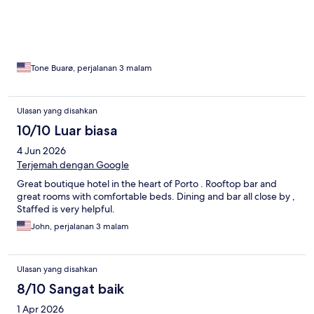
Tone Buarø, perjalanan 3 malam
Ulasan yang disahkan
10/10 Luar biasa
4 Jun 2026
Terjemah dengan Google
Great boutique hotel in the heart of Porto . Rooftop bar and
great rooms with comfortable beds. Dining and bar all close by ,
Staffed is very helpful.
John, perjalanan 3 malam
Ulasan yang disahkan
8/10 Sangat baik
1 Apr 2026