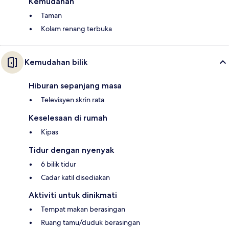
Kemudahan
Taman
Kolam renang terbuka
Kemudahan bilik
Hiburan sepanjang masa
Televisyen skrin rata
Keselesaan di rumah
Kipas
Tidur dengan nyenyak
6 bilik tidur
Cadar katil disediakan
Aktiviti untuk dinikmati
Tempat makan berasingan
Ruang tamu/duduk berasingan