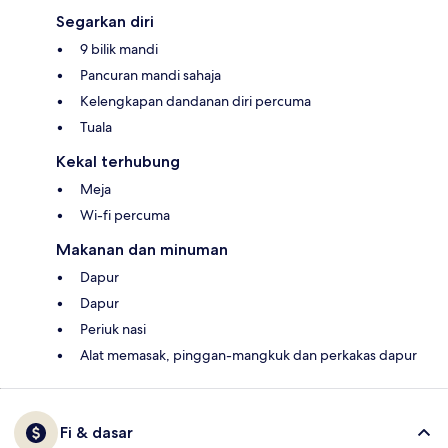
Segarkan diri
9 bilik mandi
Pancuran mandi sahaja
Kelengkapan dandanan diri percuma
Tuala
Kekal terhubung
Meja
Wi-fi percuma
Makanan dan minuman
Dapur
Dapur
Periuk nasi
Alat memasak, pinggan-mangkuk dan perkakas dapur
Fi & dasar