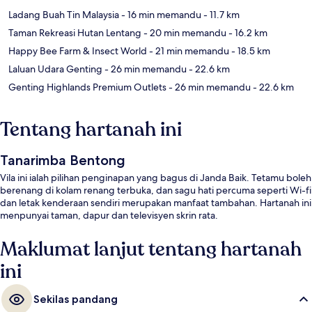
Ladang Buah Tin Malaysia
- 16 min memandu
- 11.7 km
Taman Rekreasi Hutan Lentang
- 20 min memandu
- 16.2 km
Happy Bee Farm & Insect World
- 21 min memandu
- 18.5 km
Laluan Udara Genting
- 26 min memandu
- 22.6 km
Genting Highlands Premium Outlets
- 26 min memandu
- 22.6 km
Tentang hartanah ini
Tanarimba Bentong
Vila ini ialah pilihan penginapan yang bagus di Janda Baik. Tetamu boleh
berenang di kolam renang terbuka, dan sagu hati percuma seperti Wi-fi
dan letak kenderaan sendiri merupakan manfaat tambahan. Hartanah ini
menpunyai taman, dapur dan televisyen skrin rata.
Maklumat lanjut tentang hartanah
ini
Sekilas pandang