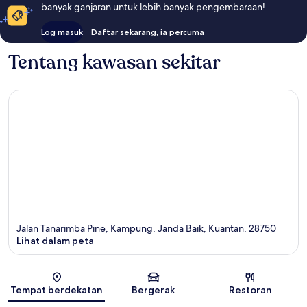
banyak ganjaran untuk lebih banyak pengembaraan!
Log masuk
Daftar sekarang, ia percuma
Tentang kawasan sekitar
Jalan Tanarimba Pine, Kampung, Janda Baik, Kuantan, 28750
Lihat dalam peta
Peta
Tempat berdekatan
Bergerak
Restoran