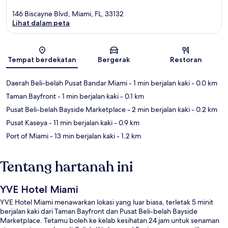
146 Biscayne Blvd, Miami, FL, 33132
Lihat dalam peta
Peta
Tempat berdekatan
Bergerak
Restoran
Daerah Beli-belah Pusat Bandar Miami
- 1 min berjalan kaki
- 0.0 km
Taman Bayfront
- 1 min berjalan kaki
- 0.1 km
Pusat Beli-belah Bayside Marketplace
- 2 min berjalan kaki
- 0.2 km
Pusat Kaseya
- 11 min berjalan kaki
- 0.9 km
Port of Miami
- 13 min berjalan kaki
- 1.2 km
Tentang hartanah ini
YVE Hotel Miami
YVE Hotel Miami menawarkan lokasi yang luar biasa, terletak 5 minit
berjalan kaki dari Taman Bayfront dan Pusat Beli-belah Bayside
Marketplace. Tetamu boleh ke kelab kesihatan 24 jam untuk senaman