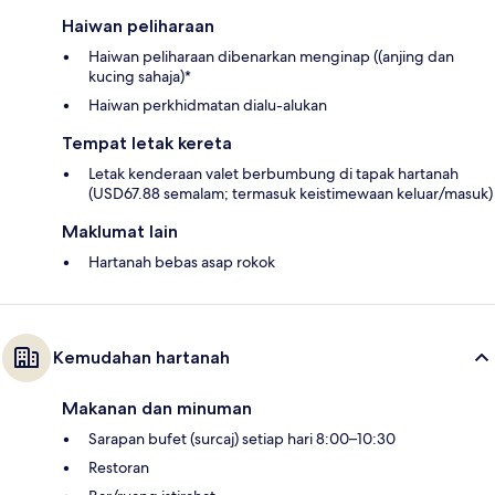
Haiwan peliharaan
Haiwan peliharaan dibenarkan menginap ((anjing dan
kucing sahaja)*
Haiwan perkhidmatan dialu-alukan
Tempat letak kereta
Letak kenderaan valet berbumbung di tapak hartanah
(USD67.88 semalam; termasuk keistimewaan keluar/masuk)
Maklumat lain
Hartanah bebas asap rokok
Kemudahan hartanah
Makanan dan minuman
Sarapan bufet (surcaj) setiap hari 8:00–10:30
Restoran