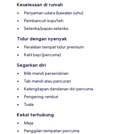
Keselesaan di rumah
Penyaman udara (kawalan suhu)
Pembancuh kopi/teh
Seterika/papan seterika
Tidur dengan nyenyak
Peralatan tempat tidur premium
Katil bayi (percuma)
Segarkan diri
Bilik mandi persendirian
Tab mandi atau pancuran
Kelengkapan dandanan diri percuma
Pengering rambut
Tuala
Kekal terhubung
Meja
Panggilan tempatan percuma