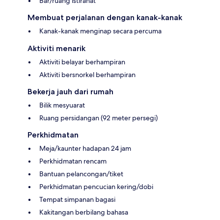
Bar/ruang istirahat
Membuat perjalanan dengan kanak-kanak
Kanak-kanak menginap secara percuma
Aktiviti menarik
Aktiviti belayar berhampiran
Aktiviti bersnorkel berhampiran
Bekerja jauh dari rumah
Bilik mesyuarat
Ruang persidangan (92 meter persegi)
Perkhidmatan
Meja/kaunter hadapan 24 jam
Perkhidmatan rencam
Bantuan pelancongan/tiket
Perkhidmatan pencucian kering/dobi
Tempat simpanan bagasi
Kakitangan berbilang bahasa