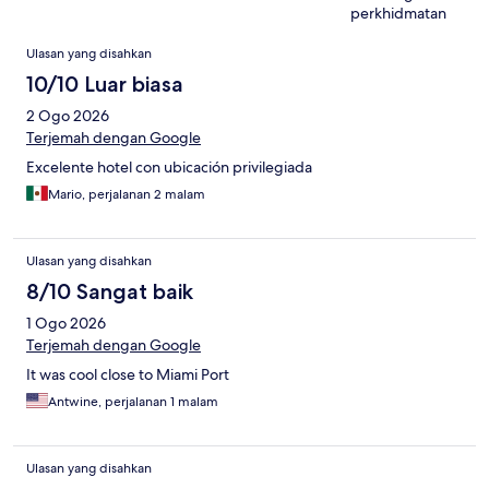
perkhidmatan
Ulasan
Ulasan yang disahkan
10/10 Luar biasa
2 Ogo 2026
Terjemah dengan Google
Excelente hotel con ubicación privilegiada
Mario, perjalanan 2 malam
Ulasan yang disahkan
8/10 Sangat baik
1 Ogo 2026
Terjemah dengan Google
It was cool close to Miami Port
Antwine, perjalanan 1 malam
Ulasan yang disahkan