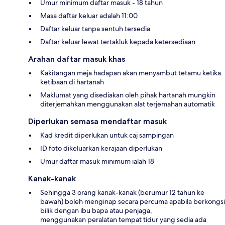
Umur minimum daftar masuk - 18 tahun
Masa daftar keluar adalah 11:00
Daftar keluar tanpa sentuh tersedia
Daftar keluar lewat tertakluk kepada ketersediaan
Arahan daftar masuk khas
Kakitangan meja hadapan akan menyambut tetamu ketika
ketibaan di hartanah
Maklumat yang disediakan oleh pihak hartanah mungkin
diterjemahkan menggunakan alat terjemahan automatik
Diperlukan semasa mendaftar masuk
Kad kredit diperlukan untuk caj sampingan
ID foto dikeluarkan kerajaan diperlukan
Umur daftar masuk minimum ialah 18
Kanak-kanak
Sehingga 3 orang kanak-kanak (berumur 12 tahun ke
bawah) boleh menginap secara percuma apabila berkongsi
bilik dengan ibu bapa atau penjaga,
menggunakan peralatan tempat tidur yang sedia ada