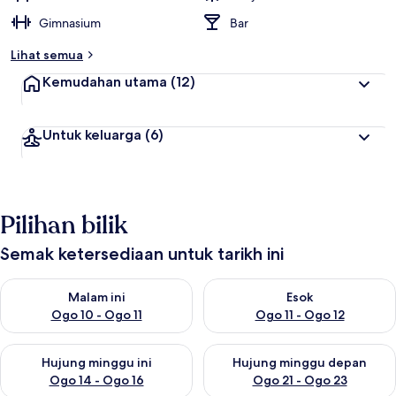
Gimnasium
Bar
Lihat semua
Kemudahan utama
(12)
Untuk keluarga
(6)
Pilihan bilik
Semak ketersediaan untuk tarikh ini
Semak ketersediaan untuk malam ini Ogo 10 - Ogo 11
Semak ketersediaan untuk eso
Malam ini
Esok
Ogo 10 - Ogo 11
Ogo 11 - Ogo 12
Semak ketersediaan untuk hujung minggu ini Ogo 14 - Ogo 16
Semak ketersediaan untuk hu
Hujung minggu ini
Hujung minggu depan
Ogo 14 - Ogo 16
Ogo 21 - Ogo 23