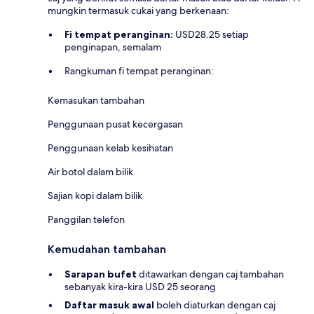
mungkin termasuk cukai yang berkenaan:
Fi tempat peranginan:
USD28.25 setiap
penginapan, semalam
Rangkuman fi tempat peranginan:
Kemasukan tambahan
Penggunaan pusat kecergasan
Penggunaan kelab kesihatan
Air botol dalam bilik
Sajian kopi dalam bilik
Panggilan telefon
Kemudahan tambahan
Sarapan bufet
ditawarkan dengan caj tambahan
sebanyak kira-kira USD 25 seorang
Daftar masuk awal
boleh diaturkan dengan caj