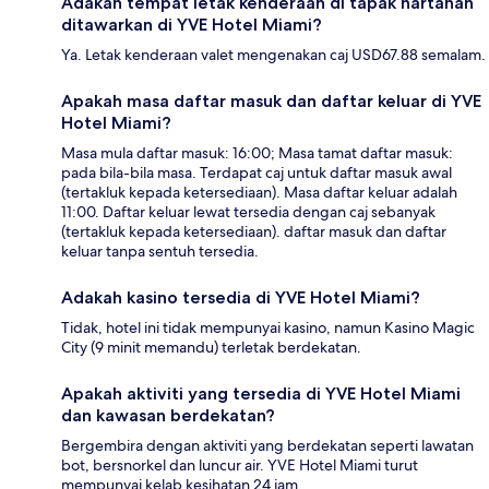
Adakah tempat letak kenderaan di tapak hartanah
ditawarkan di YVE Hotel Miami?
Ya. Letak kenderaan valet mengenakan caj USD67.88 semalam.
Apakah masa daftar masuk dan daftar keluar di YVE
Hotel Miami?
Masa mula daftar masuk: 16:00; Masa tamat daftar masuk:
pada bila-bila masa. Terdapat caj untuk daftar masuk awal
(tertakluk kepada ketersediaan). Masa daftar keluar adalah
11:00. Daftar keluar lewat tersedia dengan caj sebanyak
(tertakluk kepada ketersediaan). daftar masuk dan daftar
keluar tanpa sentuh tersedia.
Adakah kasino tersedia di YVE Hotel Miami?
Tidak, hotel ini tidak mempunyai kasino, namun Kasino Magic
City (9 minit memandu) terletak berdekatan.
Apakah aktiviti yang tersedia di YVE Hotel Miami
dan kawasan berdekatan?
Bergembira dengan aktiviti yang berdekatan seperti lawatan
bot, bersnorkel dan luncur air. YVE Hotel Miami turut
mempunyai kelab kesihatan 24 jam.