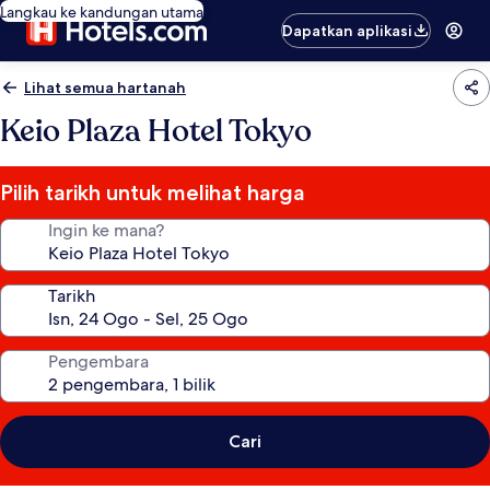
Langkau ke kandungan utama
Dapatkan aplikasi
Lihat semua hartanah
Keio Plaza Hotel Tokyo
Pilih tarikh untuk melihat harga
Ingin ke mana?
Tarikh
Pengembara
Cari