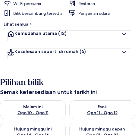
Wi-Fi percuma
Restoran
Bilik bersambung tersedia
Penyaman udara
Lihat semua
Kemudahan utama
(12)
Keselesaan seperti di rumah
(6)
Pilihan bilik
Semak ketersediaan untuk tarikh ini
Semak ketersediaan untuk malam ini Ogo 10 - Ogo 11
Semak ketersediaan untuk eso
Malam ini
Esok
Ogo 10 - Ogo 11
Ogo 11 - Ogo 12
Semak ketersediaan untuk hujung minggu ini Ogo 14 - Ogo 16
Semak ketersediaan untuk hu
Hujung minggu ini
Hujung minggu depan