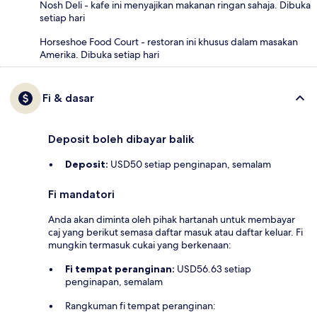
Nosh Deli - kafe ini menyajikan makanan ringan sahaja. Dibuka
setiap hari
Horseshoe Food Court - restoran ini khusus dalam masakan
Amerika. Dibuka setiap hari
Fi & dasar
Deposit boleh dibayar balik
Deposit:
USD50 setiap penginapan, semalam
Fi mandatori
Anda akan diminta oleh pihak hartanah untuk membayar
caj yang berikut semasa daftar masuk atau daftar keluar. Fi
mungkin termasuk cukai yang berkenaan:
Fi tempat peranginan:
USD56.63 setiap
penginapan, semalam
Rangkuman fi tempat peranginan: