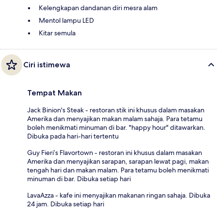
Kelengkapan dandanan diri mesra alam
Mentol lampu LED
Kitar semula
Ciri istimewa
Tempat Makan
Jack Binion's Steak - restoran stik ini khusus dalam masakan
Amerika dan menyajikan makan malam sahaja. Para tetamu
boleh menikmati minuman di bar. "happy hour" ditawarkan.
Dibuka pada hari-hari tertentu
Guy Fieri’s Flavortown - restoran ini khusus dalam masakan
Amerika dan menyajikan sarapan, sarapan lewat pagi, makan
tengah hari dan makan malam. Para tetamu boleh menikmati
minuman di bar. Dibuka setiap hari
LavaAzza - kafe ini menyajikan makanan ringan sahaja. Dibuka
24 jam. Dibuka setiap hari