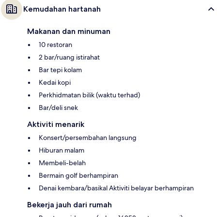
Kemudahan hartanah
Makanan dan minuman
10 restoran
2 bar/ruang istirahat
Bar tepi kolam
Kedai kopi
Perkhidmatan bilik (waktu terhad)
Bar/deli snek
Aktiviti menarik
Konsert/persembahan langsung
Hiburan malam
Membeli-belah
Bermain golf berhampiran
Denai kembara/basikal Aktiviti belayar berhampiran
Bekerja jauh dari rumah