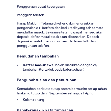
Penggunaan pusat kecergasan
Panggilan telefon
Harap Maklum: Tetamu dikehendaki menunjukkan
pengenalan diri berfoto dan kad kredit yang sah semasa
mendaftar masuk. Sekiranya tetamu gagal menyediakan
deposit, daftar masuk tidak akan dibenarkan. Deposit
digunakan untuk menonton filem di dalam bilik dan
penggunaan telefon.
Kemudahan tambahan
Daftar masuk awal
boleh diaturkan dengan caj
tambahan (tertakluk pada ketersediaan)
Pengubahsuaian dan penutupan
Kemudahan berikut ditutup secara bermusim setiap tahun.
Ia akan ditutup dari 1 September sehingga 1 April:
Kolam renang
Kanak-kanak & katil tambahan