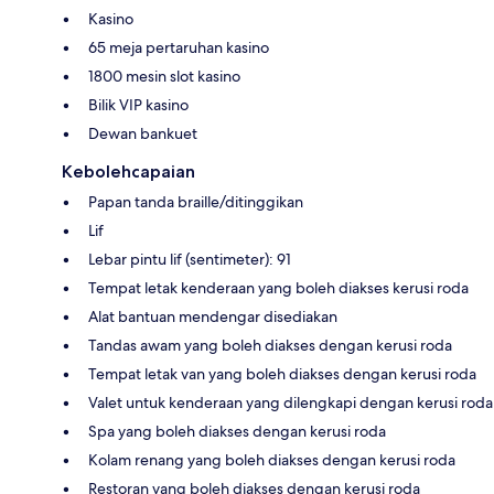
Kasino
65 meja pertaruhan kasino
1800 mesin slot kasino
Bilik VIP kasino
Dewan bankuet
Kebolehcapaian
Papan tanda braille/ditinggikan
Lif
Lebar pintu lif (sentimeter): 91
Tempat letak kenderaan yang boleh diakses kerusi roda
Alat bantuan mendengar disediakan
Tandas awam yang boleh diakses dengan kerusi roda
Tempat letak van yang boleh diakses dengan kerusi roda
Valet untuk kenderaan yang dilengkapi dengan kerusi roda
Spa yang boleh diakses dengan kerusi roda
Kolam renang yang boleh diakses dengan kerusi roda
Restoran yang boleh diakses dengan kerusi roda