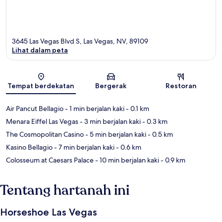
3645 Las Vegas Blvd S, Las Vegas, NV, 89109
Lihat dalam peta
Peta
Tempat berdekatan
Bergerak
Restoran
Air Pancut Bellagio
- 1 min berjalan kaki
- 0.1 km
Menara Eiffel Las Vegas
- 3 min berjalan kaki
- 0.3 km
The Cosmopolitan Casino
- 5 min berjalan kaki
- 0.5 km
Kasino Bellagio
- 7 min berjalan kaki
- 0.6 km
Colosseum at Caesars Palace
- 10 min berjalan kaki
- 0.9 km
Tentang hartanah ini
Horseshoe Las Vegas