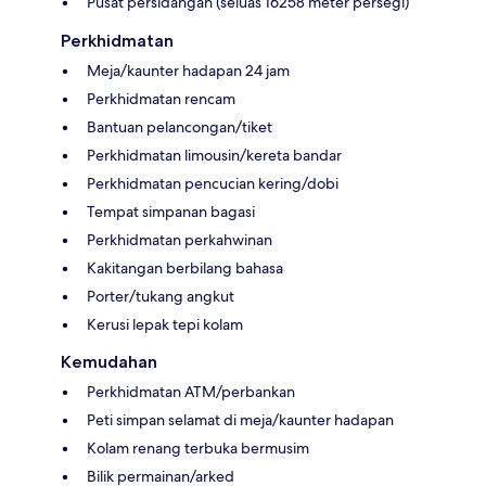
Pusat persidangan (seluas 16258 meter persegi)
Perkhidmatan
Meja/kaunter hadapan 24 jam
Perkhidmatan rencam
Bantuan pelancongan/tiket
Perkhidmatan limousin/kereta bandar
Perkhidmatan pencucian kering/dobi
Tempat simpanan bagasi
Perkhidmatan perkahwinan
Kakitangan berbilang bahasa
Porter/tukang angkut
Kerusi lepak tepi kolam
Kemudahan
Perkhidmatan ATM/perbankan
Peti simpan selamat di meja/kaunter hadapan
Kolam renang terbuka bermusim
Bilik permainan/arked