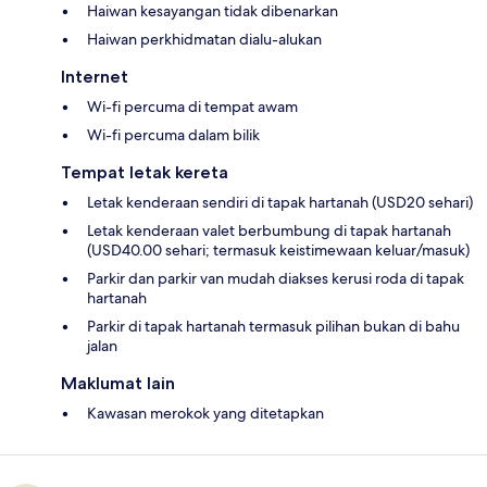
Haiwan kesayangan tidak dibenarkan
Haiwan perkhidmatan dialu-alukan
Internet
Wi-fi percuma di tempat awam
Wi-fi percuma dalam bilik
Tempat letak kereta
Letak kenderaan sendiri di tapak hartanah (USD20 sehari)
Letak kenderaan valet berbumbung di tapak hartanah
(USD40.00 sehari; termasuk keistimewaan keluar/masuk)
Parkir dan parkir van mudah diakses kerusi roda di tapak
hartanah
Parkir di tapak hartanah termasuk pilihan bukan di bahu
jalan
Maklumat lain
Kawasan merokok yang ditetapkan