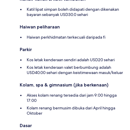
Katil lipat simpan boleh didapati dengan dikenakan
bayaran sebanyak USD30.0 sehari
Haiwan peliharaan
Haiwan perkhidmatan terkecuali daripada fi
Parkir
Kos letak kenderaan sendiri adalah USD20 sehari
Kos letak kenderaan valet berbumbung adalah
USD40.00 sehari dengan keistimewaan masuk/keluar
Kolam, spa & gimnasium (jika berkenaan)
Akses kolam renang tersedia dari jam 9:00 hingga
17:00
Kolam renang bermusim dibuka dari April hingga
Oktober
Dasar