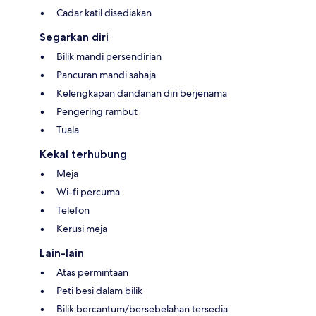
Cadar katil disediakan
Segarkan diri
Bilik mandi persendirian
Pancuran mandi sahaja
Kelengkapan dandanan diri berjenama
Pengering rambut
Tuala
Kekal terhubung
Meja
Wi-fi percuma
Telefon
Kerusi meja
Lain-lain
Atas permintaan
Peti besi dalam bilik
Bilik bercantum/bersebelahan tersedia