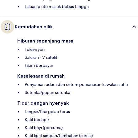
Laluan pintu masuk bebas tangga
Kemudahan bilik
Hiburan sepanjang masa
Televisyen
Saluran TV satelit
Filem berbayar
Keselesaan di rumah
Penyaman udara dan sistem pemanasan kawalan suhu
Seterika/papan seterika
Tidur dengan nyenyak
Langsir/tirai gelap terus
Katil berlapik
Katil bayi (percuma)
Katil lipat simpan/tambahan (surcaj)