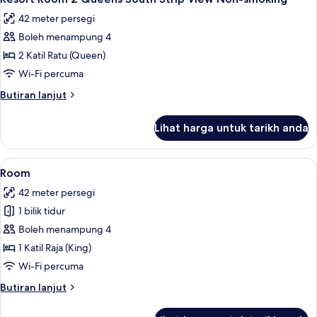
semua
42 meter persegi
foto
Boleh menampung 4
untuk
Resort
2 Katil Ratu (Queen)
Room
Wi-Fi percuma
2
Butiran
Butiran lanjut
Queens
selanjutnya
South
untuk
Lihat harga untuk tarikh anda
Resort
Strip
Room
View
2
Lihat
Tilam berlapik, peti besi dalam bilik, 
Non-
4
Queens
Room
semua
South
smoking
42 meter persegi
Strip
foto
View
1 bilik tidur
untuk
Non-
Room
Boleh menampung 4
smoking
1 Katil Raja (King)
Wi-Fi percuma
Butiran
Butiran lanjut
selanjutnya
untuk