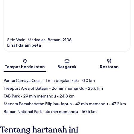
Sitio Wain, Mariveles, Bataan, 2106
Lihat dalam peta
Peta
Tempat berdekatan
Bergerak
Restoran
Pantai Camaya Coast
- 1 min berjalan kaki
- 0.0 km
Freeport Area of Bataan
- 26 min memandu
- 25.6 km
FAB Park
- 29 min memandu
- 24.8 km
Menara Persahabatan Filipina-Jepun
- 42 min memandu
- 47.2 km
Bataan National Park
- 46 min memandu
- 50.6 km
Tentang hartanah ini