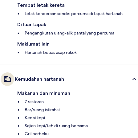
Tempat letak kereta
Letak kenderaan sendiri percuma di tapak hartanah
Di luar tapak
Pengangkutan ulang-alik pantai yang percuma
Maklumat lain
Hartanah bebas asap rokok
Kemudahan hartanah
Makanan dan minuman
7 restoran
Bar/ruang istirahat
Kedai kopi
Sajian kopi/teh di ruang bersama
Gril barbeku