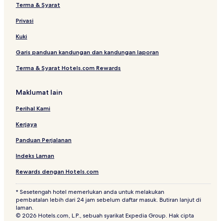
Terma & Syarat
Privasi
Kuki
Garis panduan kandungan dan kandungan laporan
Terma & Syarat Hotels.com Rewards
Maklumat lain
Perihal Kami
Kerjaya
Panduan Perjalanan
Indeks Laman
Rewards dengan Hotels.com
* Sesetengah hotel memerlukan anda untuk melakukan
pembatalan lebih dari 24 jam sebelum daftar masuk. Butiran lanjut di
laman.
© 2026 Hotels.com, L.P., sebuah syarikat Expedia Group. Hak cipta