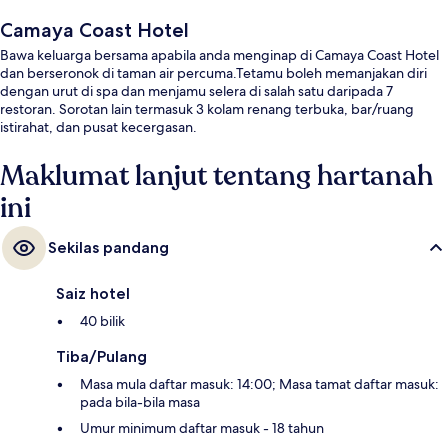
Camaya Coast Hotel
Bawa keluarga bersama apabila anda menginap di Camaya Coast Hotel
dan berseronok di taman air percuma.Tetamu boleh memanjakan diri
dengan urut di spa dan menjamu selera di salah satu daripada 7
restoran. Sorotan lain termasuk 3 kolam renang terbuka, bar/ruang
istirahat, dan pusat kecergasan.
Maklumat lanjut tentang hartanah
ini
Sekilas pandang
Saiz hotel
40 bilik
Tiba/Pulang
Masa mula daftar masuk: 14:00; Masa tamat daftar masuk:
pada bila-bila masa
Umur minimum daftar masuk - 18 tahun