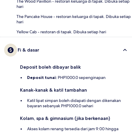
The Wood Pavillion - restoran keluarga di tapak. Dibuka setiap
hari
The Pancake House - restoran keluarga di tapak. Dibuka setiap
hari
Yellow Cab - restoran di tapak. Dibuka setiap hari
Fi & dasar
Deposit boleh dibayar balik
Deposit tunai:
PHP1000.0 sepenginapan
Kanak-kanak & katil tambahan
Katil lipat simpan boleh didapati dengan dikenakan
bayaran sebanyak PHP1000.0 sehari
Kolam, spa & gimnasium (jika berkenaan)
Akses kolam renang tersedia dari jam 9:00 hingga