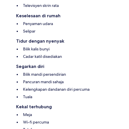
Televisyen skrin rata
Keselesaan di rumah
Penyaman udara
Selipar
Tidur dengan nyenyak
Bilik kalis bunyi
Cadar katil disediakan
Segarkan diri
Bilik mandi persendirian
Pancuran mandi sahaja
Kelengkapan dandanan diri percuma
Tuala
Kekal terhubung
Meja
Wi-fi percuma