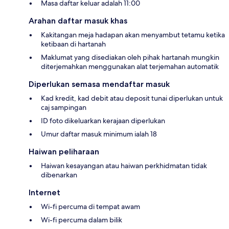
Masa daftar keluar adalah 11:00
Arahan daftar masuk khas
Kakitangan meja hadapan akan menyambut tetamu ketika
ketibaan di hartanah
Maklumat yang disediakan oleh pihak hartanah mungkin
diterjemahkan menggunakan alat terjemahan automatik
Diperlukan semasa mendaftar masuk
Kad kredit, kad debit atau deposit tunai diperlukan untuk
caj sampingan
ID foto dikeluarkan kerajaan diperlukan
Umur daftar masuk minimum ialah 18
Haiwan peliharaan
Haiwan kesayangan atau haiwan perkhidmatan tidak
dibenarkan
Internet
Wi-fi percuma di tempat awam
Wi-fi percuma dalam bilik