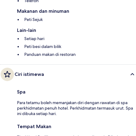
Telefon
Makanan dan minuman
Peti Sejuk
Lain-lain
Setiap hari
Peti besi dalam bilik
Panduan makan di restoran
Ciri istimewa
Spa
Para tetamu boleh memanjakan diri dengan rawatan di spa
perkhidmatan penuh hotel. Perkhidmatan termasuk urut. Spa
ini dibuka setiap hari.
Tempat Makan