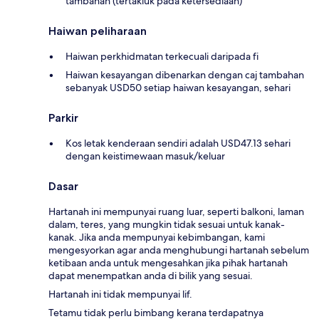
tambahan (tertakluk pada ketersediaan)
Haiwan peliharaan
Haiwan perkhidmatan terkecuali daripada fi
Haiwan kesayangan dibenarkan dengan caj tambahan
sebanyak USD50 setiap haiwan kesayangan, sehari
Parkir
Kos letak kenderaan sendiri adalah USD47.13 sehari
dengan keistimewaan masuk/keluar
Dasar
Hartanah ini mempunyai ruang luar, seperti balkoni, laman
dalam, teres, yang mungkin tidak sesuai untuk kanak-
kanak. Jika anda mempunyai kebimbangan, kami
mengesyorkan agar anda menghubungi hartanah sebelum
ketibaan anda untuk mengesahkan jika pihak hartanah
dapat menempatkan anda di bilik yang sesuai.
Hartanah ini tidak mempunyai lif.
Tetamu tidak perlu bimbang kerana terdapatnya