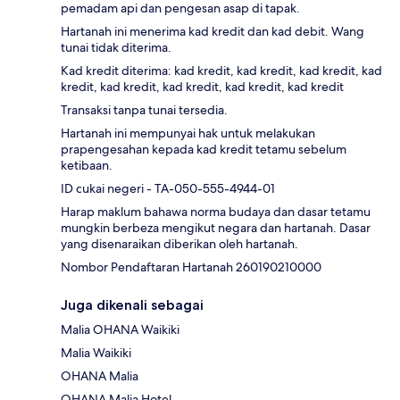
pemadam api dan pengesan asap di tapak.
Hartanah ini menerima kad kredit dan kad debit. Wang
tunai tidak diterima.
Kad kredit diterima: kad kredit, kad kredit, kad kredit, kad
kredit, kad kredit, kad kredit, kad kredit, kad kredit
Transaksi tanpa tunai tersedia.
Hartanah ini mempunyai hak untuk melakukan
prapengesahan kepada kad kredit tetamu sebelum
ketibaan.
ID cukai negeri - TA-050-555-4944-01
Harap maklum bahawa norma budaya dan dasar tetamu
mungkin berbeza mengikut negara dan hartanah. Dasar
yang disenaraikan diberikan oleh hartanah.
Nombor Pendaftaran Hartanah 260190210000
Juga dikenali sebagai
Malia OHANA Waikiki
Malia Waikiki
OHANA Malia
OHANA Malia Hotel