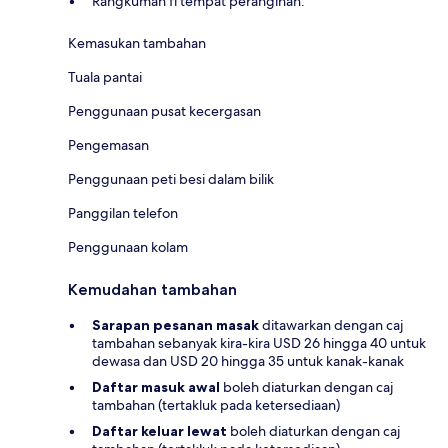
Rangkuman fi tempat peranginan:
Kemasukan tambahan
Tuala pantai
Penggunaan pusat kecergasan
Pengemasan
Penggunaan peti besi dalam bilik
Panggilan telefon
Penggunaan kolam
Kemudahan tambahan
Sarapan pesanan masak
ditawarkan dengan caj
tambahan sebanyak kira-kira USD 26 hingga 40 untuk
dewasa dan USD 20 hingga 35 untuk kanak-kanak
Daftar masuk awal
boleh diaturkan dengan caj
tambahan (tertakluk pada ketersediaan)
Daftar keluar lewat
boleh diaturkan dengan caj