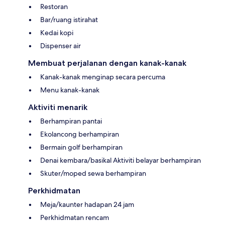
Restoran
Bar/ruang istirahat
Kedai kopi
Dispenser air
Membuat perjalanan dengan kanak-kanak
Kanak-kanak menginap secara percuma
Menu kanak-kanak
Aktiviti menarik
Berhampiran pantai
Ekolancong berhampiran
Bermain golf berhampiran
Denai kembara/basikal Aktiviti belayar berhampiran
Skuter/moped sewa berhampiran
Perkhidmatan
Meja/kaunter hadapan 24 jam
Perkhidmatan rencam