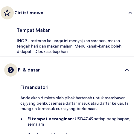
Ciri istimewa
Tempat Makan
IHOP - restoran keluarga ini menyajikan sarapan, makan
tengah hari dan makan malam. Menu kanak-kanak boleh
didapati. Dibuka setiap hari
Fi & dasar
Fi mandatori
Anda akan diminta oleh pihak hartanah untuk membayar
caj yang berikut semasa daftar masuk atau daftar keluar. Fi
mungkin termasuk cukai yang berkenaan:
Fi tempat peranginan:
USD47.49 setiap penginapan,
semalam