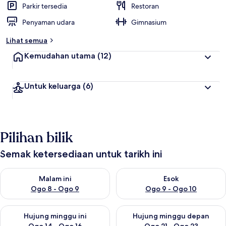
Parkir tersedia
Restoran
Penyaman udara
Gimnasium
Lihat semua
Kemudahan utama
(12)
Untuk keluarga
(6)
Pilihan bilik
Semak ketersediaan untuk tarikh ini
Semak ketersediaan untuk malam ini Ogo 8 - Ogo 9
Semak ketersediaan untuk es
Malam ini
Esok
Ogo 8 - Ogo 9
Ogo 9 - Ogo 10
Semak ketersediaan untuk hujung minggu ini Ogo 14 - Ogo 16
Semak ketersediaan untuk hu
Hujung minggu ini
Hujung minggu depan