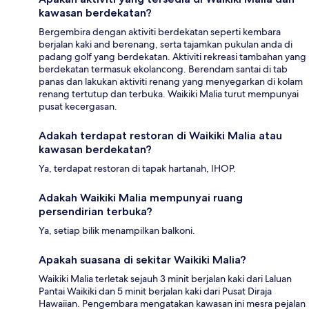
kawasan berdekatan?
Bergembira dengan aktiviti berdekatan seperti kembara
berjalan kaki and berenang, serta tajamkan pukulan anda di
padang golf yang berdekatan. Aktiviti rekreasi tambahan yang
berdekatan termasuk ekolancong. Berendam santai di tab
panas dan lakukan aktiviti renang yang menyegarkan di kolam
renang tertutup dan terbuka. Waikiki Malia turut mempunyai
pusat kecergasan.
Adakah terdapat restoran di Waikiki Malia atau
kawasan berdekatan?
Ya, terdapat restoran di tapak hartanah, IHOP.
Adakah Waikiki Malia mempunyai ruang
persendirian terbuka?
Ya, setiap bilik menampilkan balkoni.
Apakah suasana di sekitar Waikiki Malia?
Waikiki Malia terletak sejauh 3 minit berjalan kaki dari Laluan
Pantai Waikiki dan 5 minit berjalan kaki dari Pusat Diraja
Hawaiian. Pengembara mengatakan kawasan ini mesra pejalan