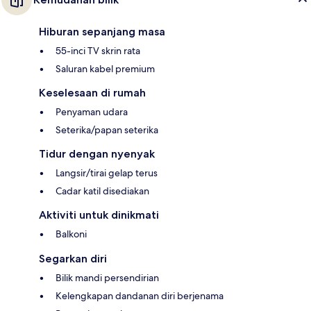
Hiburan sepanjang masa
55-inci TV skrin rata
Saluran kabel premium
Keselesaan di rumah
Penyaman udara
Seterika/papan seterika
Tidur dengan nyenyak
Langsir/tirai gelap terus
Cadar katil disediakan
Aktiviti untuk dinikmati
Balkoni
Segarkan diri
Bilik mandi persendirian
Kelengkapan dandanan diri berjenama