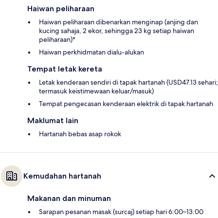
Haiwan peliharaan
Haiwan peliharaan dibenarkan menginap (anjing dan
kucing sahaja, 2 ekor, sehingga 23 kg setiap haiwan
peliharaan)*
Haiwan perkhidmatan dialu-alukan
Tempat letak kereta
Letak kenderaan sendiri di tapak hartanah (USD47.13 sehari;
termasuk keistimewaan keluar/masuk)
Tempat pengecasan kenderaan elektrik di tapak hartanah
Maklumat lain
Hartanah bebas asap rokok
Kemudahan hartanah
Makanan dan minuman
Sarapan pesanan masak (surcaj) setiap hari 6:00–13:00