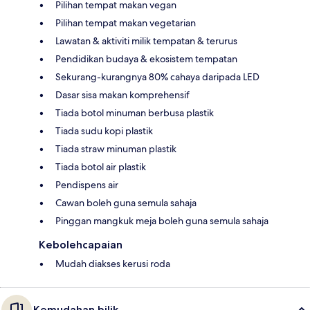
Pilihan tempat makan vegan
Pilihan tempat makan vegetarian
Lawatan & aktiviti milik tempatan & terurus
Pendidikan budaya & ekosistem tempatan
Sekurang-kurangnya 80% cahaya daripada LED
Dasar sisa makan komprehensif
Tiada botol minuman berbusa plastik
Tiada sudu kopi plastik
Tiada straw minuman plastik
Tiada botol air plastik
Pendispens air
Cawan boleh guna semula sahaja
Pinggan mangkuk meja boleh guna semula sahaja
Kebolehcapaian
Mudah diakses kerusi roda
Kemudahan bilik