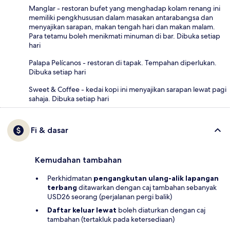
Manglar - restoran bufet yang menghadap kolam renang ini
memiliki pengkhususan dalam masakan antarabangsa dan
menyajikan sarapan, makan tengah hari dan makan malam.
Para tetamu boleh menikmati minuman di bar. Dibuka setiap
hari
Palapa Pelícanos - restoran di tapak. Tempahan diperlukan.
Dibuka setiap hari
Sweet & Coffee - kedai kopi ini menyajikan sarapan lewat pagi
sahaja. Dibuka setiap hari
Fi & dasar
Kemudahan tambahan
Perkhidmatan
pengangkutan ulang-alik lapangan
terbang
ditawarkan dengan caj tambahan sebanyak
USD26 seorang (perjalanan pergi balik)
Daftar keluar lewat
boleh diaturkan dengan caj
tambahan (tertakluk pada ketersediaan)