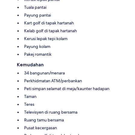
Tuala pantai
Payung pantai
Kart golf di tapak hartanah
Kelab golf di tapak hartanah
Kerusi lepak tepi kolam
Payung kolam
Pakej romantik
Kemudahan
34 bangunan/menara
Perkhidmatan ATM/perbankan
Peti simpan selamat di meja/kaunter hadapan
Taman
Teres
Televisyen di ruang bersama
Ruang tamu bersama
Pusat kecergasan