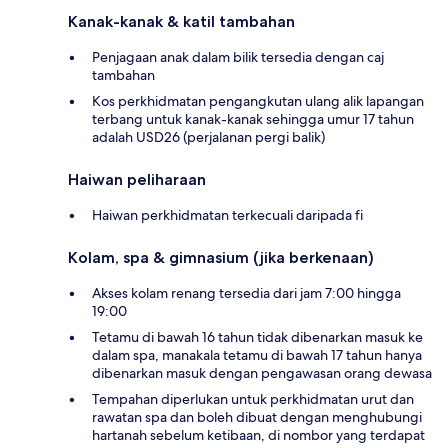
Kanak-kanak & katil tambahan
Penjagaan anak dalam bilik tersedia dengan caj
tambahan
Kos perkhidmatan pengangkutan ulang alik lapangan
terbang untuk kanak-kanak sehingga umur 17 tahun
adalah USD26 (perjalanan pergi balik)
Haiwan peliharaan
Haiwan perkhidmatan terkecuali daripada fi
Kolam, spa & gimnasium (jika berkenaan)
Akses kolam renang tersedia dari jam 7:00 hingga
19:00
Tetamu di bawah 16 tahun tidak dibenarkan masuk ke
dalam spa, manakala tetamu di bawah 17 tahun hanya
dibenarkan masuk dengan pengawasan orang dewasa
Tempahan diperlukan untuk perkhidmatan urut dan
rawatan spa dan boleh dibuat dengan menghubungi
hartanah sebelum ketibaan, di nombor yang terdapat