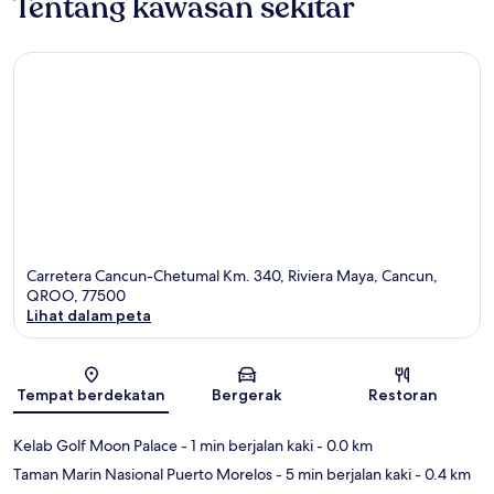
Tentang kawasan sekitar
Carretera Cancun-Chetumal Km. 340, Riviera Maya, Cancun,
QROO, 77500
Lihat dalam peta
Peta
Tempat berdekatan
Bergerak
Restoran
Kelab Golf Moon Palace
- 1 min berjalan kaki
- 0.0 km
Taman Marin Nasional Puerto Morelos
- 5 min berjalan kaki
- 0.4 km