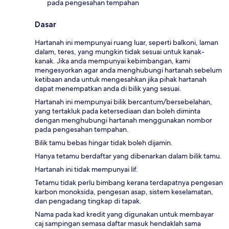
pada pengesahan tempahan
Dasar
Hartanah ini mempunyai ruang luar, seperti balkoni, laman
dalam, teres, yang mungkin tidak sesuai untuk kanak-
kanak. Jika anda mempunyai kebimbangan, kami
mengesyorkan agar anda menghubungi hartanah sebelum
ketibaan anda untuk mengesahkan jika pihak hartanah
dapat menempatkan anda di bilik yang sesuai.
Hartanah ini mempunyai bilik bercantum/bersebelahan,
yang tertakluk pada ketersediaan dan boleh diminta
dengan menghubungi hartanah menggunakan nombor
pada pengesahan tempahan.
Bilik tamu bebas hingar tidak boleh dijamin.
Hanya tetamu berdaftar yang dibenarkan dalam bilik tamu.
Hartanah ini tidak mempunyai lif.
Tetamu tidak perlu bimbang kerana terdapatnya pengesan
karbon monoksida, pengesan asap, sistem keselamatan,
dan pengadang tingkap di tapak.
Nama pada kad kredit yang digunakan untuk membayar
caj sampingan semasa daftar masuk hendaklah sama