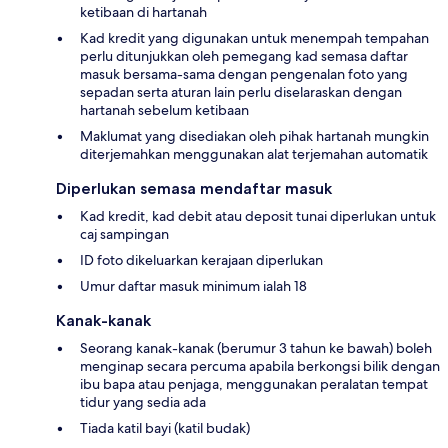
ketibaan di hartanah
Kad kredit yang digunakan untuk menempah tempahan
perlu ditunjukkan oleh pemegang kad semasa daftar
masuk bersama-sama dengan pengenalan foto yang
sepadan serta aturan lain perlu diselaraskan dengan
hartanah sebelum ketibaan
Maklumat yang disediakan oleh pihak hartanah mungkin
diterjemahkan menggunakan alat terjemahan automatik
Diperlukan semasa mendaftar masuk
Kad kredit, kad debit atau deposit tunai diperlukan untuk
caj sampingan
ID foto dikeluarkan kerajaan diperlukan
Umur daftar masuk minimum ialah 18
Kanak-kanak
Seorang kanak-kanak (berumur 3 tahun ke bawah) boleh
menginap secara percuma apabila berkongsi bilik dengan
ibu bapa atau penjaga, menggunakan peralatan tempat
tidur yang sedia ada
Tiada katil bayi (katil budak)