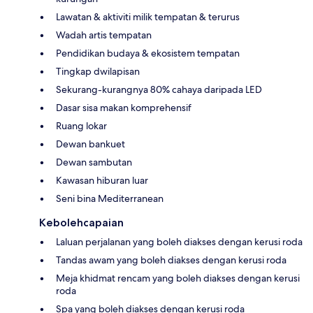
Lawatan & aktiviti milik tempatan & terurus
Wadah artis tempatan
Pendidikan budaya & ekosistem tempatan
Tingkap dwilapisan
Sekurang-kurangnya 80% cahaya daripada LED
Dasar sisa makan komprehensif
Ruang lokar
Dewan bankuet
Dewan sambutan
Kawasan hiburan luar
Seni bina Mediterranean
Kebolehcapaian
Laluan perjalanan yang boleh diakses dengan kerusi roda
Tandas awam yang boleh diakses dengan kerusi roda
Meja khidmat rencam yang boleh diakses dengan kerusi
roda
Spa yang boleh diakses dengan kerusi roda