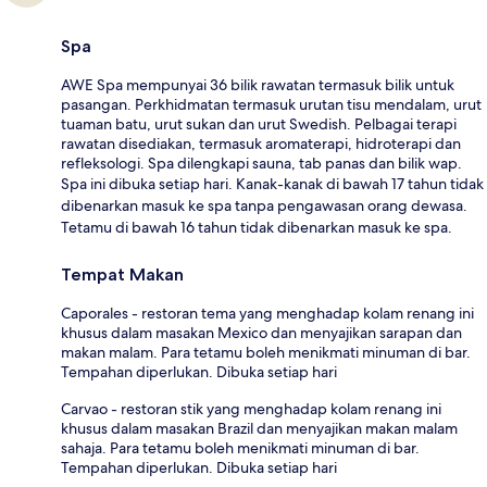
Spa
AWE Spa mempunyai 36 bilik rawatan termasuk bilik untuk
pasangan. Perkhidmatan termasuk urutan tisu mendalam, urut
tuaman batu, urut sukan dan urut Swedish. Pelbagai terapi
rawatan disediakan, termasuk aromaterapi, hidroterapi dan
refleksologi. Spa dilengkapi sauna, tab panas dan bilik wap.
Spa ini dibuka setiap hari. Kanak-kanak di bawah 17 tahun tidak
dibenarkan masuk ke spa tanpa pengawasan orang dewasa.
Tetamu di bawah 16 tahun tidak dibenarkan masuk ke spa.
Tempat Makan
Caporales - restoran tema yang menghadap kolam renang ini
khusus dalam masakan Mexico dan menyajikan sarapan dan
makan malam. Para tetamu boleh menikmati minuman di bar.
Tempahan diperlukan. Dibuka setiap hari
Carvao - restoran stik yang menghadap kolam renang ini
khusus dalam masakan Brazil dan menyajikan makan malam
sahaja. Para tetamu boleh menikmati minuman di bar.
Tempahan diperlukan. Dibuka setiap hari