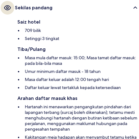
Sekilas pandang
Saiz hotel
709 bilik
Setinggi 3 tingkat
Tiba/Pulang
Masa mula daftar masuk: 15:00; Masa tamat daftar masuk:
pada bila-bila masa
Umur minimum daftar masuk - 18 tahun
Masa daftar keluar adalah 12:00 tengah hari
Daftar keluar lewat tertakluk kepada ketersediaan
Arahan daftar masuk khas
Hartanah ini menawarkan pengangkutan pindahan dari
lapangan terbang (surcaj boleh dikenakan); tetamu mesti
menghubungi hartanah dengan butiran ketibaan sebelum
perjalanan, menggunakan maklumat hubungan pada
pengesahan tempahan
Kakitangan meja hadapan akan menyambut tetamu ketika