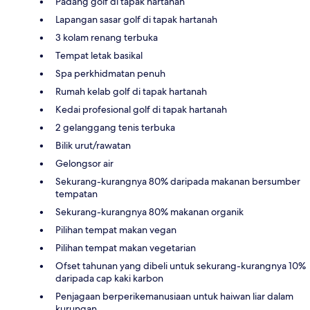
Padang golf di tapak hartanah
Lapangan sasar golf di tapak hartanah
3 kolam renang terbuka
Tempat letak basikal
Spa perkhidmatan penuh
Rumah kelab golf di tapak hartanah
Kedai profesional golf di tapak hartanah
2 gelanggang tenis terbuka
Bilik urut/rawatan
Gelongsor air
Sekurang-kurangnya 80% daripada makanan bersumber
tempatan
Sekurang-kurangnya 80% makanan organik
Pilihan tempat makan vegan
Pilihan tempat makan vegetarian
Ofset tahunan yang dibeli untuk sekurang-kurangnya 10%
daripada cap kaki karbon
Penjagaan berperikemanusiaan untuk haiwan liar dalam
kurungan