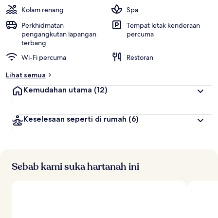
Kolam renang
Spa
Perkhidmatan
Tempat letak kenderaan
pengangkutan lapangan
percuma
terbang
Wi-Fi percuma
Restoran
Lihat semua
Kemudahan utama
(12)
Keselesaan seperti di rumah
(6)
Sebab kami suka hartanah ini