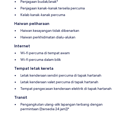
Penjagaan budak/anak*
Penjagaan kanak-kanak terselia percuma
Kelab kanak-kanak percuma
Haiwan peliharaan
Haiwan kesayangan tidak dibenarkan
Haiwan perkhidmatan dialu-alukan
Internet
Wi-fi percuma di tempat awam
Wi-fi percuma dalam bilik
Tempat letak kereta
Letak kenderaan sendiri percuma di tapak hartanah
Letak kenderaan valet percuma di tapak hartanah
Tempat pengecasan kenderaan elektrik di tapak hartanah
Transit
Pengangkutan ulang-alik lapangan terbang dengan
permintaan ((tersedia 24 jam))*