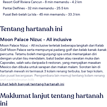
Resort Golf Riviera Cancun
- 8 min memandu
- 4.2 km
Pantai Delfines
- 32 min memandu
- 25.5 km
Pusat Beli-belah La Isla
- 45 min memandu
- 33.3 km
Tentang hartanah ini
Moon Palace Nizuc - All inclusive
Moon Palace Nizuc - All inclusive terletak beberapa langkah dari Kelab
Golf Moon Palace serta mempunyai padang golf dan kelab kanak-kanak
percuma. Tetamu boleh mengunjungi spa untuk memanjakan diri
dengan urutan tisu mendalam, balut badan atau rawatan muka dan
Caporales, salah satu daripada 6 restoran, yang menyajikan masakan
Mexico dan dibuka untuk sarapan dan makan malam. Sorotan lain di
hartanah mewah ini termasuk 3 kolam renang terbuka, bar tepi kolam,
dan pusat kecergasan. Pengembara lain memuji tentang kolam renang
and perkhidmatan bilik.
Lihat lebih banyak tentang hartanah ini
Maklumat lanjut tentang hartanah
ini