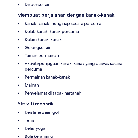
Dispenser air
Membuat perjalanan dengan kanak-kanak
Kanak-kanak menginap secara percuma
Kelab kanak-kanak percuma
Kolam kanak-kanak
Gelongsor air
Taman permainan
Aktiviti/penjagaan kanak-kanak yang diawas secara
percuma
Permainan kanak-kanak
Mainan
Penyelamat di tapak hartanah
Aktiviti menarik
Keistimewaan golf
Tenis
Kelas yoga
Bola keranjang