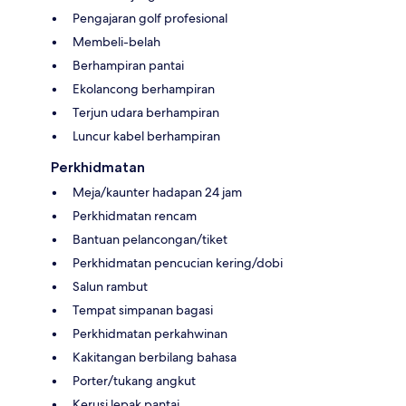
Pengajaran golf profesional
Membeli-belah
Berhampiran pantai
Ekolancong berhampiran
Terjun udara berhampiran
Luncur kabel berhampiran
Perkhidmatan
Meja/kaunter hadapan 24 jam
Perkhidmatan rencam
Bantuan pelancongan/tiket
Perkhidmatan pencucian kering/dobi
Salun rambut
Tempat simpanan bagasi
Perkhidmatan perkahwinan
Kakitangan berbilang bahasa
Porter/tukang angkut
Kerusi lepak pantai