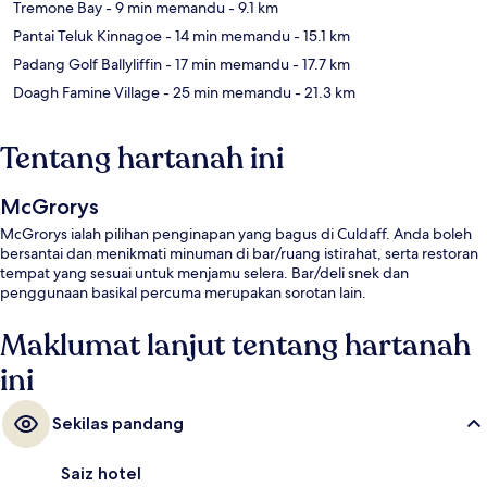
Tremone Bay
- 9 min memandu
- 9.1 km
Pantai Teluk Kinnagoe
- 14 min memandu
- 15.1 km
Padang Golf Ballyliffin
- 17 min memandu
- 17.7 km
Doagh Famine Village
- 25 min memandu
- 21.3 km
Tentang hartanah ini
McGrorys
McGrorys ialah pilihan penginapan yang bagus di Culdaff. Anda boleh
bersantai dan menikmati minuman di bar/ruang istirahat, serta restoran
tempat yang sesuai untuk menjamu selera. Bar/deli snek dan
penggunaan basikal percuma merupakan sorotan lain.
Maklumat lanjut tentang hartanah
ini
Sekilas pandang
Saiz hotel