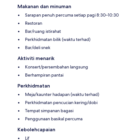
Makanan dan minuman
Sarapan penuh percuma setiap pagi 8:30–10:30
Restoran
Bar/ruang istirahat
Perkhidmatan bilik (waktu terhad)
Bar/deli snek
Aktiviti menarik
Konsert/persembahan langsung
Berhampiran pantai
Perkhidmatan
Meja/kaunter hadapan (waktu terhad)
Perkhidmatan pencucian kering/dobi
Tempat simpanan bagasi
Penggunaan basikal percuma
Kebolehcapaian
Lif