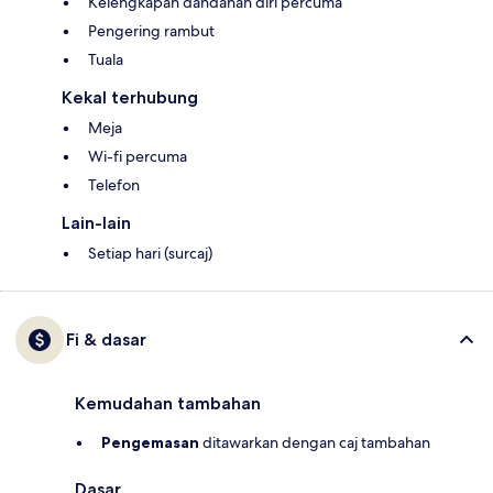
Kelengkapan dandanan diri percuma
Pengering rambut
Tuala
Kekal terhubung
Meja
Wi-fi percuma
Telefon
Lain-lain
Setiap hari (surcaj)
Fi & dasar
Kemudahan tambahan
Pengemasan
ditawarkan dengan caj tambahan
Dasar