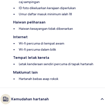
caj sampingan
ID foto dikeluarkan kerajaan diperlukan
Umur daftar masuk minimum ialah 18
Haiwan peliharaan
Haiwan kesayangan tidak dibenarkan
Internet
Wi-fi percuma di tempat awam
Wi-fi percuma dalam bilik
Tempat letak kereta
Letak kenderaan sendiri percuma di tapak hartanah
Maklumat lain
Hartanah bebas asap rokok
Kemudahan hartanah