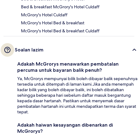
Bed & breakfast McGrory's Hotel Culdaff
McGrory's Hotel Culdaff
McGrory's Hotel Bed & breakfast
McGrory's Hotel Bed & breakfast Culdaff
Soalan lazim
Adakah McGrorys menawarkan pembatalan
percuma untuk bayaran balik penuh?
Ya, McGrorys mempunyai bilik boleh dibayar balik sepenuhnya
tersedia untuk ditempah di laman kami.Jika anda menempah
kadar bilik yang boleh dibayar balik, ini boleh dibatalkan
sehingga beberapa hari sebelum daftar masuk bergantung
kepada dasar hartanah. Pastikan untuk menyemak dasar
pembatalan hartanah ini untuk mendapatkan terma dan syarat
tepat.
Adakah haiwan kesayangan dibenarkan di
McGrorys?