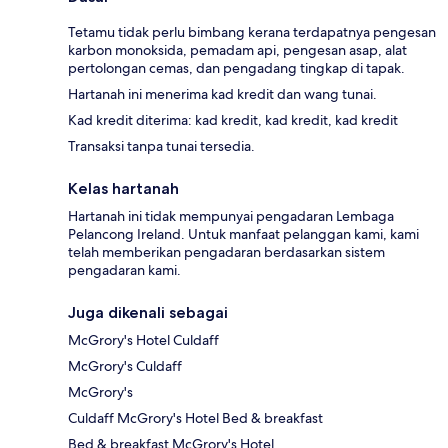
Tetamu tidak perlu bimbang kerana terdapatnya pengesan
karbon monoksida, pemadam api, pengesan asap, alat
pertolongan cemas, dan pengadang tingkap di tapak.
Hartanah ini menerima kad kredit dan wang tunai.
Kad kredit diterima: kad kredit, kad kredit, kad kredit
Transaksi tanpa tunai tersedia.
Kelas hartanah
Hartanah ini tidak mempunyai pengadaran Lembaga
Pelancong Ireland. Untuk manfaat pelanggan kami, kami
telah memberikan pengadaran berdasarkan sistem
pengadaran kami.
Juga dikenali sebagai
McGrory's Hotel Culdaff
McGrory's Culdaff
McGrory's
Culdaff McGrory's Hotel Bed & breakfast
Bed & breakfast McGrory's Hotel