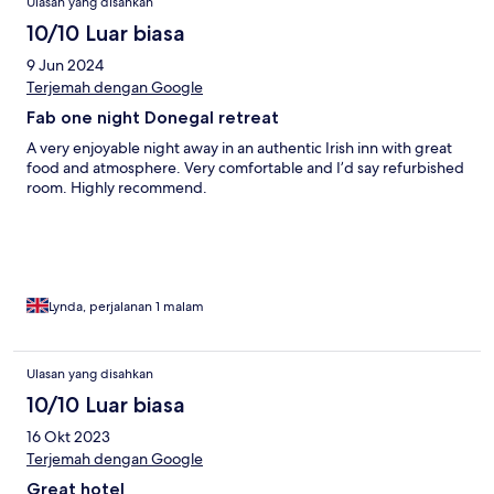
Ulasan yang disahkan
10/10 Luar biasa
9 Jun 2024
Terjemah dengan Google
Fab one night Donegal retreat
A very enjoyable night away in an authentic Irish inn with great
food and atmosphere. Very comfortable and I’d say refurbished
room. Highly recommend.
Lynda, perjalanan 1 malam
Ulasan yang disahkan
10/10 Luar biasa
16 Okt 2023
Terjemah dengan Google
Great hotel