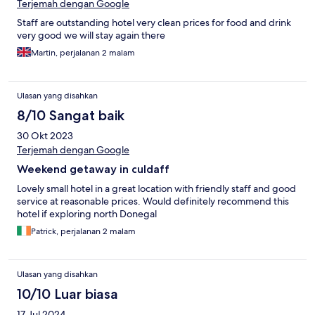
Terjemah dengan Google
Staff are outstanding hotel very clean prices for food and drink
very good we will stay again there
Martin, perjalanan 2 malam
Ulasan yang disahkan
8/10 Sangat baik
30 Okt 2023
Terjemah dengan Google
Weekend getaway in culdaff
Lovely small hotel in a great location with friendly staff and good
service at reasonable prices. Would definitely recommend this
hotel if exploring north Donegal
Patrick, perjalanan 2 malam
Ulasan yang disahkan
10/10 Luar biasa
17 Jul 2024