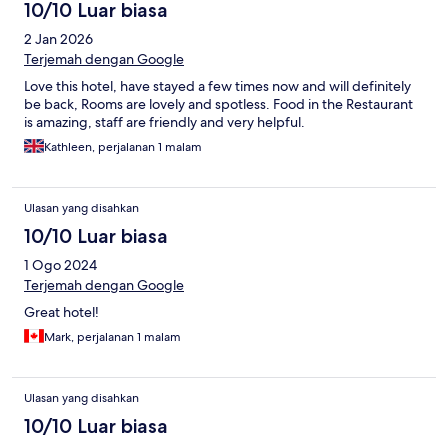
10/10 Luar biasa
2 Jan 2026
Terjemah dengan Google
Love this hotel, have stayed a few times now and will definitely
be back, Rooms are lovely and spotless. Food in the Restaurant
is amazing, staff are friendly and very helpful.
Kathleen, perjalanan 1 malam
Ulasan yang disahkan
10/10 Luar biasa
1 Ogo 2024
Terjemah dengan Google
Great hotel!
Mark, perjalanan 1 malam
Ulasan yang disahkan
10/10 Luar biasa