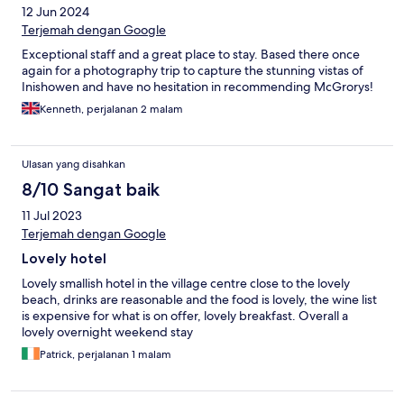
12 Jun 2024
Terjemah dengan Google
Exceptional staff and a great place to stay. Based there once
again for a photography trip to capture the stunning vistas of
Inishowen and have no hesitation in recommending McGrorys!
Kenneth, perjalanan 2 malam
Ulasan yang disahkan
8/10 Sangat baik
11 Jul 2023
Terjemah dengan Google
Lovely hotel
Lovely smallish hotel in the village centre close to the lovely
beach, drinks are reasonable and the food is lovely, the wine list
is expensive for what is on offer, lovely breakfast. Overall a
lovely overnight weekend stay
Patrick, perjalanan 1 malam