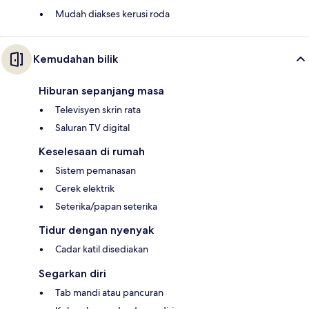
Mudah diakses kerusi roda
Kemudahan bilik
Hiburan sepanjang masa
Televisyen skrin rata
Saluran TV digital
Keselesaan di rumah
Sistem pemanasan
Cerek elektrik
Seterika/papan seterika
Tidur dengan nyenyak
Cadar katil disediakan
Segarkan diri
Tab mandi atau pancuran