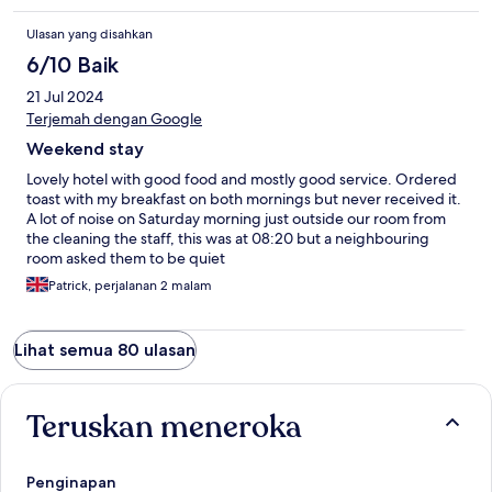
Ulasan yang disahkan
6/10 Baik
21 Jul 2024
Terjemah dengan Google
Weekend stay
Lovely hotel with good food and mostly good service. Ordered
toast with my breakfast on both mornings but never received it.
A lot of noise on Saturday morning just outside our room from
the cleaning the staff, this was at 08:20 but a neighbouring
room asked them to be quiet
Patrick, perjalanan 2 malam
Lihat semua 80 ulasan
Teruskan meneroka
Penginapan