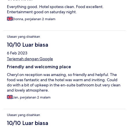
Everything good. Hotel spotess clean. Food excellent.
Entertainment good on saturday night.
Donna, perjalanan 2 malam
Ulasan yang disahkan
10/10 Luar biasa
6 Feb 2023
Terjemah dengan Google
Friendly and welcoming place
Cheryl on reception was amazing, so friendly and helpful. The
food was fantastic and the hotel was warm and inviting. Could
do with a bit of upkeep in the en-suite bathroom but very clean
and lovely atmosphere.
Jan, perjalanan 2 malam
Ulasan yang disahkan
10/10 Luar biasa