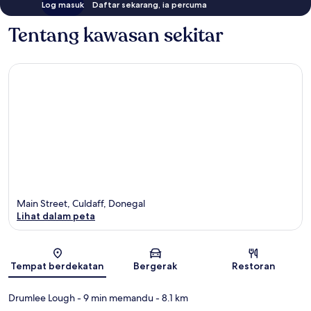
Log masuk
Daftar sekarang, ia percuma
Tentang kawasan sekitar
Main Street, Culdaff, Donegal
Lihat dalam peta
Peta
Tempat berdekatan
Bergerak
Restoran
Drumlee Lough
- 9 min memandu
- 8.1 km