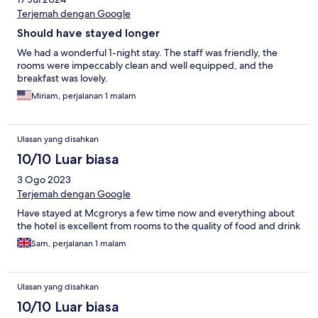
Terjemah dengan Google
Should have stayed longer
We had a wonderful 1-night stay. The staff was friendly, the
rooms were impeccably clean and well equipped, and the
breakfast was lovely.
Miriam, perjalanan 1 malam
Ulasan yang disahkan
10/10 Luar biasa
3 Ogo 2023
Terjemah dengan Google
Have stayed at Mcgrorys a few time now and everything about
the hotel is excellent from rooms to the quality of food and drink
Sam, perjalanan 1 malam
Ulasan yang disahkan
10/10 Luar biasa