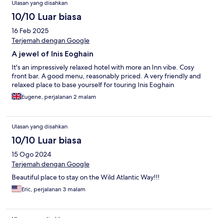
Ulasan yang disahkan
10/10 Luar biasa
16 Feb 2025
Terjemah dengan Google
A jewel of Inis Eoghain
It's an impressively relaxed hotel with more an Inn vibe. Cosy
front bar. A good menu, reasonably priced. A very friendly and
relaxed place to base yourself for touring Inis Eoghain
Eugene, perjalanan 2 malam
Ulasan yang disahkan
10/10 Luar biasa
15 Ogo 2024
Terjemah dengan Google
Beautiful place to stay on the Wild Atlantic Way!!!
Eric, perjalanan 3 malam