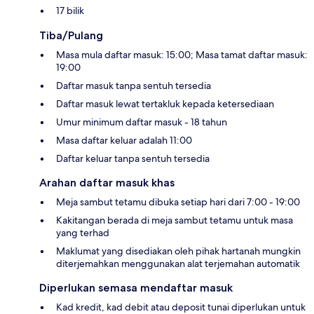
17 bilik
Tiba/Pulang
Masa mula daftar masuk: 15:00; Masa tamat daftar masuk:
19:00
Daftar masuk tanpa sentuh tersedia
Daftar masuk lewat tertakluk kepada ketersediaan
Umur minimum daftar masuk - 18 tahun
Masa daftar keluar adalah 11:00
Daftar keluar tanpa sentuh tersedia
Arahan daftar masuk khas
Meja sambut tetamu dibuka setiap hari dari 7:00 - 19:00
Kakitangan berada di meja sambut tetamu untuk masa
yang terhad
Maklumat yang disediakan oleh pihak hartanah mungkin
diterjemahkan menggunakan alat terjemahan automatik
Diperlukan semasa mendaftar masuk
Kad kredit, kad debit atau deposit tunai diperlukan untuk