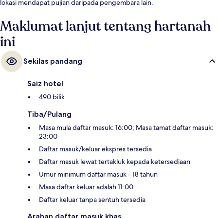
lokasi mendapat pujian daripada pengembara lain.
Maklumat lanjut tentang hartanah
ini
Sekilas pandang
Saiz hotel
490 bilik
Tiba/Pulang
Masa mula daftar masuk: 16:00; Masa tamat daftar masuk:
23:00
Daftar masuk/keluar ekspres tersedia
Daftar masuk lewat tertakluk kepada ketersediaan
Umur minimum daftar masuk - 18 tahun
Masa daftar keluar adalah 11:00
Daftar keluar tanpa sentuh tersedia
Arahan daftar masuk khas