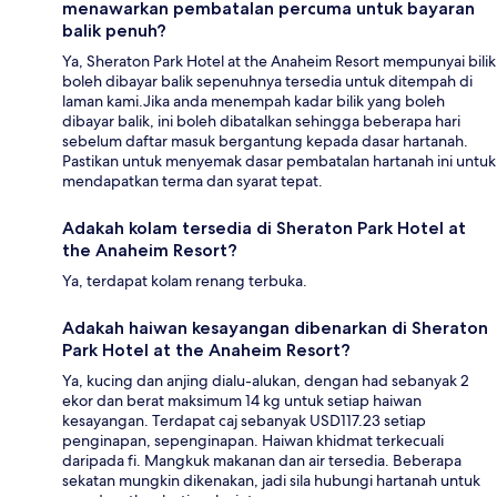
menawarkan pembatalan percuma untuk bayaran
balik penuh?
Ya, Sheraton Park Hotel at the Anaheim Resort mempunyai bilik
boleh dibayar balik sepenuhnya tersedia untuk ditempah di
laman kami.Jika anda menempah kadar bilik yang boleh
dibayar balik, ini boleh dibatalkan sehingga beberapa hari
sebelum daftar masuk bergantung kepada dasar hartanah.
Pastikan untuk menyemak dasar pembatalan hartanah ini untuk
mendapatkan terma dan syarat tepat.
Adakah kolam tersedia di Sheraton Park Hotel at
the Anaheim Resort?
Ya, terdapat kolam renang terbuka.
Adakah haiwan kesayangan dibenarkan di Sheraton
Park Hotel at the Anaheim Resort?
Ya, kucing dan anjing dialu-alukan, dengan had sebanyak 2
ekor dan berat maksimum 14 kg untuk setiap haiwan
kesayangan. Terdapat caj sebanyak USD117.23 setiap
penginapan, sepenginapan. Haiwan khidmat terkecuali
daripada fi. Mangkuk makanan dan air tersedia. Beberapa
sekatan mungkin dikenakan, jadi sila hubungi hartanah untuk