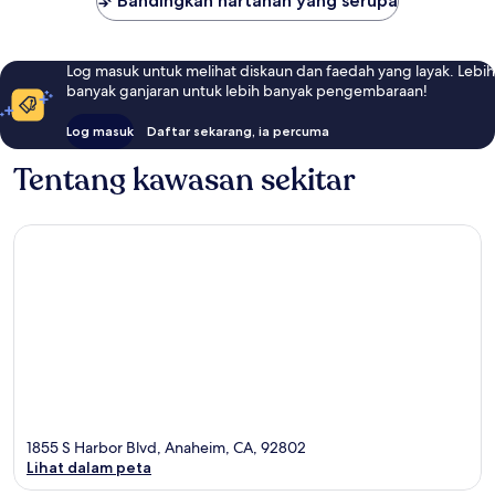
Bandingkan hartanah yang serupa
Log masuk untuk melihat diskaun dan faedah yang layak. Lebih
banyak ganjaran untuk lebih banyak pengembaraan!
Log masuk
Daftar sekarang, ia percuma
Tentang kawasan sekitar
1855 S Harbor Blvd, Anaheim, CA, 92802
Lihat dalam peta