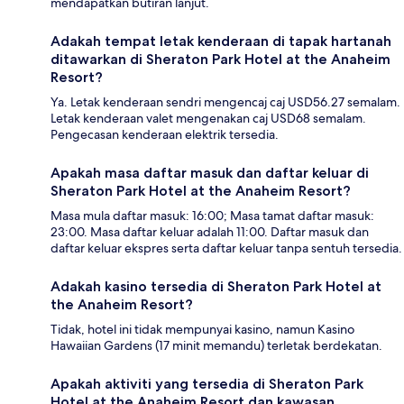
mendapatkan butiran lanjut.
Adakah tempat letak kenderaan di tapak hartanah
ditawarkan di Sheraton Park Hotel at the Anaheim
Resort?
Ya. Letak kenderaan sendri mengencaj caj USD56.27 semalam.
Letak kenderaan valet mengenakan caj USD68 semalam.
Pengecasan kenderaan elektrik tersedia.
Apakah masa daftar masuk dan daftar keluar di
Sheraton Park Hotel at the Anaheim Resort?
Masa mula daftar masuk: 16:00; Masa tamat daftar masuk:
23:00. Masa daftar keluar adalah 11:00. Daftar masuk dan
daftar keluar ekspres serta daftar keluar tanpa sentuh tersedia.
Adakah kasino tersedia di Sheraton Park Hotel at
the Anaheim Resort?
Tidak, hotel ini tidak mempunyai kasino, namun Kasino
Hawaiian Gardens (17 minit memandu) terletak berdekatan.
Apakah aktiviti yang tersedia di Sheraton Park
Hotel at the Anaheim Resort dan kawasan