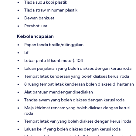
Tiada sudu kopi plastik
Tiada straw minuman plastik
Dewan bankuet
Perabot luar
Kebolehcapaian
Papan tanda braille/ditinggikan
Lif
Lebar pintu lif (sentimeter): 104
Laluan perjalanan yang boleh diakses dengan kerusi roda
Tempat letak kenderaan yang boleh diakses kerusi roda
8 ruang tempat letak kenderaan boleh diakses di hartanah
Alat bantuan mendengar disediakan
Tandas awam yang boleh diakses dengan kerusi roda
Meja khidmat rencam yang boleh diakses dengan kerusi
roda
Tempat letak van yang boleh diakses dengan kerusi roda
Laluan ke lif yang boleh diakses dengan kerusi roda