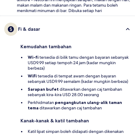
makan malam dan makanan ringan. Para tetamu boleh
menikmati minuman di bar. Dibuka setiap hari
Fi & dasar
Kemudahan tambahan
Wi-fi
tersedia di bilik tamu dengan bayaran sebanyak
USD9.99 setiap tempoh 24 jam (kadar mungkin
berbeza)
WiFi
tersedia di tempat awam dengan bayaran
sebanyak USD9.99 semalam (kadar mungkin berbeza)
Sarapan bufet
ditawarkan dengan caj tambahan
sebanyak kira-kira USD 28.00 seorang
Perkhidmatan
pengangkutan ulang-alik taman
tema
ditawarkan dengan caj tambahan
Kanak-kanak & katil tambahan
Katil lipat simpan boleh didapati dengan dikenakan