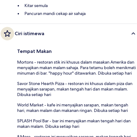
Kitar semula
Pancuran mandi cekap air sahaja
Ciri istimewa
Tempat Makan
Mortons - restoran stik ini khusus dalam masakan Amerika dan
menyajikan makan malam sahaja. Para tetamu boleh menikmati
minuman di bar. "happy hour" ditawarkan. Dibuka setiap hari
Savor Stone Hearth Pizza - restoran ini khusus dalam piza dan
menyajikan sarapan, makan tengah hari dan makan malam.
Dibuka setiap hari
World Market - kafe ini menyajikan sarapan, makan tengah
hari, makan malam dan makanan ringan. Dibuka setiap hari
SPLASH Pool Bar - bar ini menyajikan makan tengah hari dan
makan malam. Dibuka setiap hari
&More - restoran ini menyajikan sarapan, makan tengah hari,