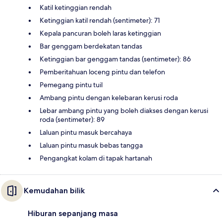
Katil ketinggian rendah
Ketinggian katil rendah (sentimeter): 71
Kepala pancuran boleh laras ketinggian
Bar genggam berdekatan tandas
Ketinggian bar genggam tandas (sentimeter): 86
Pemberitahuan loceng pintu dan telefon
Pemegang pintu tuil
Ambang pintu dengan kelebaran kerusi roda
Lebar ambang pintu yang boleh diakses dengan kerusi
roda (sentimeter): 89
Laluan pintu masuk bercahaya
Laluan pintu masuk bebas tangga
Pengangkat kolam di tapak hartanah
Kemudahan bilik
Hiburan sepanjang masa