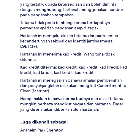
yang tertakluk pada ketersediaan dan boleh diminta
dengan menghubungi hartanah menggunakan nombor
pada pengesahan tempahan.
Tetamu tidak perlu bimbang kerana terdapatnya
pemadam api dan pengesan asap di tapak.
Hartanah ini mengalu-alukan tetamu daripada semua
kecenderungan seksual dan identiti jantina (mesra
LGBTQ+).
Hartanah ini menerima kad kredit. Wang tunai tidak
diterima.
Kad kredit diterima: kad kredit, kad kredit, kad kredit, kad
kredit, kad kredit, kad kredit, kad kredit
Hartanah ini menegaskan bahawa amalan pembersihan
dan penyahjangkitan dilakukan mengikut Commitment to
Clean (Marriott).
Harap maklum bahawa norma budaya dan dasar tetamu
mungkin berbeza mengikut negara dan hartanah. Dasar
yang disenaraikan diberikan oleh hartanah.
Juga dikenali sebagai
Anaheim Park Sheraton