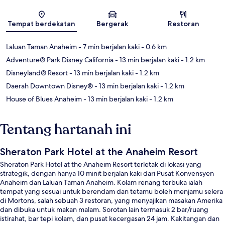
Peta
Tempat berdekatan
Bergerak
Restoran
Laluan Taman Anaheim
- 7 min berjalan kaki
- 0.6 km
Adventure® Park Disney California
- 13 min berjalan kaki
- 1.2 km
Disneyland® Resort
- 13 min berjalan kaki
- 1.2 km
Daerah Downtown Disney®
- 13 min berjalan kaki
- 1.2 km
House of Blues Anaheim
- 13 min berjalan kaki
- 1.2 km
Tentang hartanah ini
Sheraton Park Hotel at the Anaheim Resort
Sheraton Park Hotel at the Anaheim Resort terletak di lokasi yang
strategik, dengan hanya 10 minit berjalan kaki dari Pusat Konvensyen
Anaheim dan Laluan Taman Anaheim. Kolam renang terbuka ialah
tempat yang sesuai untuk berendam dan tetamu boleh menjamu selera
di Mortons, salah sebuah 3 restoran, yang menyajikan masakan Amerika
dan dibuka untuk makan malam. Sorotan lain termasuk 2 bar/ruang
istirahat, bar tepi kolam, dan pusat kecergasan 24 jam. Kakitangan dan