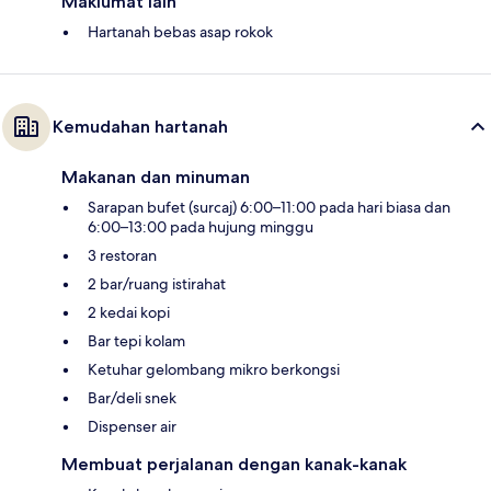
Maklumat lain
Hartanah bebas asap rokok
Kemudahan hartanah
Makanan dan minuman
Sarapan bufet (surcaj) 6:00–11:00 pada hari biasa dan
6:00–13:00 pada hujung minggu
3 restoran
2 bar/ruang istirahat
2 kedai kopi
Bar tepi kolam
Ketuhar gelombang mikro berkongsi
Bar/deli snek
Dispenser air
Membuat perjalanan dengan kanak-kanak