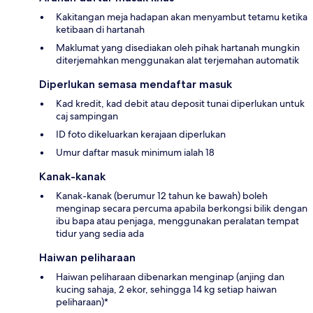
Kakitangan meja hadapan akan menyambut tetamu ketika
ketibaan di hartanah
Maklumat yang disediakan oleh pihak hartanah mungkin
diterjemahkan menggunakan alat terjemahan automatik
Diperlukan semasa mendaftar masuk
Kad kredit, kad debit atau deposit tunai diperlukan untuk
caj sampingan
ID foto dikeluarkan kerajaan diperlukan
Umur daftar masuk minimum ialah 18
Kanak-kanak
Kanak-kanak (berumur 12 tahun ke bawah) boleh
menginap secara percuma apabila berkongsi bilik dengan
ibu bapa atau penjaga, menggunakan peralatan tempat
tidur yang sedia ada
Haiwan peliharaan
Haiwan peliharaan dibenarkan menginap (anjing dan
kucing sahaja, 2 ekor, sehingga 14 kg setiap haiwan
peliharaan)*