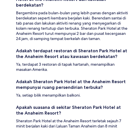
berdekatan?
Bergembira pada bulan-bulan yang lebih panas dengan aktiviti
berdekatan seperti kembara berjalan kaki. Berendam santai di
tab panas dan lakukan aktiviti renang yang menyegarkan di
kolam renang tertutup dan terbuka. Sheraton Park Hotel at the
Anaheim Resort turut mempunyai 2 bar dan pusat kecergasan
24 jam, di samping tempat berkelah dan taman.
Adakah terdapat restoran di Sheraton Park Hotel at
the Anaheim Resort atau kawasan berdekatan?
Ya, terdapat 3 restoran di tapak hartanah, menampilkan
masakan Amerika.
Adakah Sheraton Park Hotel at the Anaheim Resort
mempunyai ruang persendirian terbuka?
Ya, setiap bilik menampilkan balkoni.
Apakah suasana di sekitar Sheraton Park Hotel at
the Anaheim Resort?
Sheraton Park Hotel at the Anaheim Resort terletak sejauh 7
minit berjalan kaki dari Laluan Taman Anaheim dan 8 minit