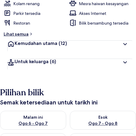
Kolam renang
Mesra haiwan kesayangan
Parkir tersedia
Akses Internet
Restoran
Bilik bersambung tersedia
Lihat semua
Kemudahan utama
(12)
Untuk keluarga
(6)
Pilihan bilik
Semak ketersediaan untuk tarikh ini
Semak ketersediaan untuk malam ini Ogo 6 - Ogo 7
Semak ketersediaan untuk es
Malam ini
Esok
Ogo 6 - Ogo 7
Ogo 7 - Ogo 8