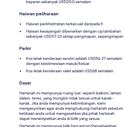
bayaran sebanyak USD20.0 semalam
Haiwan peliharaan
Haiwan perkhidmatan terkecuali daripada fi
Haiwan kesayangan dibenarkan dengan caj tambahan
sebanyak USD117.23 setiap penginapan, sepenginapan
Parkir
Kos letak kenderaan sendiri adalah USD56.27 semalam
dengan keistimewaan masuk/keluar
Kos letak kenderaan valet adalah USD68 semalam
Dasar
Hartanah ini mempunyai ruang luar, seperti balkoni, laman
dalam, teres, yang mungkin tidak sesuai untuk kanak-
kanak. Jika anda mempunyai kebimbangan, kami
mengesyorkan agar anda menghubungi hartanah sebelum
ketibaan anda untuk mengesahkan jika pihak hartanah
dapat menempatkan anda di bilik yang sesuai.
Hartanah ini mempunyai bilik bercantum/bersebelahan,