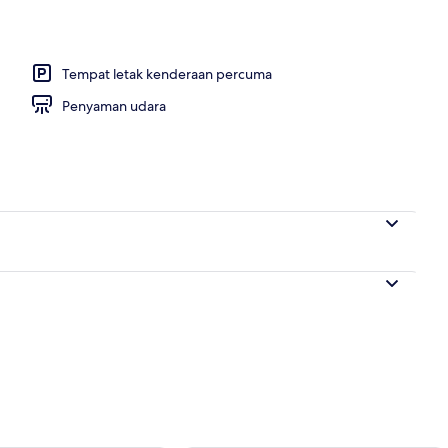
r
Tempat letak kenderaan percuma
Penyaman udara