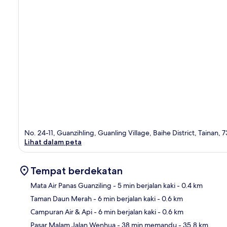
No. 24-11, Guanzihling, Guanling Village, Baihe District, Tainan, 
Lihat dalam peta
Tempat berdekatan
Mata Air Panas Guanziling
- 5 min berjalan kaki
- 0.4 km
Taman Daun Merah
- 6 min berjalan kaki
- 0.6 km
Pet
Campuran Air & Api
- 6 min berjalan kaki
- 0.6 km
Pasar Malam Jalan Wenhua
- 38 min memandu
- 35.8 km