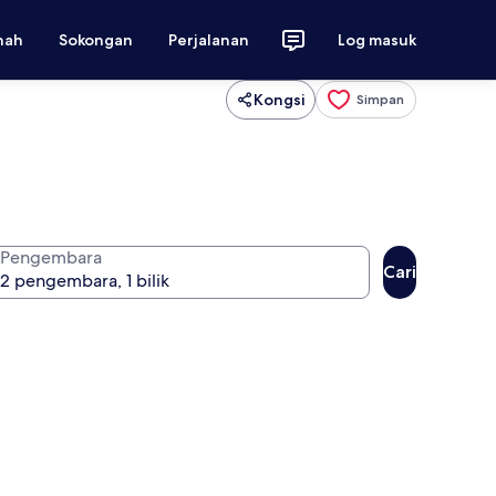
nah
Sokongan
Perjalanan
Log masuk
Kongsi
Simpan
Pengembara
Cari