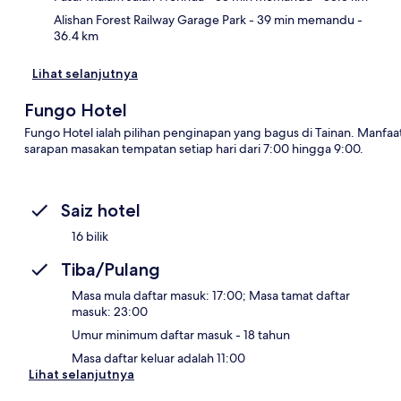
Alishan Forest Railway Garage Park
- 39 min memandu
-
36.4 km
Lihat selanjutnya
Fungo Hotel
Fungo Hotel ialah pilihan penginapan yang bagus di Tainan. Manfaa
sarapan masakan tempatan setiap hari dari 7:00 hingga 9:00.
Saiz hotel
16 bilik
Tiba/Pulang
Masa mula daftar masuk: 17:00; Masa tamat daftar
masuk: 23:00
Umur minimum daftar masuk - 18 tahun
Masa daftar keluar adalah 11:00
Lihat selanjutnya