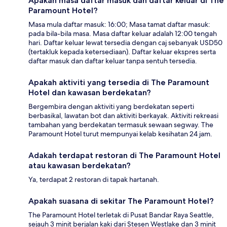
Apakah masa daftar masuk dan daftar keluar di The
Paramount Hotel?
Masa mula daftar masuk: 16:00; Masa tamat daftar masuk:
pada bila-bila masa. Masa daftar keluar adalah 12:00 tengah
hari. Daftar keluar lewat tersedia dengan caj sebanyak USD50
(tertakluk kepada ketersediaan). Daftar keluar ekspres serta
daftar masuk dan daftar keluar tanpa sentuh tersedia.
Apakah aktiviti yang tersedia di The Paramount
Hotel dan kawasan berdekatan?
Bergembira dengan aktiviti yang berdekatan seperti
berbasikal, lawatan bot dan aktiviti berkayak. Aktiviti rekreasi
tambahan yang berdekatan termasuk sewaan segway. The
Paramount Hotel turut mempunyai kelab kesihatan 24 jam.
Adakah terdapat restoran di The Paramount Hotel
atau kawasan berdekatan?
Ya, terdapat 2 restoran di tapak hartanah.
Apakah suasana di sekitar The Paramount Hotel?
The Paramount Hotel terletak di Pusat Bandar Raya Seattle,
sejauh 3 minit berjalan kaki dari Stesen Westlake dan 3 minit