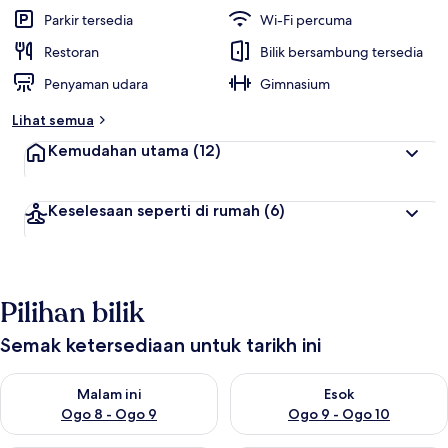
Parkir tersedia
Wi-Fi percuma
Restoran
Bilik bersambung tersedia
Penyaman udara
Gimnasium
Lihat semua
Kemudahan utama
(12)
Keselesaan seperti di rumah
(6)
Pilihan bilik
Semak ketersediaan untuk tarikh ini
Semak ketersediaan untuk malam ini Ogo 8 - Ogo 9
Semak ketersediaan untuk es
Malam ini
Esok
Ogo 8 - Ogo 9
Ogo 9 - Ogo 10