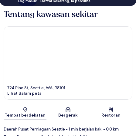
Log masuk
Daftar sekarang, ia percuma
Tentang kawasan sekitar
724 Pine St, Seattle, WA, 98101
Lihat dalam peta
Peta
Tempat berdekatan
Bergerak
Restoran
Daerah Pusat Perniagaan Seattle
- 1 min berjalan kaki
- 0.0 km