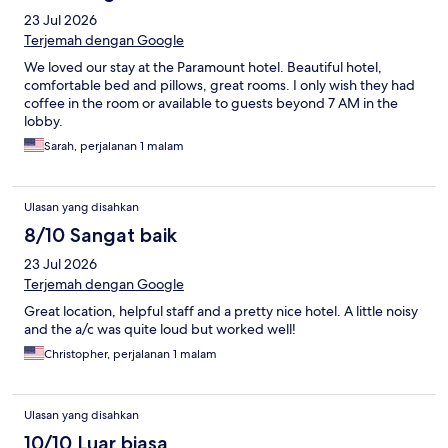
23 Jul 2026
Terjemah dengan Google
We loved our stay at the Paramount hotel. Beautiful hotel,
comfortable bed and pillows, great rooms. I only wish they had
coffee in the room or available to guests beyond 7 AM in the
lobby.
Sarah, perjalanan 1 malam
Ulasan yang disahkan
8/10 Sangat baik
23 Jul 2026
Terjemah dengan Google
Great location, helpful staff and a pretty nice hotel. A little noisy
and the a/c was quite loud but worked well!
Christopher, perjalanan 1 malam
Ulasan yang disahkan
10/10 Luar biasa