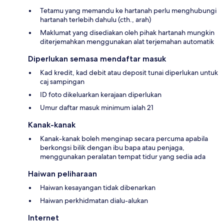
Tetamu yang memandu ke hartanah perlu menghubungi
hartanah terlebih dahulu (cth., arah)
Maklumat yang disediakan oleh pihak hartanah mungkin
diterjemahkan menggunakan alat terjemahan automatik
Diperlukan semasa mendaftar masuk
Kad kredit, kad debit atau deposit tunai diperlukan untuk
caj sampingan
ID foto dikeluarkan kerajaan diperlukan
Umur daftar masuk minimum ialah 21
Kanak-kanak
Kanak-kanak boleh menginap secara percuma apabila
berkongsi bilik dengan ibu bapa atau penjaga,
menggunakan peralatan tempat tidur yang sedia ada
Haiwan peliharaan
Haiwan kesayangan tidak dibenarkan
Haiwan perkhidmatan dialu-alukan
Internet