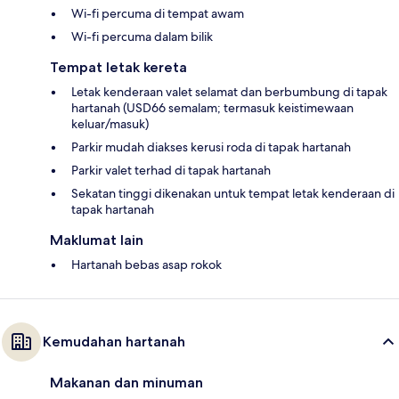
Wi-fi percuma di tempat awam
Wi-fi percuma dalam bilik
Tempat letak kereta
Letak kenderaan valet selamat dan berbumbung di tapak
hartanah (USD66 semalam; termasuk keistimewaan
keluar/masuk)
Parkir mudah diakses kerusi roda di tapak hartanah
Parkir valet terhad di tapak hartanah
Sekatan tinggi dikenakan untuk tempat letak kenderaan di
tapak hartanah
Maklumat lain
Hartanah bebas asap rokok
Kemudahan hartanah
Makanan dan minuman