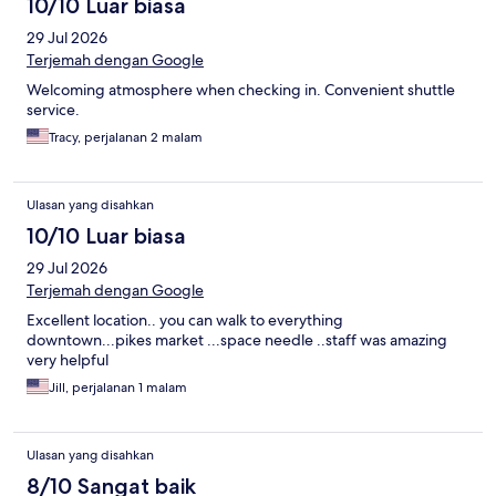
10/10 Luar biasa
29 Jul 2026
Terjemah dengan Google
Welcoming atmosphere when checking in. Convenient shuttle
service.
Tracy, perjalanan 2 malam
Ulasan yang disahkan
10/10 Luar biasa
29 Jul 2026
Terjemah dengan Google
Excellent location.. you can walk to everything
downtown...pikes market ...space needle ..staff was amazing
very helpful
Jill, perjalanan 1 malam
Ulasan yang disahkan
8/10 Sangat baik