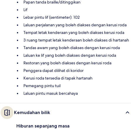
Papan tanda braille/ditinggikan
Lif
Lebar pintu lif (sentimeter): 102
Laluan perjalanan yang boleh diakses dengan kerusi roda
Tempat letak kenderaan yang boleh diakses kerusi roda
3 ruang tempat letak kenderaan boleh diakses di hartanah
Tandas awam yang boleh diakses dengan kerusi roda
Laluan ke lif yang boleh diakses dengan kerusi roda
Restoran yang boleh diakses dengan kerusi roda
Penggera dapat dilihat di koridor
Kerusi roda tersedia di tapak hartanah
Pemegang pintu tuil
Laluan pintu masuk bercahaya
Kemudahan bilik
Hiburan sepanjang masa