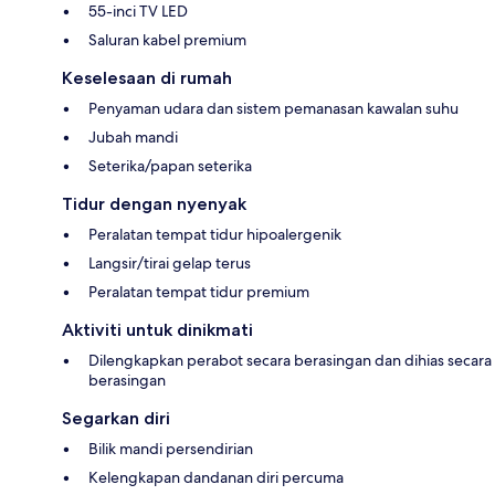
55-inci TV LED
Saluran kabel premium
Keselesaan di rumah
Penyaman udara dan sistem pemanasan kawalan suhu
Jubah mandi
Seterika/papan seterika
Tidur dengan nyenyak
Peralatan tempat tidur hipoalergenik
Langsir/tirai gelap terus
Peralatan tempat tidur premium
Aktiviti untuk dinikmati
Dilengkapkan perabot secara berasingan dan dihias secara
berasingan
Segarkan diri
Bilik mandi persendirian
Kelengkapan dandanan diri percuma