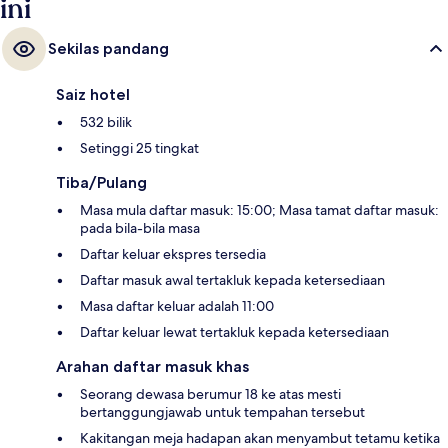
ini
Sekilas pandang
Saiz hotel
532 bilik
Setinggi 25 tingkat
Tiba/Pulang
Masa mula daftar masuk: 15:00; Masa tamat daftar masuk:
pada bila-bila masa
Daftar keluar ekspres tersedia
Daftar masuk awal tertakluk kepada ketersediaan
Masa daftar keluar adalah 11:00
Daftar keluar lewat tertakluk kepada ketersediaan
Arahan daftar masuk khas
Seorang dewasa berumur 18 ke atas mesti
bertanggungjawab untuk tempahan tersebut
Kakitangan meja hadapan akan menyambut tetamu ketika