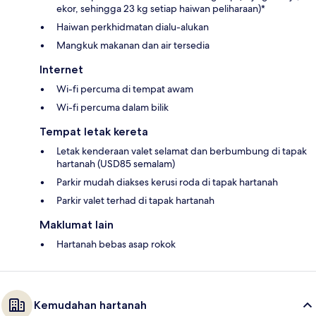
ekor, sehingga 23 kg setiap haiwan peliharaan)*
Haiwan perkhidmatan dialu-alukan
Mangkuk makanan dan air tersedia
Internet
Wi-fi percuma di tempat awam
Wi-fi percuma dalam bilik
Tempat letak kereta
Letak kenderaan valet selamat dan berbumbung di tapak
hartanah (USD85 semalam)
Parkir mudah diakses kerusi roda di tapak hartanah
Parkir valet terhad di tapak hartanah
Maklumat lain
Hartanah bebas asap rokok
Kemudahan hartanah