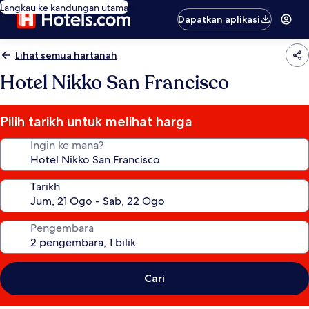
Langkau ke kandungan utama
Dapatkan aplikasi
Lihat semua hartanah
Hotel Nikko San Francisco
Pilih tarikh untuk melihat harga
Ingin ke mana?
Tarikh
Pengembara
Cari