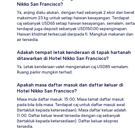
Nikko San Francisco?
Ya, anjing dialu-alukan, dengan had sebanyak 2 ekor dan berat
maksimum 23 kg untuk setiap haiwan kesayangan. Terdapat
caj sebanyak USD65 setiap haiwan kesayangan, semalam, serta
terdapat juga deposit sebanyak USD150.00 sepenginapan.
Haiwan khidmat terkecuali daripada fi. Mangkuk makanan dan
air tersedia.
Adakah tempat letak kenderaan di tapak hartanah
ditawarkan di Hotel Nikko San Francisco?
Ya. Letak kenderaan valet mengenakan caj USD85 semalam.
Ruang parkir mungkin terhad.
Apakah masa daftar masuk dan daftar keluar di
Hotel Nikko San Francisco?
Masa mula daftar masuk: 15:00; Masa tamat daftar masuk:
pada bila-bila masa. Terdapat caj untuk daftar masuk awal
(tertakluk kepada ketersediaan). Masa daftar keluar adalah
11:00. Daftar keluar lewat tersedia dengan caj sebanyak
(tertakluk kepada ketersediaan). Daftar keluar ekspres
tersedia.