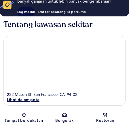
banyak ganjaran untuk lebih banyak pengembaraan!
Log masuk
Daftar sekarang, ia percuma
Tentang kawasan sekitar
222 Mason St, San Francisco, CA, 94102
Lihat dalam peta
Peta
Tempat berdekatan
Bergerak
Restoran