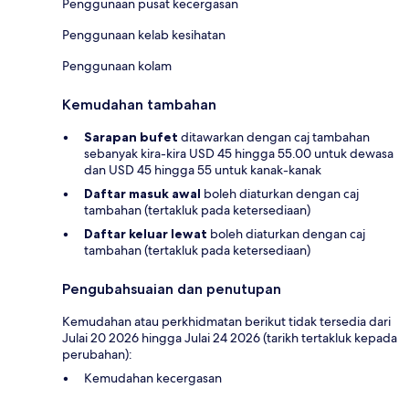
Penggunaan pusat kecergasan
Penggunaan kelab kesihatan
Penggunaan kolam
Kemudahan tambahan
Sarapan bufet
ditawarkan dengan caj tambahan
sebanyak kira-kira USD 45 hingga 55.00 untuk dewasa
dan USD 45 hingga 55 untuk kanak-kanak
Daftar masuk awal
boleh diaturkan dengan caj
tambahan (tertakluk pada ketersediaan)
Daftar keluar lewat
boleh diaturkan dengan caj
tambahan (tertakluk pada ketersediaan)
Pengubahsuaian dan penutupan
Kemudahan atau perkhidmatan berikut tidak tersedia dari
Julai 20 2026 hingga Julai 24 2026 (tarikh tertakluk kepada
perubahan):
Kemudahan kecergasan