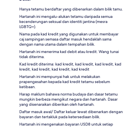
Hanya tetamu berdaftar yang dibenarkan dalam bilik tamu.
Hartanah ini mengalu-alukan tetamu daripada semua
kecenderungan seksual dan identiti jantina (mesra
LGBTQ+).
Nama pada kad kredit yang digunakan untuk membayar
caj sampingan semasa daftar masuk hendaklah sama
dengan nama utama dalam tempahan bilik.
Hartanah ini menerima kad debit atau kredit. Wang tunai
tidak diterima.
Kad kredit diterima: kad kredit, kad kredit, kad kredit, kad
kredit, kad kredit, kad kredit, kad kredit
Hartanah ini mempunyai hak untuk melakukan
prapengesahan kepada kad kredit tetamu sebelum
ketibaan.
Harap maklum bahawa norma budaya dan dasar tetamu
mungkin berbeza mengikut negara dan hartanah. Dasar
yang disenaraikan diberikan oleh hartanah.
Daftar masuk awal/ Daftar keluar lewat dibenarkan dengan
bayaran dan tertakluk pada ketersediaan bilik.
Hartanah ini mengenakan bayaran USD8 untuk setiap