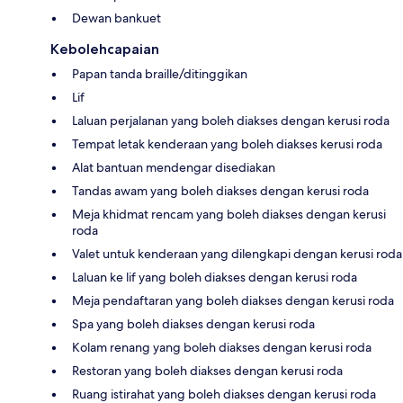
Dewan bankuet
Kebolehcapaian
Papan tanda braille/ditinggikan
Lif
Laluan perjalanan yang boleh diakses dengan kerusi roda
Tempat letak kenderaan yang boleh diakses kerusi roda
Alat bantuan mendengar disediakan
Tandas awam yang boleh diakses dengan kerusi roda
Meja khidmat rencam yang boleh diakses dengan kerusi
roda
Valet untuk kenderaan yang dilengkapi dengan kerusi roda
Laluan ke lif yang boleh diakses dengan kerusi roda
Meja pendaftaran yang boleh diakses dengan kerusi roda
Spa yang boleh diakses dengan kerusi roda
Kolam renang yang boleh diakses dengan kerusi roda
Restoran yang boleh diakses dengan kerusi roda
Ruang istirahat yang boleh diakses dengan kerusi roda