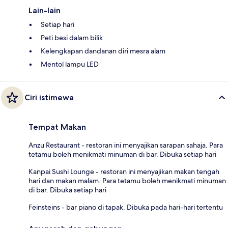
Lain-lain
Setiap hari
Peti besi dalam bilik
Kelengkapan dandanan diri mesra alam
Mentol lampu LED
Ciri istimewa
Tempat Makan
Anzu Restaurant - restoran ini menyajikan sarapan sahaja. Para
tetamu boleh menikmati minuman di bar. Dibuka setiap hari
Kanpai Sushi Lounge - restoran ini menyajikan makan tengah
hari dan makan malam. Para tetamu boleh menikmati minuman
di bar. Dibuka setiap hari
Feinsteins - bar piano di tapak. Dibuka pada hari-hari tertentu