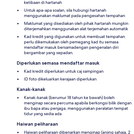
ketibaan di hartanah
Untuk apa-apa soalan, sila hubungi hartanah
menggunakan maklumat pada pengesahan tempahan
Maklumat yang disediakan oleh pihak hartanah mungkin
diterjemahkan menggunakan alat terjemahan automatik
Kad kredit yang digunakan untuk membuat tempahan
perlu dikemukakan oleh pemegang kad itu semasa
mendaftar masuk bersamadengan pengenalan diri
bergambar yang sepadan.
Diperlukan semasa mendaftar masuk
Kad kredit diperlukan untuk caj sampingan
ID foto dikeluarkan kerajaan diperlukan
Kanak-kanak
Kanak-kanak (berumur 18 tahun ke bawah) boleh
menginap secara percuma apabila berkongsi bilik dengan
ibu bapa atau penjaga, menggunakan peralatan tempat
tidur yang sedia ada
Haiwan peliharaan
Haiwan peliharaan dibenarkan menginap (anjing sahaja, 2