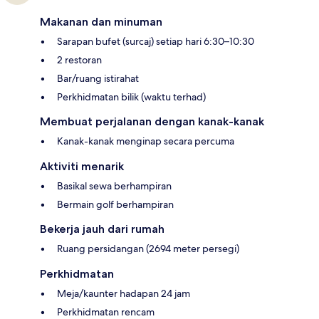
Makanan dan minuman
Sarapan bufet (surcaj) setiap hari 6:30–10:30
2 restoran
Bar/ruang istirahat
Perkhidmatan bilik (waktu terhad)
Membuat perjalanan dengan kanak-kanak
Kanak-kanak menginap secara percuma
Aktiviti menarik
Basikal sewa berhampiran
Bermain golf berhampiran
Bekerja jauh dari rumah
Ruang persidangan (2694 meter persegi)
Perkhidmatan
Meja/kaunter hadapan 24 jam
Perkhidmatan rencam