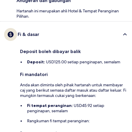
Anugerah dan gabungan
Hartanah ini merupakan ahli Hotel & Tempat Peranginan
Pilihan.
Fi & dasar
Deposit boleh dibayar balik
Deposit:
USD125.00 setiap penginapan, semalam
Fi mandatori
Anda akan diminta oleh pihak hartanah untuk membayar
caj yang berikut semasa daftar masuk atau daftar keluar. Fi
mungkin termasuk cukai yang berkenaan:
Fi tempat peranginan:
USD45.92 setiap
penginapan, semalam
Rangkuman fi tempat peranginan: