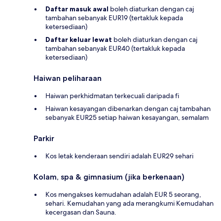
Daftar masuk awal
boleh diaturkan dengan caj
tambahan sebanyak EUR19 (tertakluk kepada
ketersediaan)
Daftar keluar lewat
boleh diaturkan dengan caj
tambahan sebanyak EUR40 (tertakluk kepada
ketersediaan)
Haiwan peliharaan
Haiwan perkhidmatan terkecuali daripada fi
Haiwan kesayangan dibenarkan dengan caj tambahan
sebanyak EUR25 setiap haiwan kesayangan, semalam
Parkir
Kos letak kenderaan sendiri adalah EUR29 sehari
Kolam, spa & gimnasium (jika berkenaan)
Kos mengakses kemudahan adalah EUR 5 seorang,
sehari. Kemudahan yang ada merangkumi Kemudahan
kecergasan dan Sauna.