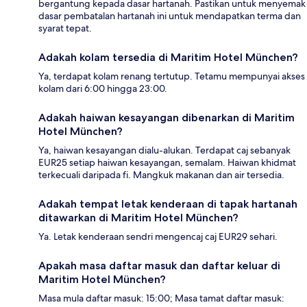
bergantung kepada dasar hartanah. Pastikan untuk menyemak
dasar pembatalan hartanah ini untuk mendapatkan terma dan
syarat tepat.
Adakah kolam tersedia di Maritim Hotel München?
Ya, terdapat kolam renang tertutup. Tetamu mempunyai akses
kolam dari 6:00 hingga 23:00.
Adakah haiwan kesayangan dibenarkan di Maritim
Hotel München?
Ya, haiwan kesayangan dialu-alukan. Terdapat caj sebanyak
EUR25 setiap haiwan kesayangan, semalam. Haiwan khidmat
terkecuali daripada fi. Mangkuk makanan dan air tersedia.
Adakah tempat letak kenderaan di tapak hartanah
ditawarkan di Maritim Hotel München?
Ya. Letak kenderaan sendri mengencaj caj EUR29 sehari.
Apakah masa daftar masuk dan daftar keluar di
Maritim Hotel München?
Masa mula daftar masuk: 15:00; Masa tamat daftar masuk: