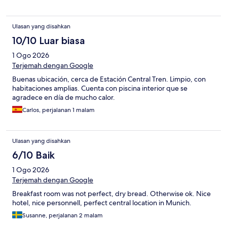
Ulasan yang disahkan
10/10 Luar biasa
1 Ogo 2026
Terjemah dengan Google
Buenas ubicación, cerca de Estación Central Tren. Limpio, con
habitaciones amplias. Cuenta con piscina interior que se
agradece en día de mucho calor.
Carlos, perjalanan 1 malam
Ulasan yang disahkan
6/10 Baik
1 Ogo 2026
Terjemah dengan Google
Breakfast room was not perfect, dry bread. Otherwise ok. Nice
hotel, nice personnell, perfect central location in Munich.
Susanne, perjalanan 2 malam