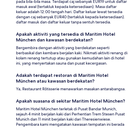
pada bila-bila masa. Terdapat caj sebanyak EUR19 untuk daftar
masuk awal (tertakluk kepada ketersediaan). Masa daftar
keluar adalah 12:00 tengah hari. Daftar keluar lewat tersedia
dengan caj sebanyak EUR40 (tertakluk kepada ketersediaan).
daftar masuk dan daftar keluar tanpa sentuh tersedia.
Apakah aktiviti yang tersedia di Maritim Hotel
München dan kawasan berdekatan?
Bergembira dengan aktiviti yang berdekatan seperti
berbasikal dan kembara berjalan kaki. Nikmati aktiviti renang di
kolam renang tertutup atau gunakan kemudahan lain di hotel
ini, yang menyertakan sauna dan pusat kecergasan.
Adakah terdapat restoran di Maritim Hotel
München atau kawasan berdekatan?
Ya, Restaurant Rôtisserie menawarkan masakan antarabangsa.
Apakah suasana di sekitar Maritim Hotel München?
Maritim Hotel München terletak di Pusat Bandar Munich,
sejauh 4 minit berjalan kaki dari Perhentian Trem Stesen Pusat
Munich dan 11 minit berjalan kaki dari Theresienwiese.
Pengembara kami mengatakan kawasan tempatan ini berada