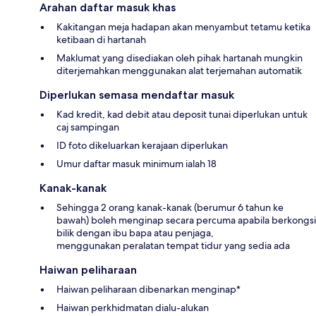
Arahan daftar masuk khas
Kakitangan meja hadapan akan menyambut tetamu ketika
ketibaan di hartanah
Maklumat yang disediakan oleh pihak hartanah mungkin
diterjemahkan menggunakan alat terjemahan automatik
Diperlukan semasa mendaftar masuk
Kad kredit, kad debit atau deposit tunai diperlukan untuk
caj sampingan
ID foto dikeluarkan kerajaan diperlukan
Umur daftar masuk minimum ialah 18
Kanak-kanak
Sehingga 2 orang kanak-kanak (berumur 6 tahun ke
bawah) boleh menginap secara percuma apabila berkongsi
bilik dengan ibu bapa atau penjaga,
menggunakan peralatan tempat tidur yang sedia ada
Haiwan peliharaan
Haiwan peliharaan dibenarkan menginap*
Haiwan perkhidmatan dialu-alukan