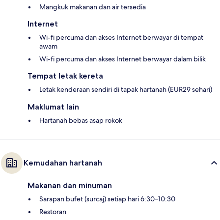
Mangkuk makanan dan air tersedia
Internet
Wi-fi percuma dan akses Internet berwayar di tempat
awam
Wi-fi percuma dan akses Internet berwayar dalam bilik
Tempat letak kereta
Letak kenderaan sendiri di tapak hartanah (EUR29 sehari)
Maklumat lain
Hartanah bebas asap rokok
Kemudahan hartanah
Makanan dan minuman
Sarapan bufet (surcaj) setiap hari 6:30–10:30
Restoran