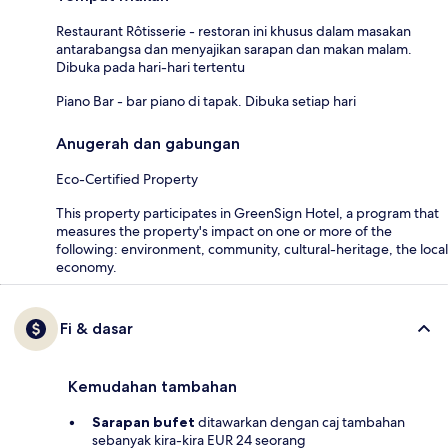
Restaurant Rôtisserie - restoran ini khusus dalam masakan
antarabangsa dan menyajikan sarapan dan makan malam.
Dibuka pada hari-hari tertentu
Piano Bar - bar piano di tapak. Dibuka setiap hari
Anugerah dan gabungan
Eco-Certified Property
This property participates in GreenSign Hotel, a program that
measures the property's impact on one or more of the
following: environment, community, cultural-heritage, the local
economy.
Fi & dasar
Kemudahan tambahan
Sarapan bufet
ditawarkan dengan caj tambahan
sebanyak kira-kira EUR 24 seorang