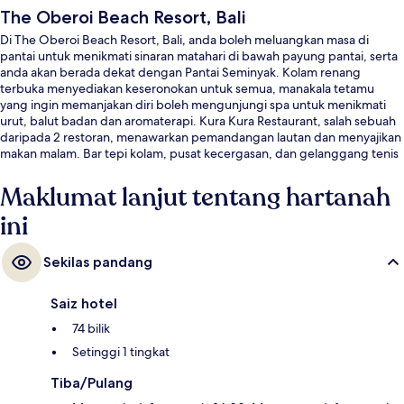
The Oberoi Beach Resort, Bali
Di The Oberoi Beach Resort, Bali, anda boleh meluangkan masa di
pantai untuk menikmati sinaran matahari di bawah payung pantai, serta
anda akan berada dekat dengan Pantai Seminyak. Kolam renang
terbuka menyediakan keseronokan untuk semua, manakala tetamu
yang ingin memanjakan diri boleh mengunjungi spa untuk menikmati
urut, balut badan dan aromaterapi. Kura Kura Restaurant, salah sebuah
daripada 2 restoran, menawarkan pemandangan lautan dan menyajikan
makan malam. Bar tepi kolam, pusat kecergasan, dan gelanggang tenis
terbuka sorotan lain di tempat peranginan mewah ini. Pengembara lain
memuji tentang kakitangan.
Maklumat lanjut tentang hartanah
ini
Sekilas pandang
Saiz hotel
74 bilik
Setinggi 1 tingkat
Tiba/Pulang