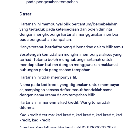
pada pengesahan tempahan
Dasar
Hartanah ini mempunyai bilik bercantum/bersebelahan,
yang tertakluk pada ketersediaan dan boleh diminta
dengan menghubungi hartanah menggunakan nombor
pada pengesahan tempahan.
Hanya tetamu berdaftar yang dibenarkan dalam bilik tamu.
Sesetengah kemudahan mungkin mempunyai akses yang
terhad. Tetamu boleh menghubungi hartanah untuk
mendapatkan butiran dengan menggunakan maklumat
hubungan pada pengesahan tempahan.
Hartanah ini tidak mempunyai lif.
Nama pada kad kredit yang digunakan untuk membayar
caj sampingan semasa daftar masuk hendaklah sama
dengan nama utama dalam tempahan bilik.
Hartanah ini menerima kad kredit. Wang tunai tidak
diterima.
Kad kredit diterima: kad kredit, kad kredit, kad kredit, kad
kredit, kad kredit
Nombor Pendaftaran Hartanah 55110, 9120202120973