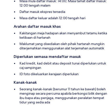
Masa mula daftar masuk: 14:00; Masa tamat daftar masuk:
12:00 tengah malam
Daftar masuk ekspres tersedia
Masa daftar keluar adalah 12:00 tengah hari
Arahan daftar masuk khas
Kakitangan meja hadapan akan menyambut tetamu ketika
ketibaan di hartanah
Maklumat yang disediakan oleh pihak hartanah mungkin
diterjemahkan menggunakan alat terjemahan automatik
Diperlukan semasa mendaftar masuk
Kad kredit, kad debit atau deposit tunai diperlukan untuk
caj sampingan
ID foto dikeluarkan kerajaan diperlukan
Kanak-kanak
Seorang kanak-kanak (berumur 11 tahun ke bawah) boleh
menginap secara percuma apabila berkongsi bilik dengan
ibu bapa atau penjaga, menggunakan peralatan tempat
tidur yang sedia ada