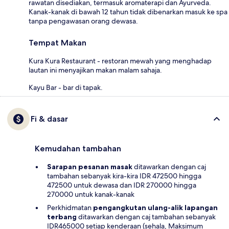
rawatan disediakan, termasuk aromaterapi dan Ayurveda.
Kanak-kanak di bawah 12 tahun tidak dibenarkan masuk ke spa
tanpa pengawasan orang dewasa.
Tempat Makan
Kura Kura Restaurant - restoran mewah yang menghadap
lautan ini menyajikan makan malam sahaja.
Kayu Bar - bar di tapak.
Fi & dasar
Kemudahan tambahan
Sarapan pesanan masak
ditawarkan dengan caj
tambahan sebanyak kira-kira IDR 472500 hingga
472500 untuk dewasa dan IDR 270000 hingga
270000 untuk kanak-kanak
Perkhidmatan
pengangkutan ulang-alik lapangan
terbang
ditawarkan dengan caj tambahan sebanyak
IDR465000 setiap kenderaan (sehala, Maksimum