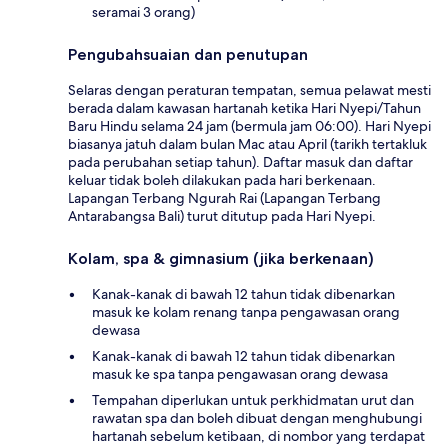
seramai 3 orang)
Pengubahsuaian dan penutupan
Selaras dengan peraturan tempatan, semua pelawat mesti
berada dalam kawasan hartanah ketika Hari Nyepi/Tahun
Baru Hindu selama 24 jam (bermula jam 06:00). Hari Nyepi
biasanya jatuh dalam bulan Mac atau April (tarikh tertakluk
pada perubahan setiap tahun). Daftar masuk dan daftar
keluar tidak boleh dilakukan pada hari berkenaan.
Lapangan Terbang Ngurah Rai (Lapangan Terbang
Antarabangsa Bali) turut ditutup pada Hari Nyepi.
Kolam, spa & gimnasium (jika berkenaan)
Kanak-kanak di bawah 12 tahun tidak dibenarkan
masuk ke kolam renang tanpa pengawasan orang
dewasa
Kanak-kanak di bawah 12 tahun tidak dibenarkan
masuk ke spa tanpa pengawasan orang dewasa
Tempahan diperlukan untuk perkhidmatan urut dan
rawatan spa dan boleh dibuat dengan menghubungi
hartanah sebelum ketibaan, di nombor yang terdapat