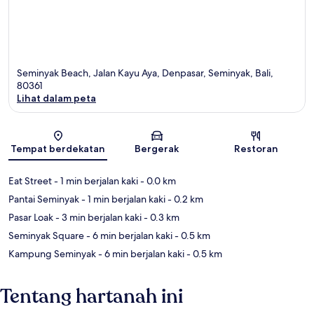
Seminyak Beach, Jalan Kayu Aya, Denpasar, Seminyak, Bali,
80361
Lihat dalam peta
Peta
Tempat berdekatan
Bergerak
Restoran
Eat Street
- 1 min berjalan kaki
- 0.0 km
Pantai Seminyak
- 1 min berjalan kaki
- 0.2 km
Pasar Loak
- 3 min berjalan kaki
- 0.3 km
Seminyak Square
- 6 min berjalan kaki
- 0.5 km
Kampung Seminyak
- 6 min berjalan kaki
- 0.5 km
Tentang hartanah ini