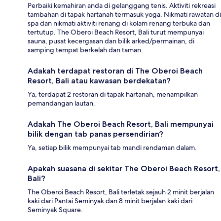
Perbaiki kemahiran anda di gelanggang tenis. Aktiviti rekreasi
tambahan di tapak hartanah termasuk yoga. Nikmati rawatan di
spa dan nikmati aktiviti renang di kolam renang terbuka dan
tertutup. The Oberoi Beach Resort, Bali turut mempunyai
sauna, pusat kecergasan dan bilik arked/permainan, di
samping tempat berkelah dan taman.
Adakah terdapat restoran di The Oberoi Beach
Resort, Bali atau kawasan berdekatan?
Ya, terdapat 2 restoran di tapak hartanah, menampilkan
pemandangan lautan.
Adakah The Oberoi Beach Resort, Bali mempunyai
bilik dengan tab panas persendirian?
Ya, setiap bilik mempunyai tab mandi rendaman dalam.
Apakah suasana di sekitar The Oberoi Beach Resort,
Bali?
The Oberoi Beach Resort, Bali terletak sejauh 2 minit berjalan
kaki dari Pantai Seminyak dan 8 minit berjalan kaki dari
Seminyak Square.