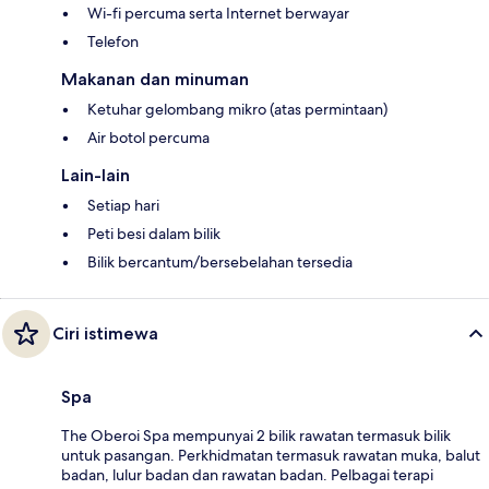
Wi-fi percuma serta Internet berwayar
Telefon
Makanan dan minuman
Ketuhar gelombang mikro (atas permintaan)
Air botol percuma
Lain-lain
Setiap hari
Peti besi dalam bilik
Bilik bercantum/bersebelahan tersedia
Ciri istimewa
Spa
The Oberoi Spa mempunyai 2 bilik rawatan termasuk bilik
untuk pasangan. Perkhidmatan termasuk rawatan muka, balut
badan, lulur badan dan rawatan badan. Pelbagai terapi