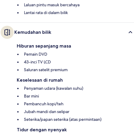
Laluan pintu masuk bercahaya
Lantai rata di dalam bilik
Kemudahan bilik
Hiburan sepanjang masa
Pemain DVD
43-inci TV LCD
Saluran satelit premium
Keselesaan di rumah
Penyaman udara (kawalan suhu)
Bar mini
Pembancuh kopi/teh
Jubah mandi dan selipar
Seterika/papan seterika (atas permintaan)
Tidur dengan nyenyak