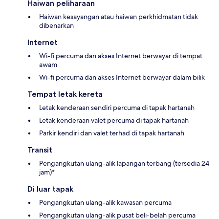
Haiwan peliharaan
Haiwan kesayangan atau haiwan perkhidmatan tidak
dibenarkan
Internet
Wi-fi percuma dan akses Internet berwayar di tempat
awam
Wi-fi percuma dan akses Internet berwayar dalam bilik
Tempat letak kereta
Letak kenderaan sendiri percuma di tapak hartanah
Letak kenderaan valet percuma di tapak hartanah
Parkir kendiri dan valet terhad di tapak hartanah
Transit
Pengangkutan ulang-alik lapangan terbang (tersedia 24
jam)*
Di luar tapak
Pengangkutan ulang-alik kawasan percuma
Pengangkutan ulang-alik pusat beli-belah percuma