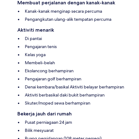
Membuat perjalanan dengan kanak-kanak
Kanak-kanak menginap secara percuma
Pengangkutan ulang-alik tempatan percuma
Aktiviti menarik
Di pantai
Pengajaran tenis
Kelas yoga
Membeli-belah
Ekolancong berhampiran
Pengajaran golf berhampiran
Denai kembara/basikal Aktiviti belayar berhampiran
Aktiviti berbasikal daki bukit berhampiran
Skuter/moped sewa berhampiran
Bekerja jauh dari rumah
Pusat perniagaan 24 jam
Bilik mesyuarat
Ruang persidangan (108 meter persegi)