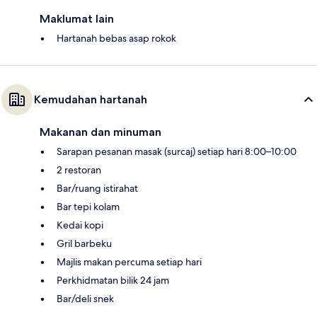
Maklumat lain
Hartanah bebas asap rokok
Kemudahan hartanah
Makanan dan minuman
Sarapan pesanan masak (surcaj) setiap hari 8:00–10:00
2 restoran
Bar/ruang istirahat
Bar tepi kolam
Kedai kopi
Gril barbeku
Majlis makan percuma setiap hari
Perkhidmatan bilik 24 jam
Bar/deli snek