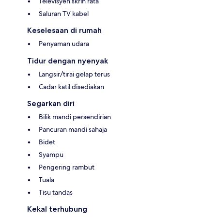
Televisyen skrin rata
Saluran TV kabel
Keselesaan di rumah
Penyaman udara
Tidur dengan nyenyak
Langsir/tirai gelap terus
Cadar katil disediakan
Segarkan diri
Bilik mandi persendirian
Pancuran mandi sahaja
Bidet
Syampu
Pengering rambut
Tuala
Tisu tandas
Kekal terhubung