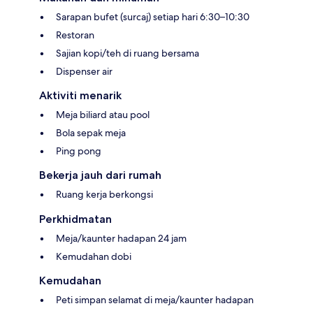
Sarapan bufet (surcaj) setiap hari 6:30–10:30
Restoran
Sajian kopi/teh di ruang bersama
Dispenser air
Aktiviti menarik
Meja biliard atau pool
Bola sepak meja
Ping pong
Bekerja jauh dari rumah
Ruang kerja berkongsi
Perkhidmatan
Meja/kaunter hadapan 24 jam
Kemudahan dobi
Kemudahan
Peti simpan selamat di meja/kaunter hadapan