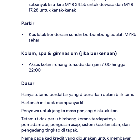
sebanyak kira-kira MYR 34.56 untuk dewasa dan MYR
17.28 untuk kanak-kanak
Parkir
Kos letak kenderaan sendiri berbumbung adalah MYR6
sehari
Kolam, spa & gimnasium (jika berkenaan)
Akses kolam renang tersedia dari jam 7:00 hingga
22:00
Dasar
Hanya tetamu berdaftar yang dibenarkan dalam bilik tamu.
Hartanah ini tidak mempunyai lif.
Penyewa untuk jangka masa panjang dialu-alukan.
Tetamu tidak perlu bimbang kerana terdapatnya
pemadam api, pengesan asap, sistem keselamatan, dan
pengadang tingkap di tapak.
Nama pada kad kredit yang digunakan untuk membayar