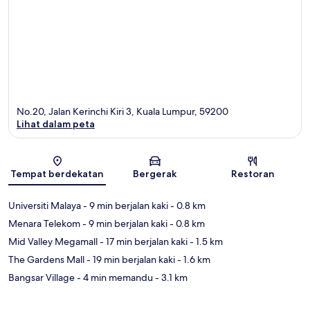
No.20, Jalan Kerinchi Kiri 3, Kuala Lumpur, 59200
Lihat dalam peta
Peta
Tempat berdekatan
Bergerak
Restoran
Universiti Malaya
- 9 min berjalan kaki
- 0.8 km
Menara Telekom
- 9 min berjalan kaki
- 0.8 km
Mid Valley Megamall
- 17 min berjalan kaki
- 1.5 km
The Gardens Mall
- 19 min berjalan kaki
- 1.6 km
Bangsar Village
- 4 min memandu
- 3.1 km