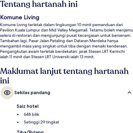
Tentang hartanah ini
Komune Living
Komune Living terletak dalam lingkungan 10 minit pemanduan dari
Pavilion Kuala Lumpur dan Mid Valley Megamall. Tetamu boleh menjamu
selera di restoran dan mengunjungi pusat kecergasan untuk bersenam.
Tambahan lagi, Pasar Jalan Petaling dan Dataran Merdeka hanya
mengambil masa yang singkat untuk tiba dengan menaiki kenderaan.
Pengangkutan awam terletak berdekatan: jarak Stesen LRT Kerinchi
ialah 11 minit dan Stesen LRT Universiti ialah 13 minit.
Maklumat lanjut tentang hartanah
ini
Sekilas pandang
Saiz hotel
648 bilik
Setinggi 29 tingkat
Tiba/Pulang