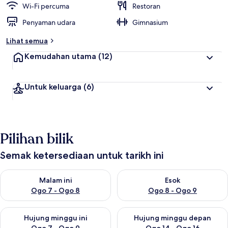
Wi-Fi percuma
Restoran
Penyaman udara
Gimnasium
Lihat semua
Kemudahan utama
(12)
Untuk keluarga
(6)
Pilihan bilik
Semak ketersediaan untuk tarikh ini
Semak ketersediaan untuk malam ini Ogo 7 - Ogo 8
Semak ketersediaan untuk es
Malam ini
Esok
Ogo 7 - Ogo 8
Ogo 8 - Ogo 9
Semak ketersediaan untuk hujung minggu ini Ogo 7 - Ogo 9
Semak ketersediaan untuk hu
Hujung minggu ini
Hujung minggu depan