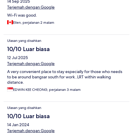
14 Sep 2025
Terjemah dengan Google
Wi-Fi was good.
Ellen, perjalanan 2 malam
Ulasan yang disahkan
10/10 Luar biasa
12 Jul 2025
Terjemah dengan Google
A very convenient place to stay especially for those who needs
to be around bangsar south for work..LRT within walking
distance.
EDWIN KEE CHEONG, perjalanan 3 malam
Ulasan yang disahkan
10/10 Luar biasa
14 Jan 2024
Terjemah dengan Google