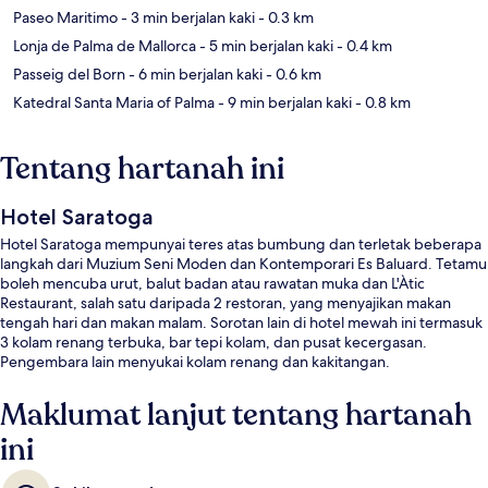
Paseo Maritimo
- 3 min berjalan kaki
- 0.3 km
Lonja de Palma de Mallorca
- 5 min berjalan kaki
- 0.4 km
Passeig del Born
- 6 min berjalan kaki
- 0.6 km
Katedral Santa Maria of Palma
- 9 min berjalan kaki
- 0.8 km
Tentang hartanah ini
Hotel Saratoga
Hotel Saratoga mempunyai teres atas bumbung dan terletak beberapa
langkah dari Muzium Seni Moden dan Kontemporari Es Baluard. Tetamu
boleh mencuba urut, balut badan atau rawatan muka dan L'Àtic
Restaurant, salah satu daripada 2 restoran, yang menyajikan makan
tengah hari dan makan malam. Sorotan lain di hotel mewah ini termasuk
3 kolam renang terbuka, bar tepi kolam, dan pusat kecergasan.
Pengembara lain menyukai kolam renang dan kakitangan.
Maklumat lanjut tentang hartanah
ini