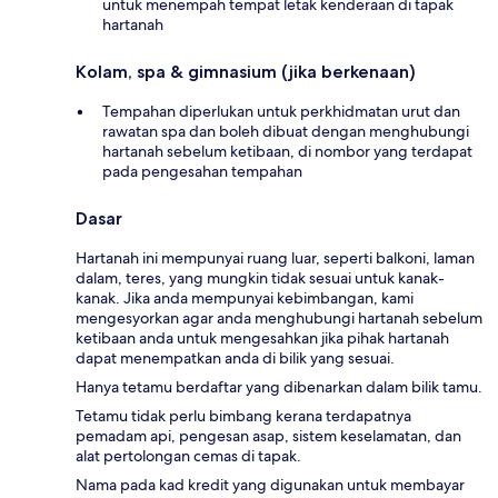
untuk menempah tempat letak kenderaan di tapak
hartanah
Kolam, spa & gimnasium (jika berkenaan)
Tempahan diperlukan untuk perkhidmatan urut dan
rawatan spa dan boleh dibuat dengan menghubungi
hartanah sebelum ketibaan, di nombor yang terdapat
pada pengesahan tempahan
Dasar
Hartanah ini mempunyai ruang luar, seperti balkoni, laman
dalam, teres, yang mungkin tidak sesuai untuk kanak-
kanak. Jika anda mempunyai kebimbangan, kami
mengesyorkan agar anda menghubungi hartanah sebelum
ketibaan anda untuk mengesahkan jika pihak hartanah
dapat menempatkan anda di bilik yang sesuai.
Hanya tetamu berdaftar yang dibenarkan dalam bilik tamu.
Tetamu tidak perlu bimbang kerana terdapatnya
pemadam api, pengesan asap, sistem keselamatan, dan
alat pertolongan cemas di tapak.
Nama pada kad kredit yang digunakan untuk membayar