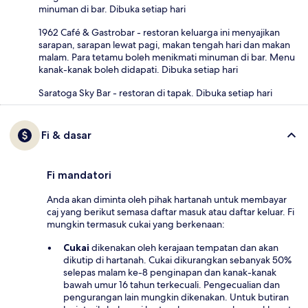
minuman di bar. Dibuka setiap hari
1962 Café & Gastrobar - restoran keluarga ini menyajikan
sarapan, sarapan lewat pagi, makan tengah hari dan makan
malam. Para tetamu boleh menikmati minuman di bar. Menu
kanak-kanak boleh didapati. Dibuka setiap hari
Saratoga Sky Bar - restoran di tapak. Dibuka setiap hari
Fi & dasar
Fi mandatori
Anda akan diminta oleh pihak hartanah untuk membayar
caj yang berikut semasa daftar masuk atau daftar keluar. Fi
mungkin termasuk cukai yang berkenaan:
Cukai
dikenakan oleh kerajaan tempatan dan akan
dikutip di hartanah. Cukai dikurangkan sebanyak 50%
selepas malam ke-8 penginapan dan kanak-kanak
bawah umur 16 tahun terkecuali. Pengecualian dan
pengurangan lain mungkin dikenakan. Untuk butiran