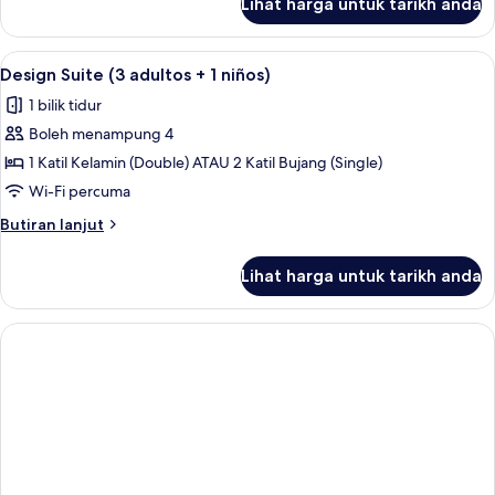
Lihat harga untuk tarikh anda
Executive
Suite
Lihat
Peralatan tempat tidur premium, bar mi
5
Design Suite (3 adultos + 1 niños)
semua
1 bilik tidur
foto
Boleh menampung 4
untuk
Design
1 Katil Kelamin (Double) ATAU 2 Katil Bujang (Single)
Suite
Wi-Fi percuma
(3
Butiran
Butiran lanjut
adultos
selanjutnya
+
untuk
Lihat harga untuk tarikh anda
Design
1
Suite
niños)
(3
adultos
+
1
niños)