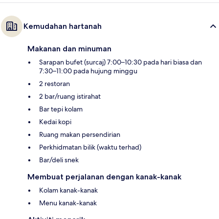
Kemudahan hartanah
Makanan dan minuman
Sarapan bufet (surcaj) 7:00–10:30 pada hari biasa dan
7:30–11:00 pada hujung minggu
2 restoran
2 bar/ruang istirahat
Bar tepi kolam
Kedai kopi
Ruang makan persendirian
Perkhidmatan bilik (waktu terhad)
Bar/deli snek
Membuat perjalanan dengan kanak-kanak
Kolam kanak-kanak
Menu kanak-kanak