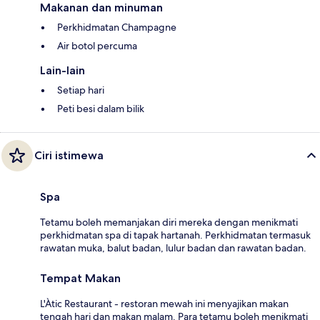
Makanan dan minuman
Perkhidmatan Champagne
Air botol percuma
Lain-lain
Setiap hari
Peti besi dalam bilik
Ciri istimewa
Spa
Tetamu boleh memanjakan diri mereka dengan menikmati
perkhidmatan spa di tapak hartanah. Perkhidmatan termasuk
rawatan muka, balut badan, lulur badan dan rawatan badan.
Tempat Makan
L'Àtic Restaurant - restoran mewah ini menyajikan makan
tengah hari dan makan malam. Para tetamu boleh menikmati