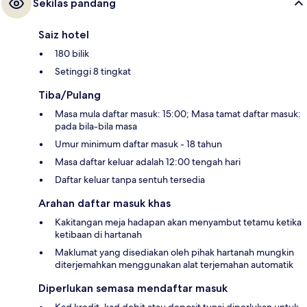
Sekilas pandang
Saiz hotel
180 bilik
Setinggi 8 tingkat
Tiba/Pulang
Masa mula daftar masuk: 15:00; Masa tamat daftar masuk:
pada bila-bila masa
Umur minimum daftar masuk - 18 tahun
Masa daftar keluar adalah 12:00 tengah hari
Daftar keluar tanpa sentuh tersedia
Arahan daftar masuk khas
Kakitangan meja hadapan akan menyambut tetamu ketika
ketibaan di hartanah
Maklumat yang disediakan oleh pihak hartanah mungkin
diterjemahkan menggunakan alat terjemahan automatik
Diperlukan semasa mendaftar masuk
Kad kredit, kad debit atau deposit tunai diperlukan untuk