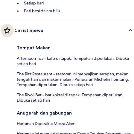
Setiap hari
Peti besi dalam bilik
Ciri istimewa
Tempat Makan
Afternoon Tea - kafe di tapak. Tempahan diperlukan. Dibuka
setiap hari
The Ritz Restaurant - restoran ini menyajikan sarapan, makan
tengah hari dan makan malam. Penarafan Michelin 1 bintang.
Tempahan diperlukan. Dibuka setiap hari
The Rivoli Bar - bar koktel di tapak. Tempahan diperlukan.
Dibuka setiap hari
Anugerah dan gabungan
Hartanah Diperakui Mesra Alam
Hartanah ini menyertai program Green Tourism Program, iaitu