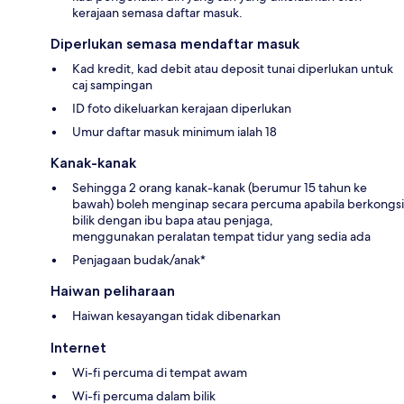
kerajaan semasa daftar masuk.
Diperlukan semasa mendaftar masuk
Kad kredit, kad debit atau deposit tunai diperlukan untuk
caj sampingan
ID foto dikeluarkan kerajaan diperlukan
Umur daftar masuk minimum ialah 18
Kanak-kanak
Sehingga 2 orang kanak-kanak (berumur 15 tahun ke
bawah) boleh menginap secara percuma apabila berkongsi
bilik dengan ibu bapa atau penjaga,
menggunakan peralatan tempat tidur yang sedia ada
Penjagaan budak/anak*
Haiwan peliharaan
Haiwan kesayangan tidak dibenarkan
Internet
Wi-fi percuma di tempat awam
Wi-fi percuma dalam bilik