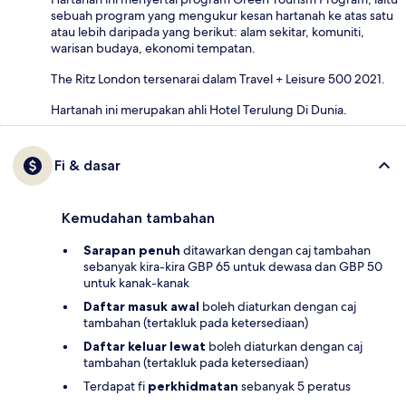
sebuah program yang mengukur kesan hartanah ke atas satu
atau lebih daripada yang berikut: alam sekitar, komuniti,
warisan budaya, ekonomi tempatan.
The Ritz London tersenarai dalam Travel + Leisure 500 2021.
Hartanah ini merupakan ahli Hotel Terulung Di Dunia.
Fi & dasar
Kemudahan tambahan
Sarapan penuh
ditawarkan dengan caj tambahan
sebanyak kira-kira GBP 65 untuk dewasa dan GBP 50
untuk kanak-kanak
Daftar masuk awal
boleh diaturkan dengan caj
tambahan (tertakluk pada ketersediaan)
Daftar keluar lewat
boleh diaturkan dengan caj
tambahan (tertakluk pada ketersediaan)
Terdapat fi
perkhidmatan
sebanyak 5 peratus