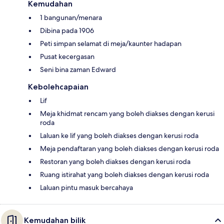
Kemudahan
1 bangunan/menara
Dibina pada 1906
Peti simpan selamat di meja/kaunter hadapan
Pusat kecergasan
Seni bina zaman Edward
Kebolehcapaian
Lif
Meja khidmat rencam yang boleh diakses dengan kerusi
roda
Laluan ke lif yang boleh diakses dengan kerusi roda
Meja pendaftaran yang boleh diakses dengan kerusi roda
Restoran yang boleh diakses dengan kerusi roda
Ruang istirahat yang boleh diakses dengan kerusi roda
Laluan pintu masuk bercahaya
Kemudahan bilik