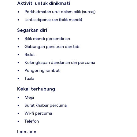
Aktiviti untuk dinikmati
Perkhidmatan urut dalam bilik (surcaj)
Lantai dipanaskan (bilik mandi)
Segarkan diri
Bilik mandi persendirian
Gabungan pancuran dan tab
Bidet
Kelengkapan dandanan diri percuma
Pengering rambut
Tuala
Kekal terhubung
Meja
Surat khabar percuma
Wi-fi percuma
Telefon
Lain-lain