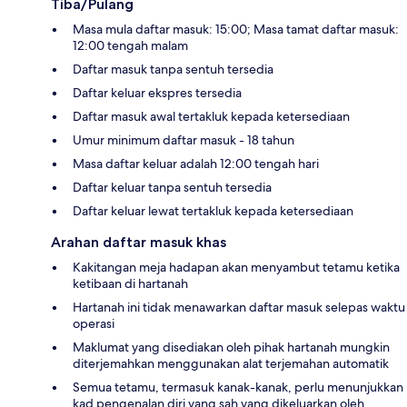
Tiba/Pulang
Masa mula daftar masuk: 15:00; Masa tamat daftar masuk:
12:00 tengah malam
Daftar masuk tanpa sentuh tersedia
Daftar keluar ekspres tersedia
Daftar masuk awal tertakluk kepada ketersediaan
Umur minimum daftar masuk - 18 tahun
Masa daftar keluar adalah 12:00 tengah hari
Daftar keluar tanpa sentuh tersedia
Daftar keluar lewat tertakluk kepada ketersediaan
Arahan daftar masuk khas
Kakitangan meja hadapan akan menyambut tetamu ketika
ketibaan di hartanah
Hartanah ini tidak menawarkan daftar masuk selepas waktu
operasi
Maklumat yang disediakan oleh pihak hartanah mungkin
diterjemahkan menggunakan alat terjemahan automatik
Semua tetamu, termasuk kanak-kanak, perlu menunjukkan
kad pengenalan diri yang sah yang dikeluarkan oleh