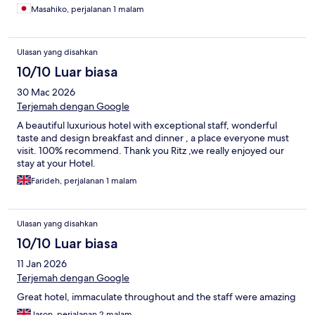
Masahiko, perjalanan 1 malam
Ulasan yang disahkan
10/10 Luar biasa
30 Mac 2026
Terjemah dengan Google
A beautiful luxurious hotel with exceptional staff, wonderful
taste and design breakfast and dinner , a place everyone must
visit. 100% recommend. Thank you Ritz ,we really enjoyed our
stay at your Hotel.
Farideh, perjalanan 1 malam
Ulasan yang disahkan
10/10 Luar biasa
11 Jan 2026
Terjemah dengan Google
Great hotel, immaculate throughout and the staff were amazing
Jason, perjalanan 2 malam