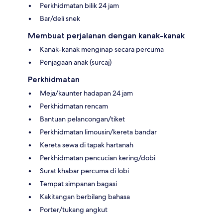
Perkhidmatan bilik 24 jam
Bar/deli snek
Membuat perjalanan dengan kanak-kanak
Kanak-kanak menginap secara percuma
Penjagaan anak (surcaj)
Perkhidmatan
Meja/kaunter hadapan 24 jam
Perkhidmatan rencam
Bantuan pelancongan/tiket
Perkhidmatan limousin/kereta bandar
Kereta sewa di tapak hartanah
Perkhidmatan pencucian kering/dobi
Surat khabar percuma di lobi
Tempat simpanan bagasi
Kakitangan berbilang bahasa
Porter/tukang angkut