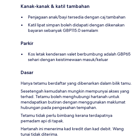
Kanak-kanak & katil tambahan
Penjagaan anak/bayi tersedia dengan caj tambahan
Katil lipat simpan boleh didapati dengan dikenakan
bayaran sebanyak GBP115.0 semalam
Parkir
Kos letak kenderaan valet berbumbung adalah GBP65
sehari dengan keistimewaan masuk/keluar
Dasar
Hanya tetamu berdaftar yang dibenarkan dalam bilik tamu.
Sesetengah kemudahan mungkin mempunyai akses yang
terhad. Tetamu boleh menghubungi hartanah untuk
mendapatkan butiran dengan menggunakan maklumat
hubungan pada pengesahan tempahan.
Tetamu tidak perlu bimbang kerana terdapatnya
pemadam api di tapak.
Hartanah ini menerima kad kredit dan kad debit. Wang
tunai tidak diterima.