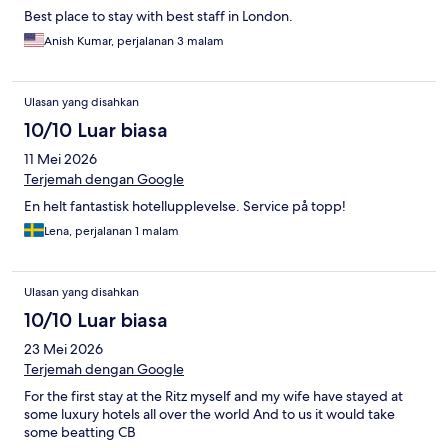
Best place to stay with best staff in London.
Anish Kumar, perjalanan 3 malam
Ulasan yang disahkan
10/10 Luar biasa
11 Mei 2026
Terjemah dengan Google
En helt fantastisk hotellupplevelse. Service på topp!
Lena, perjalanan 1 malam
Ulasan yang disahkan
10/10 Luar biasa
23 Mei 2026
Terjemah dengan Google
For the first stay at the Ritz myself and my wife have stayed at
some luxury hotels all over the world And to us it would take
some beatting CB