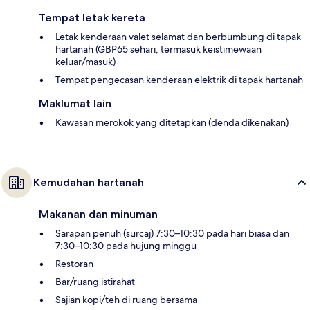
Tempat letak kereta
Letak kenderaan valet selamat dan berbumbung di tapak
hartanah (GBP65 sehari; termasuk keistimewaan
keluar/masuk)
Tempat pengecasan kenderaan elektrik di tapak hartanah
Maklumat lain
Kawasan merokok yang ditetapkan (denda dikenakan)
Kemudahan hartanah
Makanan dan minuman
Sarapan penuh (surcaj) 7:30–10:30 pada hari biasa dan
7:30–10:30 pada hujung minggu
Restoran
Bar/ruang istirahat
Sajian kopi/teh di ruang bersama