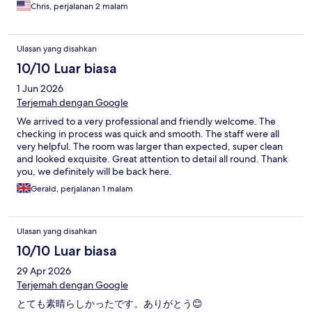
Chris, perjalanan 2 malam
Ulasan yang disahkan
10/10 Luar biasa
1 Jun 2026
Terjemah dengan Google
We arrived to a very professional and friendly welcome. The
checking in process was quick and smooth. The staff were all
very helpful. The room was larger than expected, super clean
and looked exquisite. Great attention to detail all round. Thank
you, we definitely will be back here.
Gerald, perjalanan 1 malam
Ulasan yang disahkan
10/10 Luar biasa
29 Apr 2026
Terjemah dengan Google
とても素晴らしかったです。ありがとう😊