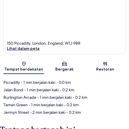
150 Piccadilly, London, England, W1J 9BR
Lihat dalam peta
Peta
Tempat berdekatan
Bergerak
Restoran
Piccadilly
- 1 min berjalan kaki
- 0.0 km
Jalan Bond
- 1 min berjalan kaki
- 0.2 km
Burlington Arcade
- 1 min berjalan kaki
- 0.2 km
Taman Green
- 1 min berjalan kaki
- 0.2 km
Jermyn Street
- 2 min berjalan kaki
- 0.2 km