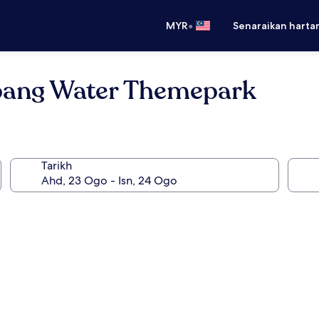
•
MYR
Senaraikan harta
epang Water Themepark
Tarikh