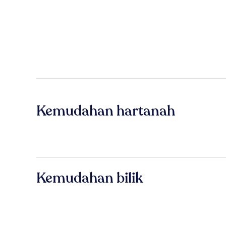
Kemudahan hartanah
Kemudahan bilik