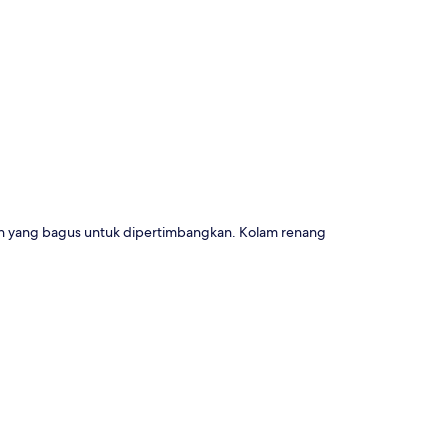
a
han yang bagus untuk dipertimbangkan. Kolam renang