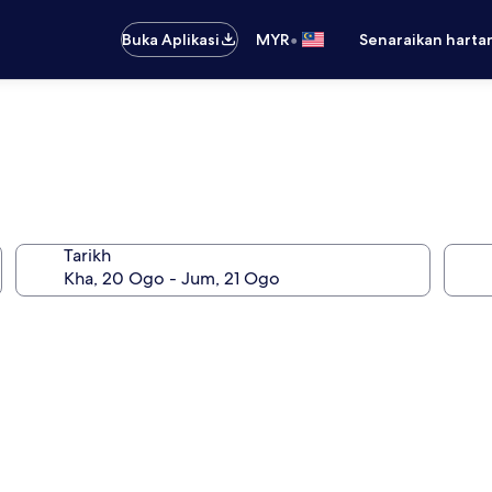
•
Buka Aplikasi
MYR
Senaraikan harta
Tarikh