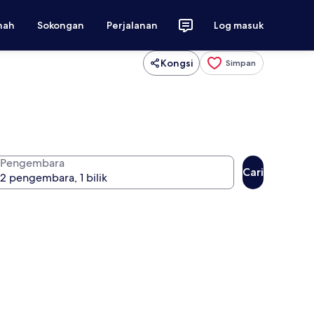
nah
Sokongan
Perjalanan
Log masuk
Kongsi
Simpan
Pengembara
Cari