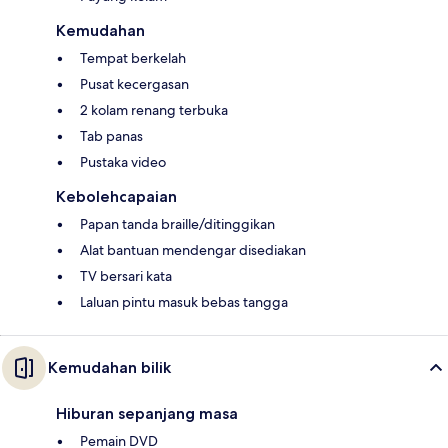
Kemudahan
Tempat berkelah
Pusat kecergasan
2 kolam renang terbuka
Tab panas
Pustaka video
Kebolehcapaian
Papan tanda braille/ditinggikan
Alat bantuan mendengar disediakan
TV bersari kata
Laluan pintu masuk bebas tangga
Kemudahan bilik
Hiburan sepanjang masa
Pemain DVD