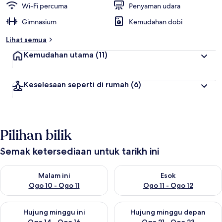
Wi-Fi percuma
Penyaman udara
Gimnasium
Kemudahan dobi
Lihat semua
Kemudahan utama
(11)
Keselesaan seperti di rumah
(6)
Pilihan bilik
Semak ketersediaan untuk tarikh ini
Semak ketersediaan untuk malam ini Ogo 10 - Ogo 11
Semak ketersediaan untuk eso
Malam ini
Esok
Ogo 10 - Ogo 11
Ogo 11 - Ogo 12
Semak ketersediaan untuk hujung minggu ini Ogo 14 - Ogo 16
Semak ketersediaan untuk hu
Hujung minggu ini
Hujung minggu depan