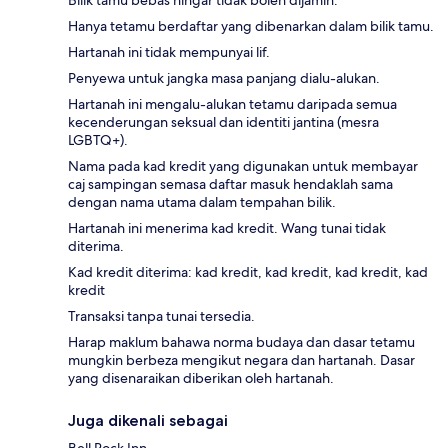
Bilik tamu bebas hingar tidak boleh dijamin.
Hanya tetamu berdaftar yang dibenarkan dalam bilik tamu.
Hartanah ini tidak mempunyai lif.
Penyewa untuk jangka masa panjang dialu-alukan.
Hartanah ini mengalu-alukan tetamu daripada semua
kecenderungan seksual dan identiti jantina (mesra
LGBTQ+).
Nama pada kad kredit yang digunakan untuk membayar
caj sampingan semasa daftar masuk hendaklah sama
dengan nama utama dalam tempahan bilik.
Hartanah ini menerima kad kredit. Wang tunai tidak
diterima.
Kad kredit diterima: kad kredit, kad kredit, kad kredit, kad
kredit
Transaksi tanpa tunai tersedia.
Harap maklum bahawa norma budaya dan dasar tetamu
mungkin berbeza mengikut negara dan hartanah. Dasar
yang disenaraikan diberikan oleh hartanah.
Juga dikenali sebagai