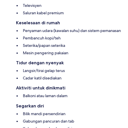
Televisyen
Saluran kabel premium
Keselesaan di rumah
Penyaman udara (kawalan suhu) dan sistem pemanasan
Pembancuh kopi/teh
Seterika/papan seterika
Mesin pengering pakaian
Tidur dengan nyenyak
Langsir/tirai gelap terus
Cadar katil disediakan
Aktiviti untuk dinikmati
Balkoni atau laman dalam
Segarkan diri
Bilik mandi persendirian
Gabungan pancuran dan tab