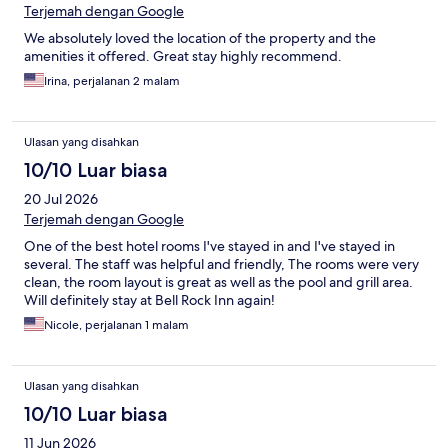
Terjemah dengan Google
We absolutely loved the location of the property and the
amenities it offered. Great stay highly recommend.
Irina, perjalanan 2 malam
Ulasan yang disahkan
10/10 Luar biasa
20 Jul 2026
Terjemah dengan Google
One of the best hotel rooms I've stayed in and I've stayed in
several. The staff was helpful and friendly, The rooms were very
clean, the room layout is great as well as the pool and grill area.
Will definitely stay at Bell Rock Inn again!
Nicole, perjalanan 1 malam
Ulasan yang disahkan
10/10 Luar biasa
11 Jun 2026