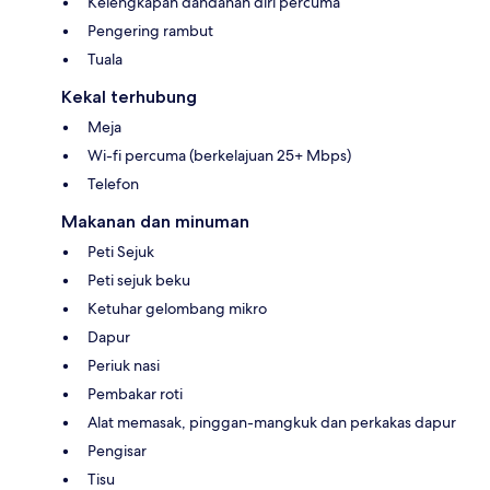
Kelengkapan dandanan diri percuma
Pengering rambut
Tuala
Kekal terhubung
Meja
Wi-fi percuma (berkelajuan 25+ Mbps)
Telefon
Makanan dan minuman
Peti Sejuk
Peti sejuk beku
Ketuhar gelombang mikro
Dapur
Periuk nasi
Pembakar roti
Alat memasak, pinggan-mangkuk dan perkakas dapur
Pengisar
Tisu