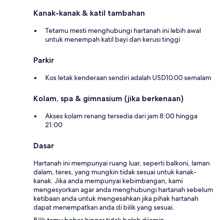
Kanak-kanak & katil tambahan
Tetamu mesti menghubungi hartanah ini lebih awal
untuk menempah katil bayi dan kerusi tinggi
Parkir
Kos letak kenderaan sendiri adalah USD10.00 semalam
Kolam, spa & gimnasium (jika berkenaan)
Akses kolam renang tersedia dari jam 8:00 hingga
21:00
Dasar
Hartanah ini mempunyai ruang luar, seperti balkoni, laman
dalam, teres, yang mungkin tidak sesuai untuk kanak-
kanak. Jika anda mempunyai kebimbangan, kami
mengesyorkan agar anda menghubungi hartanah sebelum
ketibaan anda untuk mengesahkan jika pihak hartanah
dapat menempatkan anda di bilik yang sesuai.