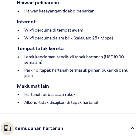
Haiwan peliharaan
Haiwan kesayangan tidak dibenarkan
Internet
Wi-fi percuma di tempat awam
Wi-fi percuma dalam bilik (kelajuan: 25+ Mbps)
Tempat letak kereta
Letak kenderaan sendiri di tapak hartanah (USD10.00
semalam)
Parkir di tapak hartanah termasuk pilihan bukan di bahu
jalan
Maklumat lain
Hartanah bebas asap rokok
Alkohol tidak disajikan di tapak hartanah
Kemudahan hartanah