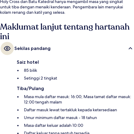
Holy Cross dan Batu Katedral hanya mengambil masa yang singkat
untuk tiba dengan menaiki kenderaan. Pengembara lain menyukai
kolam renang dan katil yang selesa.
Maklumat lanjut tentang hartanah
ini
Sekilas pandang
Saiz hotel
85 bilik
Setinggi 2 tingkat
Tiba/Pulang
Masa mula daftar masuk: 16:00; Masa tamat daftar masuk:
12:00 tengah malam
Daftar masuk lewat tertakluk kepada ketersediaan
Umur minimum daftar masuk - 18 tahun
Masa daftar keluar adalah 10:00
Daftar keluar tanpa sentuh tersedia