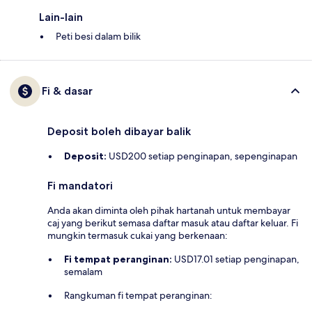
Lain-lain
Peti besi dalam bilik
Fi & dasar
Deposit boleh dibayar balik
Deposit:
USD200 setiap penginapan, sepenginapan
Fi mandatori
Anda akan diminta oleh pihak hartanah untuk membayar
caj yang berikut semasa daftar masuk atau daftar keluar. Fi
mungkin termasuk cukai yang berkenaan:
Fi tempat peranginan:
USD17.01 setiap penginapan,
semalam
Rangkuman fi tempat peranginan: