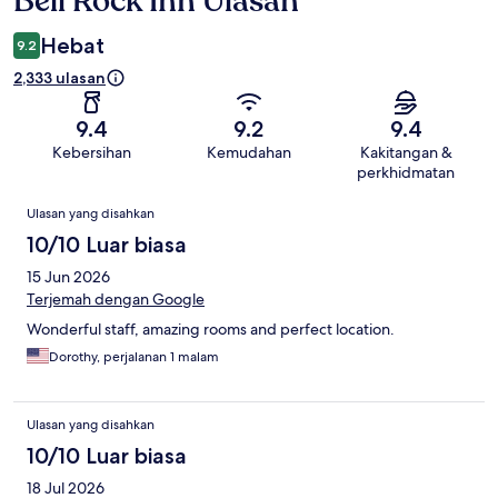
Bell Rock Inn Ulasan
Hebat
9.2
2,333 ulasan
9.4
9.2
9.4
Kebersihan
Kemudahan
Kakitangan &
perkhidmatan
Ulasan
Ulasan yang disahkan
10/10 Luar biasa
15 Jun 2026
Terjemah dengan Google
Wonderful staff, amazing rooms and perfect location.
Dorothy, perjalanan 1 malam
Ulasan yang disahkan
10/10 Luar biasa
18 Jul 2026