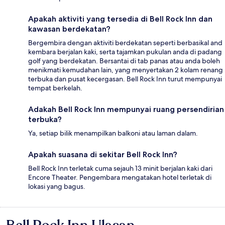
Apakah aktiviti yang tersedia di Bell Rock Inn dan
kawasan berdekatan?
Bergembira dengan aktiviti berdekatan seperti berbasikal and
kembara berjalan kaki, serta tajamkan pukulan anda di padang
golf yang berdekatan. Bersantai di tab panas atau anda boleh
menikmati kemudahan lain, yang menyertakan 2 kolam renang
terbuka dan pusat kecergasan. Bell Rock Inn turut mempunyai
tempat berkelah.
Adakah Bell Rock Inn mempunyai ruang persendirian
terbuka?
Ya, setiap bilik menampilkan balkoni atau laman dalam.
Apakah suasana di sekitar Bell Rock Inn?
Bell Rock Inn terletak cuma sejauh 13 minit berjalan kaki dari
Encore Theater. Pengembara mengatakan hotel terletak di
lokasi yang bagus.
Ulasan