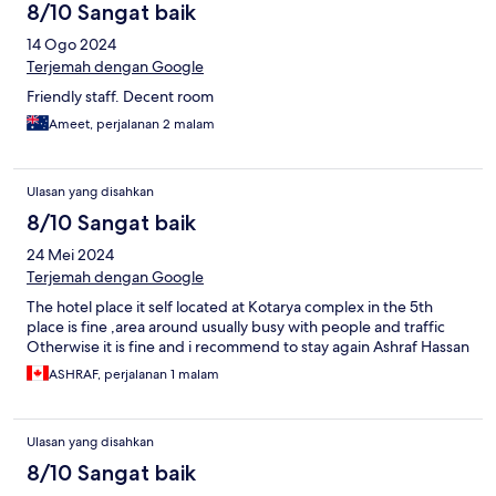
8/10 Sangat baik
14 Ogo 2024
Terjemah dengan Google
Friendly staff. Decent room
Ameet, perjalanan 2 malam
Ulasan yang disahkan
8/10 Sangat baik
24 Mei 2024
Terjemah dengan Google
The hotel place it self located at Kotarya complex in the 5th
place is fine ,area around usually busy with people and traffic
Otherwise it is fine and i recommend to stay again Ashraf Hassan
ASHRAF, perjalanan 1 malam
Ulasan yang disahkan
8/10 Sangat baik