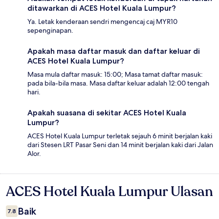
ditawarkan di ACES Hotel Kuala Lumpur?
Ya. Letak kenderaan sendri mengencaj caj MYR10
sepenginapan.
Apakah masa daftar masuk dan daftar keluar di
ACES Hotel Kuala Lumpur?
Masa mula daftar masuk: 15:00; Masa tamat daftar masuk:
pada bila-bila masa. Masa daftar keluar adalah 12:00 tengah
hari.
Apakah suasana di sekitar ACES Hotel Kuala
Lumpur?
ACES Hotel Kuala Lumpur terletak sejauh 6 minit berjalan kaki
dari Stesen LRT Pasar Seni dan 14 minit berjalan kaki dari Jalan
Alor.
ACES Hotel Kuala Lumpur Ulasan
Ulasan
Baik
7.8