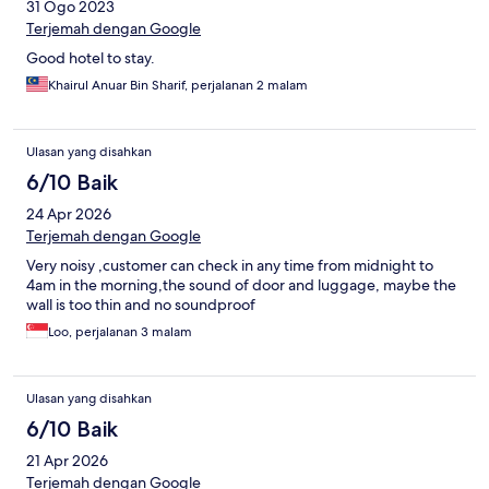
31 Ogo 2023
Terjemah dengan Google
Good hotel to stay.
Khairul Anuar Bin Sharif, perjalanan 2 malam
Ulasan yang disahkan
6/10 Baik
24 Apr 2026
Terjemah dengan Google
Very noisy ,customer can check in any time from midnight to
4am in the morning,the sound of door and luggage, maybe the
wall is too thin and no soundproof
Loo, perjalanan 3 malam
Ulasan yang disahkan
6/10 Baik
21 Apr 2026
Terjemah dengan Google