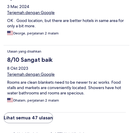
3 Mac 2024
Terjemah dengan Google
OK . Good location, but there are better hotels in same area for
only a bit more.
George, perjalanan 2 malam
Ulasan yang disahkan
8/10 Sangat baik
8 Okt 2023
Terjemah dengan Google
Rooms are clean blankets need to be newer tv ac works. Food
stalls and markets are conveniently located. Showers have hot
water bathrooms and rooms are specious.
Ghalam, perjalanan 2 malam
Lihat semua 47 ulasan