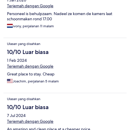
1 Jan 2026
Terjemah dengan Google
Personeel is behulpzaam. Nadeel ze komen de kamers laat
schoonmaken rond 17.00
ivony, perjalanan 11 malam
Ulasan yang disahkan
10/10 Luar biasa
1 Feb 2024
Terjemah dengan Google
Great place to stay. Cheap
Joachim, perjalanan 5 malam
Ulasan yang disahkan
10/10 Luar biasa
7 Jul 2024
Terjemah dengan Google
An amazing and clean place at a cheaper price.