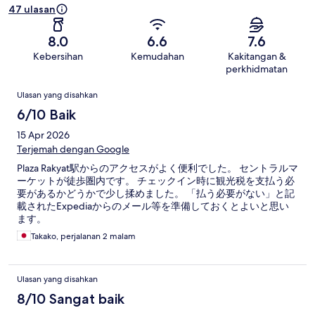
47 ulasan
8.0
6.6
7.6
Kebersihan
Kemudahan
Kakitangan &
perkhidmatan
Ulasan
Ulasan yang disahkan
6/10 Baik
15 Apr 2026
Terjemah dengan Google
Plaza Rakyat駅からのアクセスがよく便利でした。 セントラルマ
ーケットが徒歩圏内です。 チェックイン時に観光税を支払う必
要があるかどうかで少し揉めました。 「払う必要がない」と記
載されたExpediaからのメール等を準備しておくとよいと思い
ます。
Takako, perjalanan 2 malam
Ulasan yang disahkan
8/10 Sangat baik