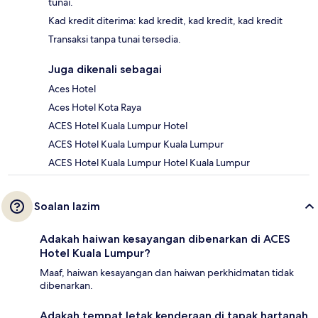
tunai.
Kad kredit diterima: kad kredit, kad kredit, kad kredit
Transaksi tanpa tunai tersedia.
Juga dikenali sebagai
Aces Hotel
Aces Hotel Kota Raya
ACES Hotel Kuala Lumpur Hotel
ACES Hotel Kuala Lumpur Kuala Lumpur
ACES Hotel Kuala Lumpur Hotel Kuala Lumpur
Soalan lazim
Adakah haiwan kesayangan dibenarkan di ACES
Hotel Kuala Lumpur?
Maaf, haiwan kesayangan dan haiwan perkhidmatan tidak
dibenarkan.
Adakah tempat letak kenderaan di tapak hartanah