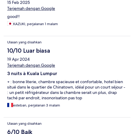
15 Feb 2025
Terjemah dengan Google
good!!
KAZUKI, perjalanan 1 malam
Ulasan yang disahkan
10/10 Luar biasa
19 Apr 2024
Terjemah dengan Google
3 nuits à Kuala Lumpur
+ : bonne literie, chambre spacieuse et confortable, hotel bien
situé dans le quartier de Chinatown, idéal pour un court séjour -
: un petit réfrigérateur dans la chambre serait un plus, drap
taché par endroit, insonorisation pas top
esteban, perjalanan 3 malam
Ulasan yang disahkan
6/10 Baik