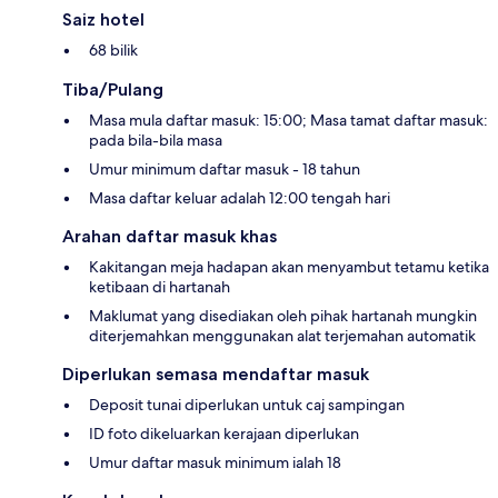
Saiz hotel
68 bilik
Tiba/Pulang
Masa mula daftar masuk: 15:00; Masa tamat daftar masuk:
pada bila-bila masa
Umur minimum daftar masuk - 18 tahun
Masa daftar keluar adalah 12:00 tengah hari
Arahan daftar masuk khas
Kakitangan meja hadapan akan menyambut tetamu ketika
ketibaan di hartanah
Maklumat yang disediakan oleh pihak hartanah mungkin
diterjemahkan menggunakan alat terjemahan automatik
Diperlukan semasa mendaftar masuk
Deposit tunai diperlukan untuk caj sampingan
ID foto dikeluarkan kerajaan diperlukan
Umur daftar masuk minimum ialah 18