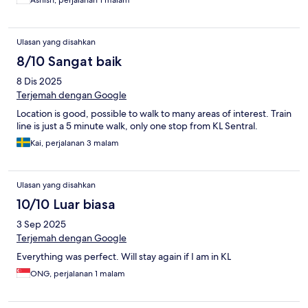
Ashish, perjalanan 1 malam
Ulasan yang disahkan
8/10 Sangat baik
8 Dis 2025
Terjemah dengan Google
Location is good, possible to walk to many areas of interest. Train
line is just a 5 minute walk, only one stop from KL Sentral.
Kai, perjalanan 3 malam
Ulasan yang disahkan
10/10 Luar biasa
3 Sep 2025
Terjemah dengan Google
Everything was perfect. Will stay again if I am in KL
ONG, perjalanan 1 malam