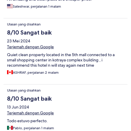
Sateshwar, perjalanan 1 malam
Ulasan yang disahkan
8/10 Sangat baik
23 Mei 2024
Terjemah dengan Google
Quiet clean property located in the 5th mall connected to a
small shopping center in kotraya complex building , i
recommend this hotel n will stay again next time
ASHRAF, perjalanan 2 malam
Ulasan yang disahkan
8/10 Sangat baik
13 Jun 2024
Terjemah dengan Google
Todo estuvo perfecto.
Pablo, perjalanan 1 malam