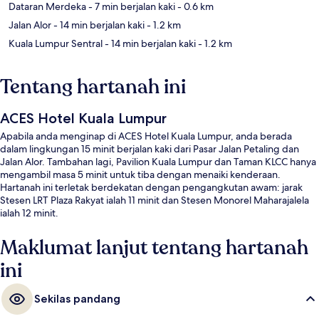
Dataran Merdeka
- 7 min berjalan kaki
- 0.6 km
Jalan Alor
- 14 min berjalan kaki
- 1.2 km
Kuala Lumpur Sentral
- 14 min berjalan kaki
- 1.2 km
Tentang hartanah ini
ACES Hotel Kuala Lumpur
Apabila anda menginap di ACES Hotel Kuala Lumpur, anda berada
dalam lingkungan 15 minit berjalan kaki dari Pasar Jalan Petaling dan
Jalan Alor. Tambahan lagi, Pavilion Kuala Lumpur dan Taman KLCC hanya
mengambil masa 5 minit untuk tiba dengan menaiki kenderaan.
Hartanah ini terletak berdekatan dengan pengangkutan awam: jarak
Stesen LRT Plaza Rakyat ialah 11 minit dan Stesen Monorel Maharajalela
ialah 12 minit.
Maklumat lanjut tentang hartanah
ini
Sekilas pandang