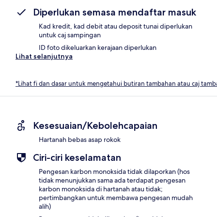
Diperlukan semasa mendaftar masuk
Kad kredit, kad debit atau deposit tunai diperlukan
untuk caj sampingan
ID foto dikeluarkan kerajaan diperlukan
Lihat selanjutnya
*Lihat fi dan dasar untuk mengetahui butiran tambahan atau caj tam
Kesesuaian/Kebolehcapaian
Hartanah bebas asap rokok
Ciri-ciri keselamatan
Pengesan karbon monoksida tidak dilaporkan (hos
tidak menunjukkan sama ada terdapat pengesan
karbon monoksida di hartanah atau tidak;
pertimbangkan untuk membawa pengesan mudah
alih)