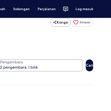
nah
Sokongan
Perjalanan
Log masuk
Kongsi
Simpan
Pengembara
Cari