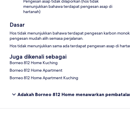
Pengesan asap tidak dilaporkan (hos tidak
menunjukkan bahawa terdapat pengesan asap di
hartanah)
Dasar
Hos tidak menunjukkan bahawa terdapat pengesan karbon monok
pengesan mudah alih semasa perjalanan.
Hos tidak menunjukkan sama ada terdapat pengesan asap di hartan
Juga dikenali sebagai
Borneo 812 Home Kuching
Borneo 812 Home Apartment
Borneo 812 Home Apartment Kuching
Adakah Borneo 812 Home menawarkan pembatalan 