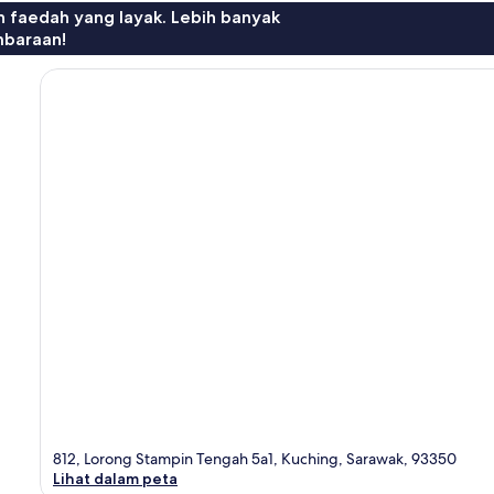
n faedah yang layak. Lebih banyak
mbaraan!
812, Lorong Stampin Tengah 5a1, Kuching, Sarawak, 93350
Lihat dalam peta