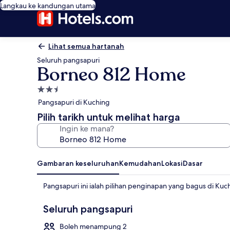
Langkau ke kandungan utama
Lihat semua hartanah
Seluruh pangsapuri
Borneo 812 Home
Hartanah
2.5
Pangsapuri di Kuching
bintang
Pilih tarikh untuk melihat harga
Ingin ke mana?
Gambaran keseluruhan
Kemudahan
Lokasi
Dasar
Pangsapuri ini ialah pilihan penginapan yang bagus di Kuc
Seluruh pangsapuri
Boleh menampung 2