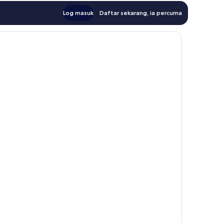
Log masuk
Daftar sekarang, ia percuma