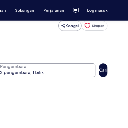
nah
Sokongan
Perjalanan
Log masuk
Kongsi
Simpan
Pengembara
Cari