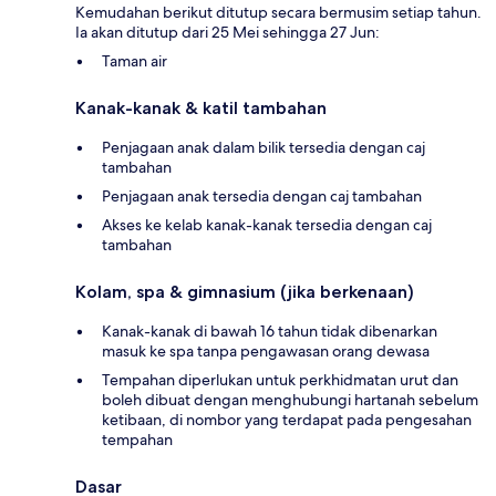
Kemudahan berikut ditutup secara bermusim setiap tahun.
Ia akan ditutup dari 25 Mei sehingga 27 Jun:
Taman air
Kanak-kanak & katil tambahan
Penjagaan anak dalam bilik tersedia dengan caj
tambahan
Penjagaan anak tersedia dengan caj tambahan
Akses ke kelab kanak-kanak tersedia dengan caj
tambahan
Kolam, spa & gimnasium (jika berkenaan)
Kanak-kanak di bawah 16 tahun tidak dibenarkan
masuk ke spa tanpa pengawasan orang dewasa
Tempahan diperlukan untuk perkhidmatan urut dan
boleh dibuat dengan menghubungi hartanah sebelum
ketibaan, di nombor yang terdapat pada pengesahan
tempahan
Dasar