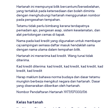
Hartanah ini mempunyai bilik bercantum/bersebelahan,
yang tertakluk pada ketersediaan dan boleh diminta
dengan menghubungi hartanah menggunakan nombor
pada pengesahan tempahan.
Tetamu tidak perlu bimbang kerana terdapatnya
pemadam api, pengesan asap, sistem keselamatan, dan
alat pertolongan cemas di tapak.
Nama pada kad kredit yang digunakan untuk membayar
caj sampingan semasa daftar masuk hendaklah sama
dengan nama utama dalam tempahan bilik.
Hartanah ini menerima kad kredit. Wang tunai tidak
diterima.
Kad kredit diterima: kad kredit, kad kredit, kad kredit, kad
kredit, kad kredit
Harap maklum bahawa norma budaya dan dasar tetamu
mungkin berbeza mengikut negara dan hartanah. Dasar
yang disenaraikan diberikan oleh hartanah.
Nombor Pendaftaran Hartanah 1977/071333/06
Kelas hartanah