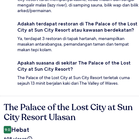
mengalir malas (lazy river), di samping sauna, bilik wap dan bilik
arked/permainan.
Adakah terdapat restoran di The Palace of the Lost
City at Sun City Resort atau kawasan berdekatan?
Ya, terdapat 3 restoran di tapak hartanah, menampilkan
masakan antarabangsa, pemandangan taman dan tempat
makan tepi kolam.
Apakah suasana di sekitar The Palace of the Lost
City at Sun City Resort?
The Palace of the Lost City at Sun City Resort terletak cuma
sejauh 13 minit berjalan kaki dari The Valley of Waves.
The Palace of the Lost City at Sun
Ulasan
City Resort Ulasan
Hebat
9.0
698 ulasan