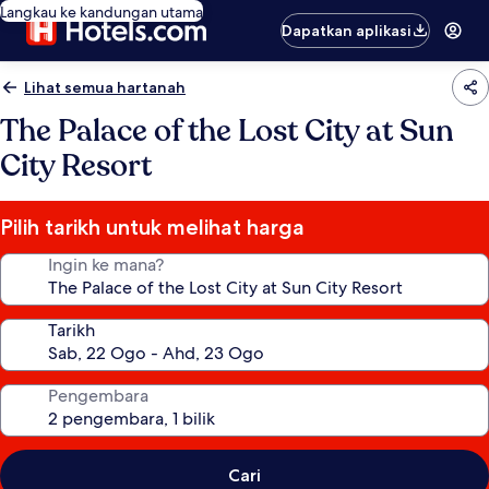
Langkau ke kandungan utama
Dapatkan aplikasi
Lihat semua hartanah
The Palace of the Lost City at Sun
City Resort
Pilih tarikh untuk melihat harga
Ingin ke mana?
Tarikh
Pengembara
Cari