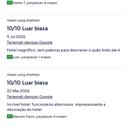
Hellen T, perjalanan 4 malam
Ulasan yang disahkan
10/10 Luar biasa
9 Jul 2026
Terjemah dengan Google
Hotel magnífico, sem palavras para descrever o quão lindo ele é
Luan, perjalanan 1 malam
Ulasan yang disahkan
10/10 Luar biasa
22 Mei 2026
Terjemah dengan Google
Incrível hotel, funcionários atenciosos, impressionante a
decoração do hotel
Marcelo Paulo, perjalanan 4 malam