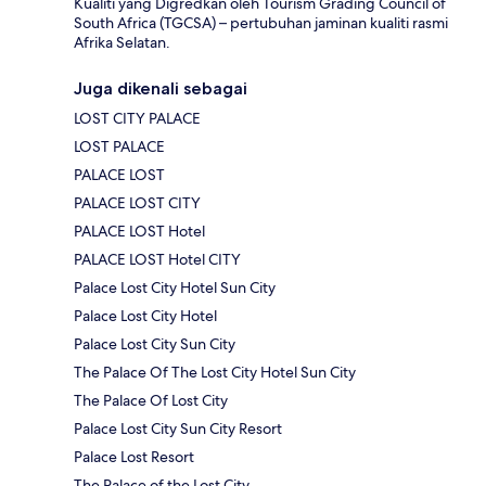
Kualiti yang Digredkan oleh Tourism Grading Council of
South Africa (TGCSA) – pertubuhan jaminan kualiti rasmi
Afrika Selatan.
Juga dikenali sebagai
LOST CITY PALACE
LOST PALACE
PALACE LOST
PALACE LOST CITY
PALACE LOST Hotel
PALACE LOST Hotel CITY
Palace Lost City Hotel Sun City
Palace Lost City Hotel
Palace Lost City Sun City
The Palace Of The Lost City Hotel Sun City
The Palace Of Lost City
Palace Lost City Sun City Resort
Palace Lost Resort
The Palace of the Lost City