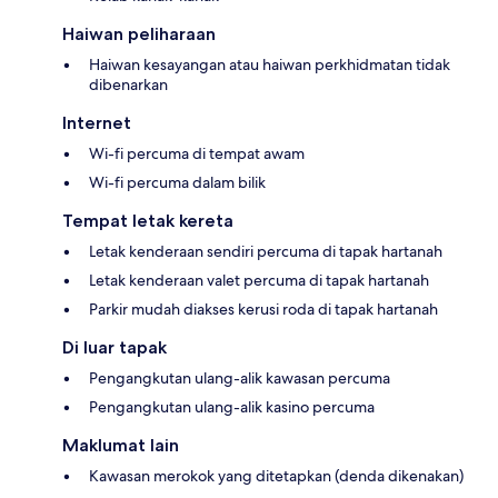
Haiwan peliharaan
Haiwan kesayangan atau haiwan perkhidmatan tidak
dibenarkan
Internet
Wi-fi percuma di tempat awam
Wi-fi percuma dalam bilik
Tempat letak kereta
Letak kenderaan sendiri percuma di tapak hartanah
Letak kenderaan valet percuma di tapak hartanah
Parkir mudah diakses kerusi roda di tapak hartanah
Di luar tapak
Pengangkutan ulang-alik kawasan percuma
Pengangkutan ulang-alik kasino percuma
Maklumat lain
Kawasan merokok yang ditetapkan (denda dikenakan)