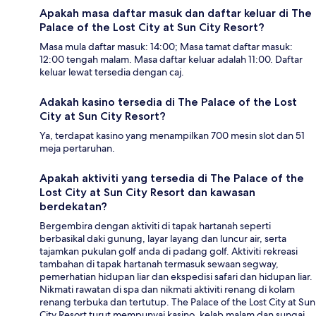
Apakah masa daftar masuk dan daftar keluar di The
Palace of the Lost City at Sun City Resort?
Masa mula daftar masuk: 14:00; Masa tamat daftar masuk:
12:00 tengah malam. Masa daftar keluar adalah 11:00. Daftar
keluar lewat tersedia dengan caj.
Adakah kasino tersedia di The Palace of the Lost
City at Sun City Resort?
Ya, terdapat kasino yang menampilkan 700 mesin slot dan 51
meja pertaruhan.
Apakah aktiviti yang tersedia di The Palace of the
Lost City at Sun City Resort dan kawasan
berdekatan?
Bergembira dengan aktiviti di tapak hartanah seperti
berbasikal daki gunung, layar layang dan luncur air, serta
tajamkan pukulan golf anda di padang golf. Aktiviti rekreasi
tambahan di tapak hartanah termasuk sewaan segway,
pemerhatian hidupan liar dan ekspedisi safari dan hidupan liar.
Nikmati rawatan di spa dan nikmati aktiviti renang di kolam
renang terbuka dan tertutup. The Palace of the Lost City at Sun
City Resort turut mempunyai kasino, kelab malam dan sungai