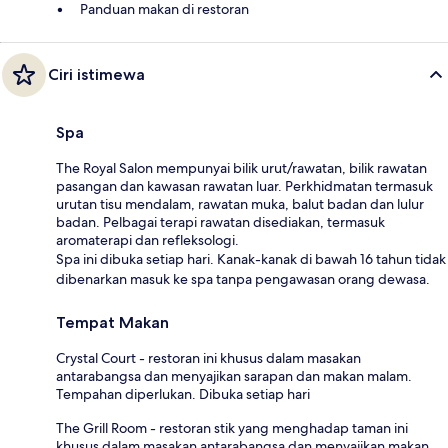
Panduan makan di restoran
Ciri istimewa
Spa
The Royal Salon mempunyai bilik urut/rawatan, bilik rawatan
pasangan dan kawasan rawatan luar. Perkhidmatan termasuk
urutan tisu mendalam, rawatan muka, balut badan dan lulur
badan. Pelbagai terapi rawatan disediakan, termasuk
aromaterapi dan refleksologi.
Spa ini dibuka setiap hari. Kanak-kanak di bawah 16 tahun tidak
dibenarkan masuk ke spa tanpa pengawasan orang dewasa.
Tempat Makan
Crystal Court - restoran ini khusus dalam masakan
antarabangsa dan menyajikan sarapan dan makan malam.
Tempahan diperlukan. Dibuka setiap hari
The Grill Room - restoran stik yang menghadap taman ini
khusus dalam masakan antarabangsa dan menyajikan makan