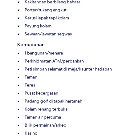
Kakitangan berbilang bahasa
Porter/tukang angkut
Kerusi lepak tepi kolam
Payung kolam
Sewaan/lawatan segway
Kemudahan
1 bangunan/menara
Perkhidmatan ATM/perbankan
Peti simpan selamat di meja/kaunter hadapan
Taman
Teres
Pusat kecergasan
Padang golf di tapak hartanah
Kolam renang terbuka
Taman air percuma
Bilik permainan/arked
Kasino