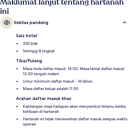
Maklumat lanjut tentang hartanah
ini
Sekilas pandang
Saiz hotel
335 bilik
Setinggi 8 tingkat
Tiba/Pulang
Masa mula daftar masuk: 14:00; Masa tamat daftar masuk:
12:00 tengah malam
Umur minimum daftar masuk - 16 tahun
Masa daftar keluar adalah 11:00
Arahan daftar masuk khas
Kakitangan meja hadapan akan menyambut tetamu ketika
ketibaan di hartanah
Hartanah ini tidak menawarkan daftar masuk selepas waktu
operasi