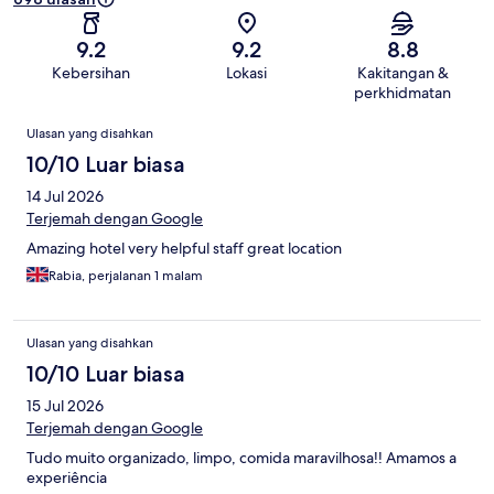
9.2
9.2
8.8
Kebersihan
Lokasi
Kakitangan &
perkhidmatan
Ulasan
Ulasan yang disahkan
10/10 Luar biasa
14 Jul 2026
Terjemah dengan Google
Amazing hotel very helpful staff great location
Rabia, perjalanan 1 malam
Ulasan yang disahkan
10/10 Luar biasa
15 Jul 2026
Terjemah dengan Google
Tudo muito organizado, limpo, comida maravilhosa!! Amamos a
experiência