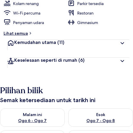
Kolam renang
Parkir tersedia
Wi-Fi percuma
Restoran
Penyaman udara
Gimnasium
Lihat semua
Kemudahan utama
(11)
Keselesaan seperti di rumah
(6)
Pilihan bilik
Semak ketersediaan untuk tarikh ini
Semak ketersediaan untuk malam ini Ogo 6 - Ogo 7
Semak ketersediaan untuk es
Malam ini
Esok
Ogo 6 - Ogo 7
Ogo 7 - Ogo 8