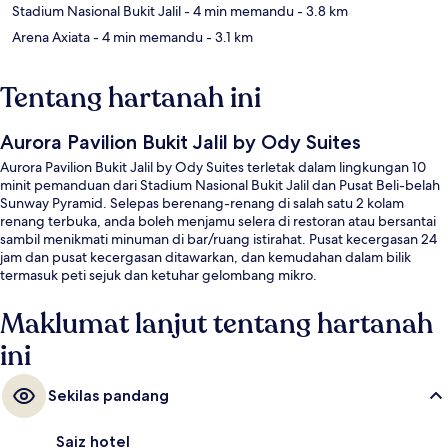
Stadium Nasional Bukit Jalil
- 4 min memandu
- 3.8 km
Arena Axiata
- 4 min memandu
- 3.1 km
Tentang hartanah ini
Aurora Pavilion Bukit Jalil by Ody Suites
Aurora Pavilion Bukit Jalil by Ody Suites terletak dalam lingkungan 10
minit pemanduan dari Stadium Nasional Bukit Jalil dan Pusat Beli-belah
Sunway Pyramid. Selepas berenang-renang di salah satu 2 kolam
renang terbuka, anda boleh menjamu selera di restoran atau bersantai
sambil menikmati minuman di bar/ruang istirahat. Pusat kecergasan 24
jam dan pusat kecergasan ditawarkan, dan kemudahan dalam bilik
termasuk peti sejuk dan ketuhar gelombang mikro.
Maklumat lanjut tentang hartanah
ini
Sekilas pandang
Saiz hotel