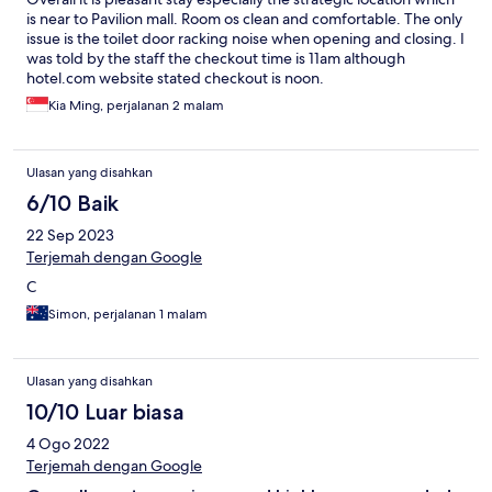
is near to Pavilion mall. Room os clean and comfortable. The only
issue is the toilet door racking noise when opening and closing. I
was told by the staff the checkout time is 11am although
hotel.com website stated checkout is noon.
Kia Ming, perjalanan 2 malam
Ulasan yang disahkan
6/10 Baik
22 Sep 2023
Terjemah dengan Google
C
Simon, perjalanan 1 malam
Ulasan yang disahkan
10/10 Luar biasa
4 Ogo 2022
Terjemah dengan Google