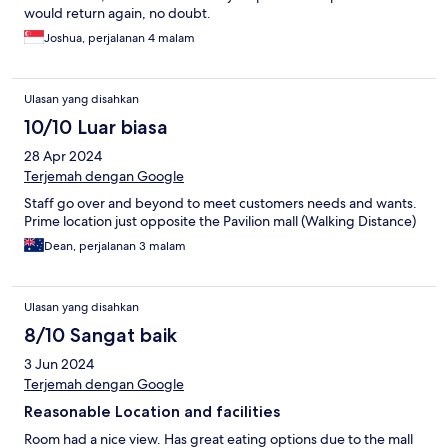
would return again, no doubt.
Joshua, perjalanan 4 malam
Ulasan yang disahkan
10/10 Luar biasa
28 Apr 2024
Terjemah dengan Google
Staff go over and beyond to meet customers needs and wants.
Prime location just opposite the Pavilion mall (Walking Distance)
Dean, perjalanan 3 malam
Ulasan yang disahkan
8/10 Sangat baik
3 Jun 2024
Terjemah dengan Google
Reasonable Location and facilities
Room had a nice view. Has great eating options due to the mall