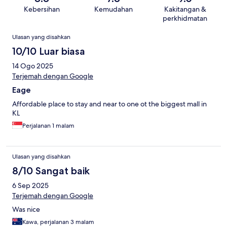
Kebersihan
Kemudahan
Kakitangan &
perkhidmatan
Ulasan
Ulasan yang disahkan
10/10 Luar biasa
14 Ogo 2025
Terjemah dengan Google
Eage
Affordable place to stay and near to one ot the biggest mall in
KL
Perjalanan 1 malam
Ulasan yang disahkan
8/10 Sangat baik
6 Sep 2025
Terjemah dengan Google
Was nice
Kawa, perjalanan 3 malam