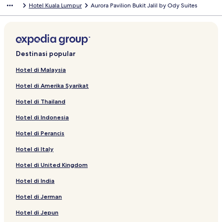
Hotel Kuala Lumpur
Aurora Pavilion Bukit Jalil by Ody Suites
Destinasi popular
Hotel di Malaysia
Hotel di Amerika Syarikat
Hotel di Thailand
Hotel di Indonesia
Hotel di Perancis
Hotel di Italy
Hotel di United Kingdom
Hotel di India
Hotel di Jerman
Hotel di Jepun