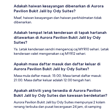
Adakah haiwan kesayangan dibenarkan di Aurora
Pavilion Bukit Jalil by Ody Suites?
Maaf, haiwan kesayangan dan haiwan perkhidmatan tidak
dibenarkan.
Adakah tempat letak kenderaan di tapak hartanah
ditawarkan di Aurora Pavilion Bukit Jalil by Ody
Suites?
Ya. Letak kenderaan sendri mengencaj caj MYR10 sehari. Letak
kenderaan valet mengenakan caj MYR12 sehari.
Apakah masa daftar masuk dan daftar keluar di
Aurora Pavilion Bukit Jalil by Ody Suites?
Masa mula daftar masuk: 15:00; Masa tamat daftar masuk:
21:00. Masa daftar keluar adalah 12:00 tengah hari.
Apakah aktiviti yang tersedia di Aurora Pavilion
Bukit Jalil by Ody Suites dan kawasan berdekatan?
Aurora Pavilion Bukit Jalil by Ody Suites mempunyai 2 kolam
renang terbuka dan pusat kecergasan 24 jam, di samping