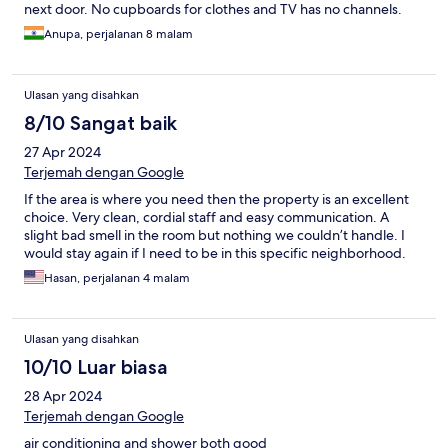
next door. No cupboards for clothes and TV has no channels.
Anupa, perjalanan 8 malam
Ulasan yang disahkan
8/10 Sangat baik
27 Apr 2024
Terjemah dengan Google
If the area is where you need then the property is an excellent
choice. Very clean, cordial staff and easy communication. A
slight bad smell in the room but nothing we couldn’t handle. I
would stay again if I need to be in this specific neighborhood.
Hasan, perjalanan 4 malam
Ulasan yang disahkan
10/10 Luar biasa
28 Apr 2024
Terjemah dengan Google
air conditioning and shower both good