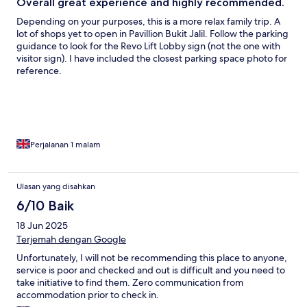
Overall great experience and highly recommended.
Depending on your purposes, this is a more relax family trip. A
lot of shops yet to open in Pavillion Bukit Jalil. Follow the parking
guidance to look for the Revo Lift Lobby sign (not the one with
visitor sign). I have included the closest parking space photo for
reference.
Perjalanan 1 malam
Ulasan yang disahkan
6/10 Baik
18 Jun 2025
Terjemah dengan Google
Unfortunately, I will not be recommending this place to anyone,
service is poor and checked and out is difficult and you need to
take initiative to find them. Zero communication from
accommodation prior to check in.