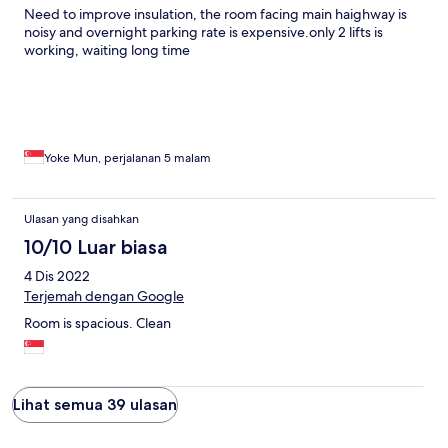
Need to improve insulation, the room facing main haighway is
noisy and overnight parking rate is expensive.only 2 lifts is
working, waiting long time
Yoke Mun, perjalanan 5 malam
Ulasan yang disahkan
10/10 Luar biasa
4 Dis 2022
Terjemah dengan Google
Room is spacious. Clean
Lihat semua 39 ulasan