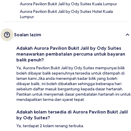
Aurora Pavilion Bukit Jalil by Ody Suites Kuala Lumpur
Aurora Pavilion Bukit Jalil by Ody Suites Hotel Kuala
Lumpur
Soalan lazim
Adakah Aurora Pavilion Bukit Jalil by Ody Suites
menawarkan pembatalan percuma untuk bayaran
balik penuh?
Ya, Aurora Pavilion Bukit Jalil by Ody Suites mempunyai bilik
boleh dibayar balik sepenuhnya tersedia untuk ditempah di
laman kami.Jika anda menempah kadar bilik yang boleh
dibayar balik, ini boleh dibatalkan sehingga beberapa hari
sebelum daftar masuk bergantung kepada dasar hartanah.
Pastikan untuk menyemak dasar pembatalan hartanah ini untuk
mendapatkan terma dan syarat tepat.
Adakah kolam tersedia di Aurora Pavilion Bukit Jalil
by Ody Suites?
Ya, terdapat 2 kolam renang terbuka.