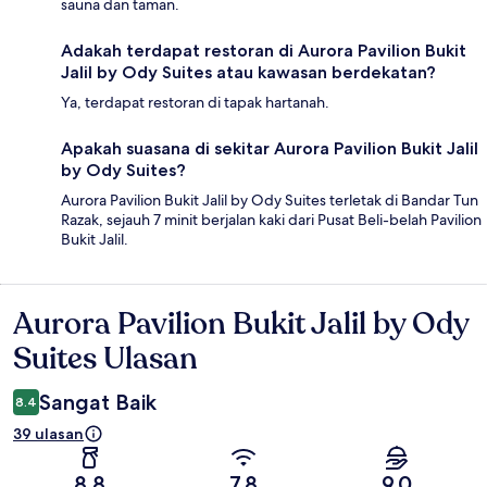
sauna dan taman.
Adakah terdapat restoran di Aurora Pavilion Bukit
Jalil by Ody Suites atau kawasan berdekatan?
Ya, terdapat restoran di tapak hartanah.
Apakah suasana di sekitar Aurora Pavilion Bukit Jalil
by Ody Suites?
Aurora Pavilion Bukit Jalil by Ody Suites terletak di Bandar Tun
Razak, sejauh 7 minit berjalan kaki dari Pusat Beli-belah Pavilion
Bukit Jalil.
Aurora Pavilion Bukit Jalil by Ody
Ulasan
Suites Ulasan
Sangat Baik
8.4
39 ulasan
8.8
7.8
9.0