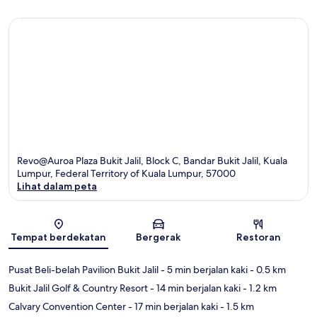
Revo@Auroa Plaza Bukit Jalil, Block C, Bandar Bukit Jalil, Kuala
Lumpur, Federal Territory of Kuala Lumpur, 57000
Lihat dalam peta
Peta
Tempat berdekatan
Bergerak
Restoran
Pusat Beli-belah Pavilion Bukit Jalil
- 5 min berjalan kaki
- 0.5 km
Bukit Jalil Golf & Country Resort
- 14 min berjalan kaki
- 1.2 km
Calvary Convention Center
- 17 min berjalan kaki
- 1.5 km