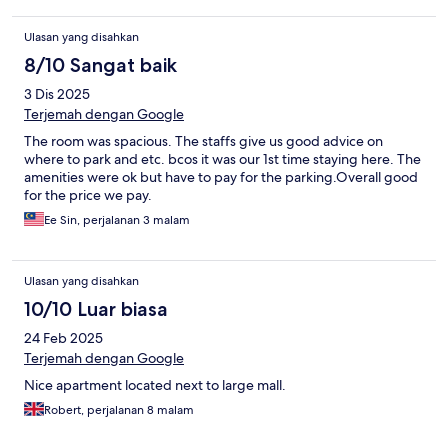
Ulasan yang disahkan
8/10 Sangat baik
3 Dis 2025
Terjemah dengan Google
The room was spacious. The staffs give us good advice on
where to park and etc. bcos it was our 1st time staying here. The
amenities were ok but have to pay for the parking.Overall good
for the price we pay.
Ee Sin, perjalanan 3 malam
Ulasan yang disahkan
10/10 Luar biasa
24 Feb 2025
Terjemah dengan Google
Nice apartment located next to large mall.
Robert, perjalanan 8 malam