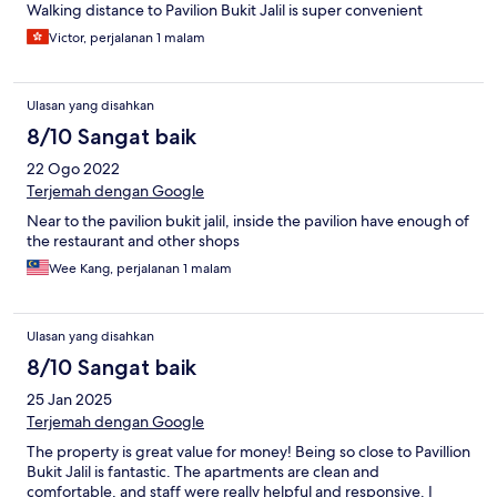
Walking distance to Pavilion Bukit Jalil is super convenient
Victor, perjalanan 1 malam
Ulasan yang disahkan
8/10 Sangat baik
22 Ogo 2022
Terjemah dengan Google
Near to the pavilion bukit jalil, inside the pavilion have enough of
the restaurant and other shops
Wee Kang, perjalanan 1 malam
Ulasan yang disahkan
8/10 Sangat baik
25 Jan 2025
Terjemah dengan Google
The property is great value for money! Being so close to Pavillion
Bukit Jalil is fantastic. The apartments are clean and
comfortable, and staff were really helpful and responsive. I