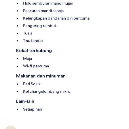
Hulu semburan mandi hujan
Pancuran mandi sahaja
Kelengkapan dandanan diri percuma
Pengering rambut
Tuala
Tisu tandas
Kekal terhubung
Meja
Wi-fi percuma
Makanan dan minuman
Peti Sejuk
Ketuhar gelombang mikro
Lain-lain
Setiap hari