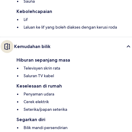
Sauna
Kebolehcapaian
Lif
Laluan ke lif yang boleh diakses dengan kerusi roda
Kemudahan bilik
Hiburan sepanjang masa
Televisyen skrin rata
Saluran TV kabel
Keselesaan di rumah
Penyaman udara
Cerek elektrik
Seterika/papan seterika
Segarkan diri
Bilik mandi persendirian