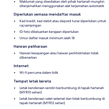
Maklumat yang disediakan oleh pihak hartanah mungkin
diterjemahkan menggunakan alat terjemahan automatik
Diperlukan semasa mendaftar masuk
Kad kredit, kad debit atau deposit tunai diperlukan untuk
caj sampingan
ID foto dikeluarkan kerajaan diperlukan
Umur daftar masuk minimum ialah 18
Haiwan peliharaan
Haiwan kesayangan atau haiwan perkhidmatan tidak
dibenarkan
Internet
Wi-fi percuma dalam bilik
Tempat letak kereta
Letak kenderaan sendiri berbumbung di tapak hartanah
(MYR10 sehari)
Letak kenderaan valet selamat dan tidak berbumbung di
tapak hartanah (MYR12 sehari)