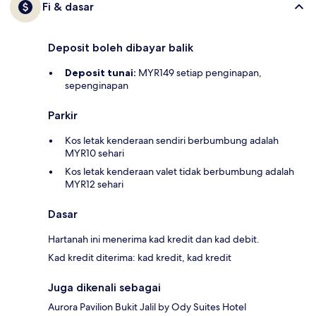
Fi & dasar
Deposit boleh dibayar balik
Deposit tunai:
MYR149 setiap penginapan,
sepenginapan
Parkir
Kos letak kenderaan sendiri berbumbung adalah
MYR10 sehari
Kos letak kenderaan valet tidak berbumbung adalah
MYR12 sehari
Dasar
Hartanah ini menerima kad kredit dan kad debit.
Kad kredit diterima: kad kredit, kad kredit
Juga dikenali sebagai
Aurora Pavilion Bukit Jalil by Ody Suites Hotel