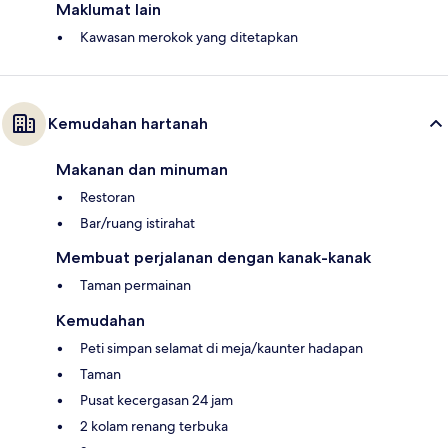
Maklumat lain
Kawasan merokok yang ditetapkan
Kemudahan hartanah
Makanan dan minuman
Restoran
Bar/ruang istirahat
Membuat perjalanan dengan kanak-kanak
Taman permainan
Kemudahan
Peti simpan selamat di meja/kaunter hadapan
Taman
Pusat kecergasan 24 jam
2 kolam renang terbuka