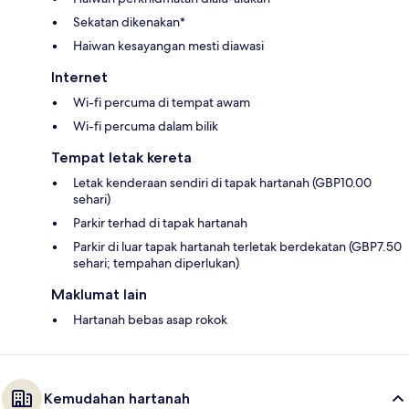
Sekatan dikenakan*
Haiwan kesayangan mesti diawasi
Internet
Wi-fi percuma di tempat awam
Wi-fi percuma dalam bilik
Tempat letak kereta
Letak kenderaan sendiri di tapak hartanah (GBP10.00
sehari)
Parkir terhad di tapak hartanah
Parkir di luar tapak hartanah terletak berdekatan (GBP7.50
sehari; tempahan diperlukan)
Maklumat lain
Hartanah bebas asap rokok
Kemudahan hartanah