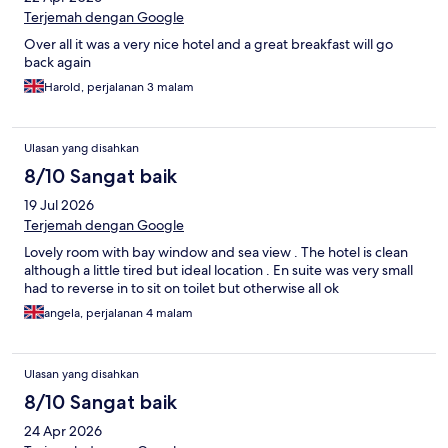
Terjemah dengan Google
Over all it was a very nice hotel and a great breakfast will go
back again
Harold, perjalanan 3 malam
Ulasan yang disahkan
8/10 Sangat baik
19 Jul 2026
Terjemah dengan Google
Lovely room with bay window and sea view . The hotel is clean
although a little tired but ideal location . En suite was very small
had to reverse in to sit on toilet but otherwise all ok
angela, perjalanan 4 malam
Ulasan yang disahkan
8/10 Sangat baik
24 Apr 2026