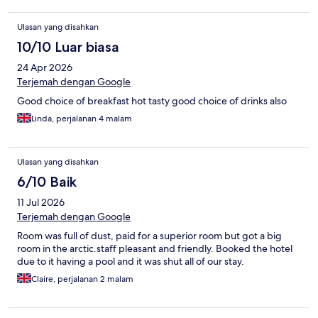
Ulasan yang disahkan
10/10 Luar biasa
24 Apr 2026
Terjemah dengan Google
Good choice of breakfast hot tasty good choice of drinks also
Linda, perjalanan 4 malam
Ulasan yang disahkan
6/10 Baik
11 Jul 2026
Terjemah dengan Google
Room was full of dust, paid for a superior room but got a big
room in the arctic.staff pleasant and friendly. Booked the hotel
due to it having a pool and it was shut all of our stay.
Claire, perjalanan 2 malam