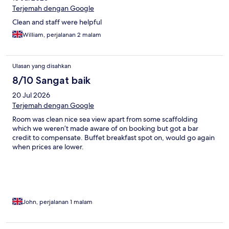
Terjemah dengan Google
Clean and staff were helpful
William, perjalanan 2 malam
Ulasan yang disahkan
8/10 Sangat baik
20 Jul 2026
Terjemah dengan Google
Room was clean nice sea view apart from some scaffolding
which we weren’t made aware of on booking but got a bar
credit to compensate. Buffet breakfast spot on, would go again
when prices are lower.
John, perjalanan 1 malam