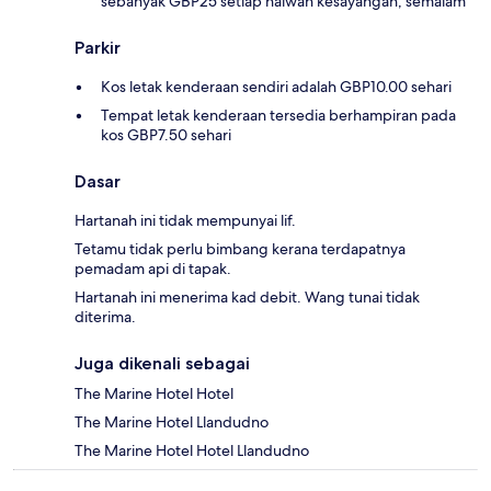
sebanyak GBP25 setiap haiwan kesayangan, semalam
Parkir
Kos letak kenderaan sendiri adalah GBP10.00 sehari
Tempat letak kenderaan tersedia berhampiran pada
kos GBP7.50 sehari
Dasar
Hartanah ini tidak mempunyai lif.
Tetamu tidak perlu bimbang kerana terdapatnya
pemadam api di tapak.
Hartanah ini menerima kad debit. Wang tunai tidak
diterima.
Juga dikenali sebagai
The Marine Hotel Hotel
The Marine Hotel Llandudno
The Marine Hotel Hotel Llandudno