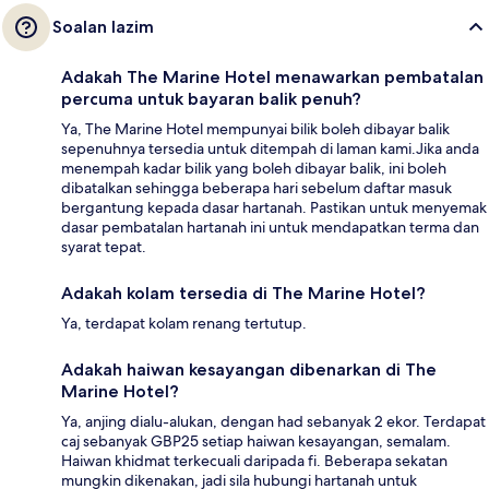
Soalan lazim
Adakah The Marine Hotel menawarkan pembatalan
percuma untuk bayaran balik penuh?
Ya, The Marine Hotel mempunyai bilik boleh dibayar balik
sepenuhnya tersedia untuk ditempah di laman kami.Jika anda
menempah kadar bilik yang boleh dibayar balik, ini boleh
dibatalkan sehingga beberapa hari sebelum daftar masuk
bergantung kepada dasar hartanah. Pastikan untuk menyemak
dasar pembatalan hartanah ini untuk mendapatkan terma dan
syarat tepat.
Adakah kolam tersedia di The Marine Hotel?
Ya, terdapat kolam renang tertutup.
Adakah haiwan kesayangan dibenarkan di The
Marine Hotel?
Ya, anjing dialu-alukan, dengan had sebanyak 2 ekor. Terdapat
caj sebanyak GBP25 setiap haiwan kesayangan, semalam.
Haiwan khidmat terkecuali daripada fi. Beberapa sekatan
mungkin dikenakan, jadi sila hubungi hartanah untuk