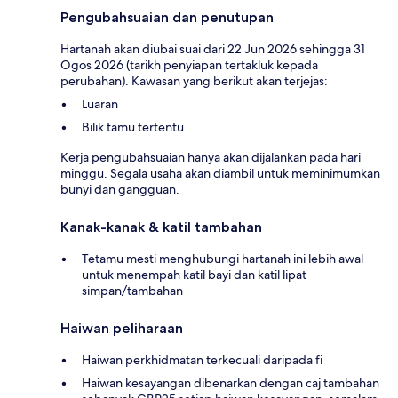
Pengubahsuaian dan penutupan
Hartanah akan diubai suai dari 22 Jun 2026 sehingga 31
Ogos 2026 (tarikh penyiapan tertakluk kepada
perubahan). Kawasan yang berikut akan terjejas:
Luaran
Bilik tamu tertentu
Kerja pengubahsuaian hanya akan dijalankan pada hari
minggu. Segala usaha akan diambil untuk meminimumkan
bunyi dan gangguan.
Kanak-kanak & katil tambahan
Tetamu mesti menghubungi hartanah ini lebih awal
untuk menempah katil bayi dan katil lipat
simpan/tambahan
Haiwan peliharaan
Haiwan perkhidmatan terkecuali daripada fi
Haiwan kesayangan dibenarkan dengan caj tambahan