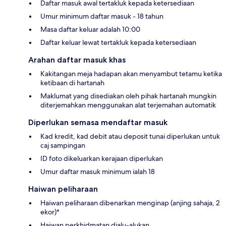
Daftar masuk awal tertakluk kepada ketersediaan
Umur minimum daftar masuk - 18 tahun
Masa daftar keluar adalah 10:00
Daftar keluar lewat tertakluk kepada ketersediaan
Arahan daftar masuk khas
Kakitangan meja hadapan akan menyambut tetamu ketika
ketibaan di hartanah
Maklumat yang disediakan oleh pihak hartanah mungkin
diterjemahkan menggunakan alat terjemahan automatik
Diperlukan semasa mendaftar masuk
Kad kredit, kad debit atau deposit tunai diperlukan untuk
caj sampingan
ID foto dikeluarkan kerajaan diperlukan
Umur daftar masuk minimum ialah 18
Haiwan peliharaan
Haiwan peliharaan dibenarkan menginap (anjing sahaja, 2
ekor)*
Haiwan perkhidmatan dialu-alukan