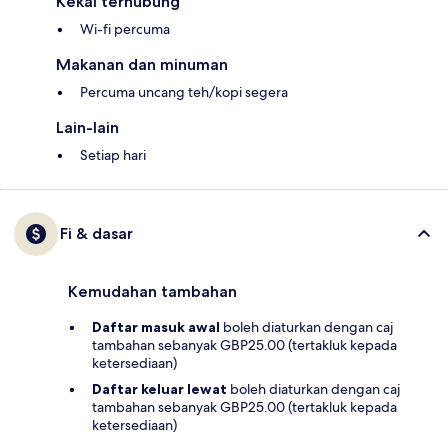
Kekal terhubung
Wi-fi percuma
Makanan dan minuman
Percuma uncang teh/kopi segera
Lain-lain
Setiap hari
Fi & dasar
Kemudahan tambahan
Daftar masuk awal
boleh diaturkan dengan caj
tambahan sebanyak GBP25.00 (tertakluk kepada
ketersediaan)
Daftar keluar lewat
boleh diaturkan dengan caj
tambahan sebanyak GBP25.00 (tertakluk kepada
ketersediaan)