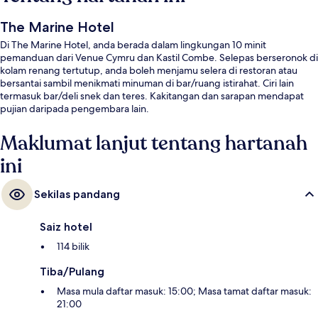
The Marine Hotel
Di The Marine Hotel, anda berada dalam lingkungan 10 minit
pemanduan dari Venue Cymru dan Kastil Combe. Selepas berseronok di
kolam renang tertutup, anda boleh menjamu selera di restoran atau
bersantai sambil menikmati minuman di bar/ruang istirahat. Ciri lain
termasuk bar/deli snek dan teres. Kakitangan dan sarapan mendapat
pujian daripada pengembara lain.
Maklumat lanjut tentang hartanah
ini
Sekilas pandang
Saiz hotel
114 bilik
Tiba/Pulang
Masa mula daftar masuk: 15:00; Masa tamat daftar masuk:
21:00