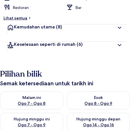
Restoran
Bar
Lihat semua
Kemudahan utama
(8)
Keselesaan seperti di rumah
(6)
Pilihan bilik
Semak ketersediaan untuk tarikh ini
Semak ketersediaan untuk malam ini Ogo 7 - Ogo 8
Semak ketersediaan untuk es
Malam ini
Esok
Ogo 7 - Ogo 8
Ogo 8 - Ogo 9
Semak ketersediaan untuk hujung minggu ini Ogo 7 - Ogo 9
Semak ketersediaan untuk hu
Hujung minggu ini
Hujung minggu depan
Ogo 7 - Ogo 9
Ogo 14 - Ogo 16