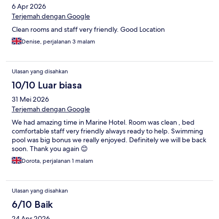
6 Apr 2026
Terjemah dengan Google
Clean rooms and staff very friendly. Good Location
Denise, perjalanan 3 malam
Ulasan yang disahkan
10/10 Luar biasa
31 Mei 2026
Terjemah dengan Google
We had amazing time in Marine Hotel. Room was clean , bed
comfortable staff very friendly always ready to help. Swimming
pool was big bonus we really enjoyed. Definitely we will be back
soon. Thank you again 😊
Dorota, perjalanan 1 malam
Ulasan yang disahkan
6/10 Baik
24 Apr 2026