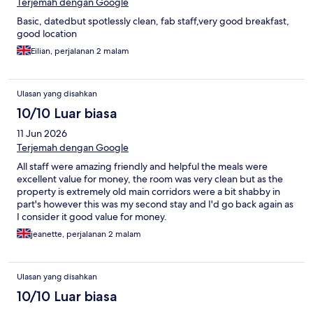
Terjemah dengan Google
Basic, datedbut spotlessly clean, fab staff,very good breakfast,
good location
Eilian, perjalanan 2 malam
Ulasan yang disahkan
10/10 Luar biasa
11 Jun 2026
Terjemah dengan Google
All staff were amazing friendly and helpful the meals were
excellent value for money, the room was very clean but as the
property is extremely old main corridors were a bit shabby in
part's however this was my second stay and I'd go back again as
I consider it good value for money.
jeanette, perjalanan 2 malam
Ulasan yang disahkan
10/10 Luar biasa