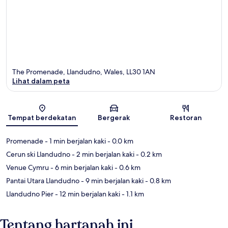
The Promenade, Llandudno, Wales, LL30 1AN
Lihat dalam peta
Peta
Tempat berdekatan
Bergerak
Restoran
Promenade
- 1 min berjalan kaki
- 0.0 km
Cerun ski Llandudno
- 2 min berjalan kaki
- 0.2 km
Venue Cymru
- 6 min berjalan kaki
- 0.6 km
Pantai Utara Llandudno
- 9 min berjalan kaki
- 0.8 km
Llandudno Pier
- 12 min berjalan kaki
- 1.1 km
Tentang hartanah ini