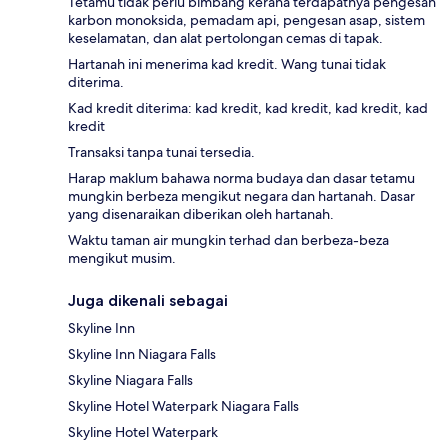
Tetamu tidak perlu bimbang kerana terdapatnya pengesan
karbon monoksida, pemadam api, pengesan asap, sistem
keselamatan, dan alat pertolongan cemas di tapak.
Hartanah ini menerima kad kredit. Wang tunai tidak
diterima.
Kad kredit diterima: kad kredit, kad kredit, kad kredit, kad
kredit
Transaksi tanpa tunai tersedia.
Harap maklum bahawa norma budaya dan dasar tetamu
mungkin berbeza mengikut negara dan hartanah. Dasar
yang disenaraikan diberikan oleh hartanah.
Waktu taman air mungkin terhad dan berbeza-beza
mengikut musim.
Juga dikenali sebagai
Skyline Inn
Skyline Inn Niagara Falls
Skyline Niagara Falls
Skyline Hotel Waterpark Niagara Falls
Skyline Hotel Waterpark