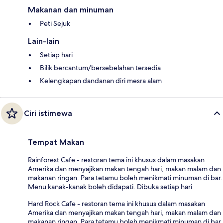
Makanan dan minuman
Peti Sejuk
Lain-lain
Setiap hari
Bilik bercantum/bersebelahan tersedia
Kelengkapan dandanan diri mesra alam
Ciri istimewa
Tempat Makan
Rainforest Cafe - restoran tema ini khusus dalam masakan
Amerika dan menyajikan makan tengah hari, makan malam dan
makanan ringan. Para tetamu boleh menikmati minuman di bar.
Menu kanak-kanak boleh didapati. Dibuka setiap hari
Hard Rock Cafe - restoran tema ini khusus dalam masakan
Amerika dan menyajikan makan tengah hari, makan malam dan
makanan ringan. Para tetamu boleh menikmati minuman di bar.