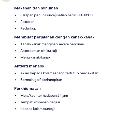
Makanan dan minuman
Sarapan penuh (surcaj) setiap hari 8:00–13:00
Restoran
Kedai kopi
Membuat perjalanan dengan kanak-kanak
Kanak-kanak menginap secara percuma
Akses taman air (surcaj)
Menu kanak-kanak
Aktiviti menarik
Akses kepada kolam renang tertutup berdekatan
Bermain golf berhampiran
Perkhidmatan
Meja/kaunter hadapan 24 jam
Tempat simpanan bagasi
Kabana kolam (surcaj)