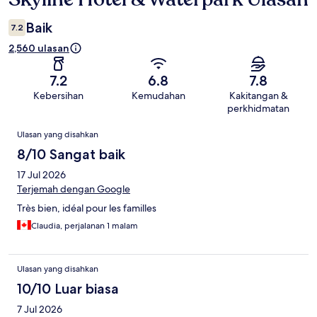
Baik
7.2
2,560 ulasan
7.2
6.8
7.8
Kebersihan
Kemudahan
Kakitangan &
perkhidmatan
Ulasan
Ulasan yang disahkan
8/10 Sangat baik
17 Jul 2026
Terjemah dengan Google
Très bien, idéal pour les familles
Claudia, perjalanan 1 malam
Ulasan yang disahkan
10/10 Luar biasa
7 Jul 2026