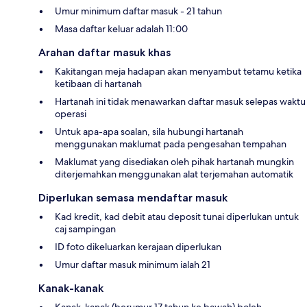
Umur minimum daftar masuk - 21 tahun
Masa daftar keluar adalah 11:00
Arahan daftar masuk khas
Kakitangan meja hadapan akan menyambut tetamu ketika
ketibaan di hartanah
Hartanah ini tidak menawarkan daftar masuk selepas waktu
operasi
Untuk apa-apa soalan, sila hubungi hartanah
menggunakan maklumat pada pengesahan tempahan
Maklumat yang disediakan oleh pihak hartanah mungkin
diterjemahkan menggunakan alat terjemahan automatik
Diperlukan semasa mendaftar masuk
Kad kredit, kad debit atau deposit tunai diperlukan untuk
caj sampingan
ID foto dikeluarkan kerajaan diperlukan
Umur daftar masuk minimum ialah 21
Kanak-kanak