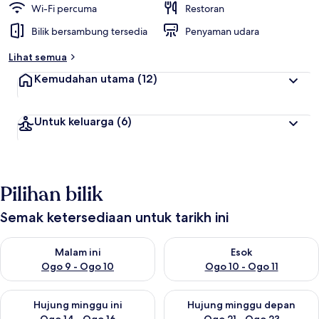
Wi-Fi percuma
Restoran
Bilik bersambung tersedia
Penyaman udara
Lihat semua
Kemudahan utama
(12)
Untuk keluarga
(6)
Pilihan bilik
Semak ketersediaan untuk tarikh ini
Semak ketersediaan untuk malam ini Ogo 9 - Ogo 10
Semak ketersediaan untuk eso
Malam ini
Esok
Ogo 9 - Ogo 10
Ogo 10 - Ogo 11
Semak ketersediaan untuk hujung minggu ini Ogo 14 - Ogo 16
Semak ketersediaan untuk hu
Hujung minggu ini
Hujung minggu depan