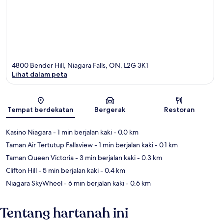
4800 Bender Hill, Niagara Falls, ON, L2G 3K1
Lihat dalam peta
Peta
Tempat berdekatan
Bergerak
Restoran
Kasino Niagara
- 1 min berjalan kaki
- 0.0 km
Taman Air Tertutup Fallsview
- 1 min berjalan kaki
- 0.1 km
Taman Queen Victoria
- 3 min berjalan kaki
- 0.3 km
Clifton Hill
- 5 min berjalan kaki
- 0.4 km
Niagara SkyWheel
- 6 min berjalan kaki
- 0.6 km
Tentang hartanah ini