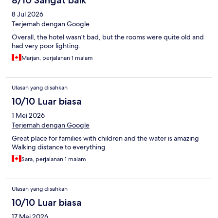
8/10 Sangat baik
8 Jul 2026
Terjemah dengan Google
Overall, the hotel wasn’t bad, but the rooms were quite old and
had very poor lighting.
Marjan, perjalanan 1 malam
Ulasan yang disahkan
10/10 Luar biasa
1 Mei 2026
Terjemah dengan Google
Great place for families with children and the water is amazing
Walking distance to everything
Sara, perjalanan 1 malam
Ulasan yang disahkan
10/10 Luar biasa
17 Mei 2026