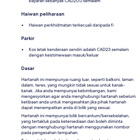
bayaran sebanyak CAD20.0 semalam
Haiwan peliharaan
Haiwan perkhidmatan terkecuali daripada fi
Parkir
Kos letak kenderaan sendiri adalah CAD23 semalam
dengan keistimewaan masuk/keluar
Dasar
Hartanah ini mempunyai ruang luar, seperti balkoni, laman
dalam, teres, yang mungkin tidak sesuai untuk kanak-
kanak. Jika anda mempunyai kebimbangan, kami
mengesyorkan agar anda menghubungi hartanah sebelum
ketibaan anda untuk mengesahkan jika pihak hartanah
dapat menempatkan anda di bilik yang sesuai.
Hartanah ini mempunyai bilik bercantum/bersebelahan,
yang tertakluk pada ketersediaan dan boleh diminta
dengan menghubungi hartanah menggunakan nombor
pada pengesahan tempahan.