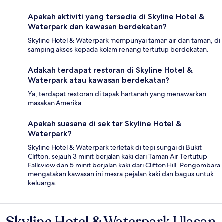
Apakah aktiviti yang tersedia di Skyline Hotel &
Waterpark dan kawasan berdekatan?
Skyline Hotel & Waterpark mempunyai taman air dan taman, di
samping akses kepada kolam renang tertutup berdekatan.
Adakah terdapat restoran di Skyline Hotel &
Waterpark atau kawasan berdekatan?
Ya, terdapat restoran di tapak hartanah yang menawarkan
masakan Amerika.
Apakah suasana di sekitar Skyline Hotel &
Waterpark?
Skyline Hotel & Waterpark terletak di tepi sungai di Bukit
Clifton, sejauh 3 minit berjalan kaki dari Taman Air Tertutup
Fallsview dan 5 minit berjalan kaki dari Clifton Hill. Pengembara
mengatakan kawasan ini mesra pejalan kaki dan bagus untuk
keluarga.
Skyline Hotel & Waterpark Ulasan
Ulasan