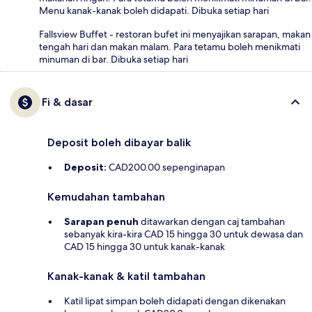
Menu kanak-kanak boleh didapati. Dibuka setiap hari
Fallsview Buffet - restoran bufet ini menyajikan sarapan, makan
tengah hari dan makan malam. Para tetamu boleh menikmati
minuman di bar. Dibuka setiap hari
Fi & dasar
Deposit boleh dibayar balik
Deposit:
CAD200.00 sepenginapan
Kemudahan tambahan
Sarapan penuh
ditawarkan dengan caj tambahan
sebanyak kira-kira CAD 15 hingga 30 untuk dewasa dan
CAD 15 hingga 30 untuk kanak-kanak
Kanak-kanak & katil tambahan
Katil lipat simpan boleh didapati dengan dikenakan