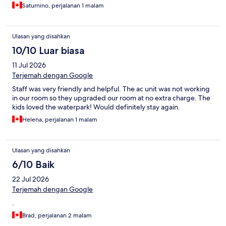
Saturnino, perjalanan 1 malam
Ulasan yang disahkan
10/10 Luar biasa
11 Jul 2026
Terjemah dengan Google
Staff was very friendly and helpful. The ac unit was not working
in our room so they upgraded our room at no extra charge. The
kids loved the waterpark! Would definitely stay again.
Helena, perjalanan 1 malam
Ulasan yang disahkan
6/10 Baik
22 Jul 2026
Terjemah dengan Google
.
Brad, perjalanan 2 malam