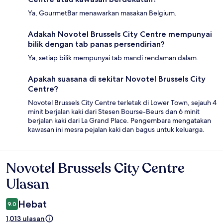
Ya, GourmetBar menawarkan masakan Belgium.
Adakah Novotel Brussels City Centre mempunyai
bilik dengan tab panas persendirian?
Ya, setiap bilik mempunyai tab mandi rendaman dalam.
Apakah suasana di sekitar Novotel Brussels City
Centre?
Novotel Brussels City Centre terletak di Lower Town, sejauh 4
minit berjalan kaki dari Stesen Bourse-Beurs dan 6 minit
berjalan kaki dari La Grand Place. Pengembara mengatakan
kawasan ini mesra pejalan kaki dan bagus untuk keluarga.
Novotel Brussels City Centre
Ulasan
Ulasan
Hebat
9.0
1,013 ulasan