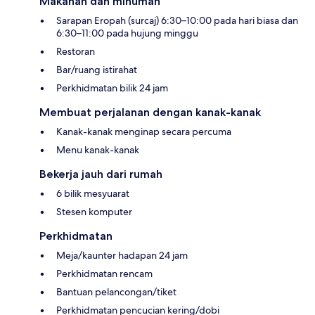
Makanan dan minuman
Sarapan Eropah (surcaj) 6:30–10:00 pada hari biasa dan
6:30–11:00 pada hujung minggu
Restoran
Bar/ruang istirahat
Perkhidmatan bilik 24 jam
Membuat perjalanan dengan kanak-kanak
Kanak-kanak menginap secara percuma
Menu kanak-kanak
Bekerja jauh dari rumah
6 bilik mesyuarat
Stesen komputer
Perkhidmatan
Meja/kaunter hadapan 24 jam
Perkhidmatan rencam
Bantuan pelancongan/tiket
Perkhidmatan pencucian kering/dobi