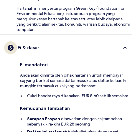
Hartanah ini menyertai program Green Key (Foundation for
Environmental Education), iaitu sebuah program yang
mengukur kesan hartanah ke atas satu atau lebih daripada
yang berikut: alam sekitar, komuniti, warisan budaya, ekonomi
tempatan.
Fi & dasar
Fi mandatori
Anda akan diminta oleh pihak hartanah untuk membayar
caj yang berikut semasa daftar masuk atau daftar keluar. Fi
mungkin termasuk cukai yang berkenaan:
Cukai bandar raya dikenakan: EUR 5.60 sebilik semalam
Kemudahan tambahan
Sarapan Eropah
ditawarkan dengan caj tambahan
sebanyak kira-kira EUR 28 seorang
Daftar keluar lewat
boleh diaturkan dengan caj