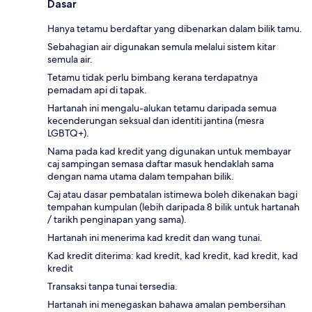
Dasar
Hanya tetamu berdaftar yang dibenarkan dalam bilik tamu.
Sebahagian air digunakan semula melalui sistem kitar
semula air.
Tetamu tidak perlu bimbang kerana terdapatnya
pemadam api di tapak.
Hartanah ini mengalu-alukan tetamu daripada semua
kecenderungan seksual dan identiti jantina (mesra
LGBTQ+).
Nama pada kad kredit yang digunakan untuk membayar
caj sampingan semasa daftar masuk hendaklah sama
dengan nama utama dalam tempahan bilik.
Caj atau dasar pembatalan istimewa boleh dikenakan bagi
tempahan kumpulan (lebih daripada 8 bilik untuk hartanah
/ tarikh penginapan yang sama).
Hartanah ini menerima kad kredit dan wang tunai.
Kad kredit diterima: kad kredit, kad kredit, kad kredit, kad
kredit
Transaksi tanpa tunai tersedia.
Hartanah ini menegaskan bahawa amalan pembersihan