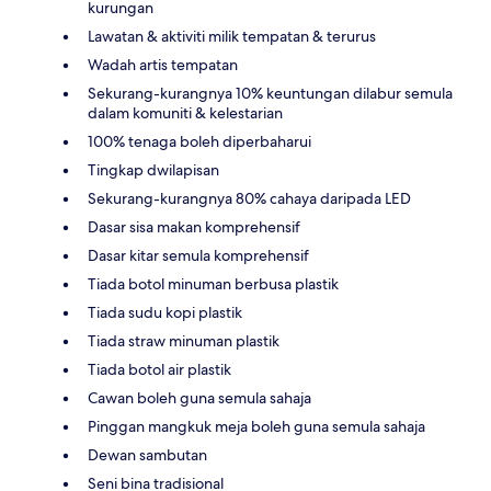
kurungan
Lawatan & aktiviti milik tempatan & terurus
Wadah artis tempatan
Sekurang-kurangnya 10% keuntungan dilabur semula
dalam komuniti & kelestarian
100% tenaga boleh diperbaharui
Tingkap dwilapisan
Sekurang-kurangnya 80% cahaya daripada LED
Dasar sisa makan komprehensif
Dasar kitar semula komprehensif
Tiada botol minuman berbusa plastik
Tiada sudu kopi plastik
Tiada straw minuman plastik
Tiada botol air plastik
Cawan boleh guna semula sahaja
Pinggan mangkuk meja boleh guna semula sahaja
Dewan sambutan
Seni bina tradisional