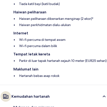
Tiada katil bayi (katil budak)
Haiwan peliharaan
Haiwan peliharaan dibenarkan menginap (2 ekor)*
Haiwan perkhidmatan dialu-alukan
Internet
Wi-fi percuma di tempat awam
Wi-fi percuma dalam bilik
Tempat letak kereta
Parkir di luar tapak hartanah sejauh 10 meter (EUR25 sehari)
Maklumat lain
Hartanah bebas asap rokok
Kemudahan hartanah