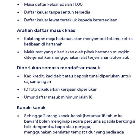
Masa daftar keluar adalah 11:00
Daftar keluar tanpa sentuh tersedia
Daftar keluar lewat tertakluk kepada ketersediaan
Arahan daftar masuk khas
Kakitangan meja hadapan akan menyambut tetamu ketika
ketibaan di hartanah
Maklumat yang disediakan oleh pihak hartanah mungkin
diterjemahkan menggunakan alat terjemahan automatik
Diperlukan semasa mendaftar masuk
Kad kredit, kad debit atau deposit tunai diperlukan untuk
caj sampingan
ID foto dikeluarkan kerajaan diperlukan
Umur daftar masuk minimum ialah 18
Kanak-kanak
Sehingga 2 orang kanak-kanak (berumur 15 tahun ke
bawah) boleh menginap secara percuma apabila berkongsi
bilik dengan ibu bapa atau penjaga,
menggunakan peralatan tempat tidur yang sedia ada