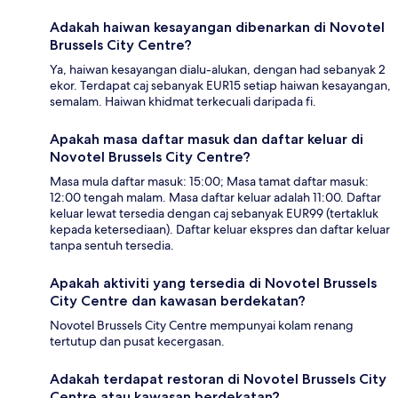
Adakah haiwan kesayangan dibenarkan di Novotel
Brussels City Centre?
Ya, haiwan kesayangan dialu-alukan, dengan had sebanyak 2
ekor. Terdapat caj sebanyak EUR15 setiap haiwan kesayangan,
semalam. Haiwan khidmat terkecuali daripada fi.
Apakah masa daftar masuk dan daftar keluar di
Novotel Brussels City Centre?
Masa mula daftar masuk: 15:00; Masa tamat daftar masuk:
12:00 tengah malam. Masa daftar keluar adalah 11:00. Daftar
keluar lewat tersedia dengan caj sebanyak EUR99 (tertakluk
kepada ketersediaan). Daftar keluar ekspres dan daftar keluar
tanpa sentuh tersedia.
Apakah aktiviti yang tersedia di Novotel Brussels
City Centre dan kawasan berdekatan?
Novotel Brussels City Centre mempunyai kolam renang
tertutup dan pusat kecergasan.
Adakah terdapat restoran di Novotel Brussels City
Centre atau kawasan berdekatan?