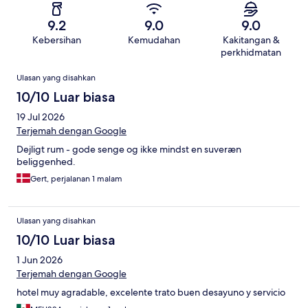
9.2
9.0
9.0
Kebersihan
Kemudahan
Kakitangan &
perkhidmatan
Ulasan
Ulasan yang disahkan
10/10 Luar biasa
19 Jul 2026
Terjemah dengan Google
Dejligt rum - gode senge og ikke mindst en suveræn
beliggenhed.
Gert, perjalanan 1 malam
Ulasan yang disahkan
10/10 Luar biasa
1 Jun 2026
Terjemah dengan Google
hotel muy agradable, excelente trato buen desayuno y servicio