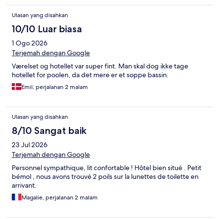
Ulasan yang disahkan
10/10 Luar biasa
1 Ogo 2026
Terjemah dengan Google
Værelset og hotellet var super fint. Man skal dog ikke tage
hotellet for poolen, da det mere er et soppe bassin.
Emil, perjalanan 2 malam
Ulasan yang disahkan
8/10 Sangat baik
23 Jul 2026
Terjemah dengan Google
Personnel sympathique, lit confortable ! Hôtel bien situé . Petit
bémol , nous avons trouvé 2 poils sur la lunettes de toilette en
arrivant.
Magalie, perjalanan 2 malam