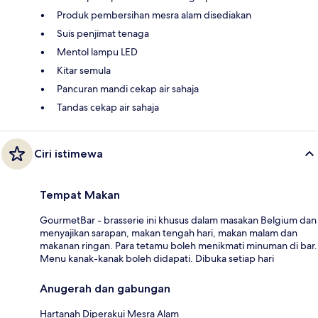
Produk pembersihan mesra alam disediakan
Suis penjimat tenaga
Mentol lampu LED
Kitar semula
Pancuran mandi cekap air sahaja
Tandas cekap air sahaja
Ciri istimewa
Tempat Makan
GourmetBar - brasserie ini khusus dalam masakan Belgium dan
menyajikan sarapan, makan tengah hari, makan malam dan
makanan ringan. Para tetamu boleh menikmati minuman di bar.
Menu kanak-kanak boleh didapati. Dibuka setiap hari
Anugerah dan gabungan
Hartanah Diperakui Mesra Alam