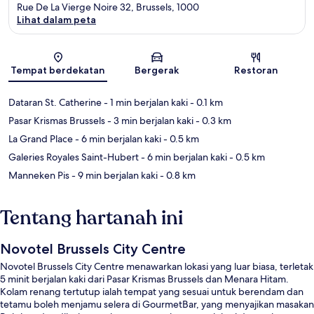
Rue De La Vierge Noire 32, Brussels, 1000
Lihat dalam peta
Peta
Tempat berdekatan
Bergerak
Restoran
Dataran St. Catherine
- 1 min berjalan kaki
- 0.1 km
Pasar Krismas Brussels
- 3 min berjalan kaki
- 0.3 km
La Grand Place
- 6 min berjalan kaki
- 0.5 km
Galeries Royales Saint-Hubert
- 6 min berjalan kaki
- 0.5 km
Manneken Pis
- 9 min berjalan kaki
- 0.8 km
Tentang hartanah ini
Novotel Brussels City Centre
Novotel Brussels City Centre menawarkan lokasi yang luar biasa, terletak
5 minit berjalan kaki dari Pasar Krismas Brussels dan Menara Hitam.
Kolam renang tertutup ialah tempat yang sesuai untuk berendam dan
tetamu boleh menjamu selera di GourmetBar, yang menyajikan masakan