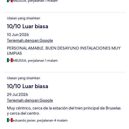
MELISSA, perjalanan 1 malam
Ulasan yang disahkan
10/10 Luar biasa
10 Jun 2026
Terjemah dengan Google
PERSONAL AMABLE, BUEN DESAYUNO INSTALACIONES MUY
LIMPIAS
MELISSA, perjalanan 1 malam
Ulasan yang disahkan
10/10 Luar biasa
29 Jul 2026
Terjemah dengan Google
Muy céntrico, cerca de la estación del tren principal de Bruselas
y cerca del centro.
eduardo javier, perjalanan 4 malam