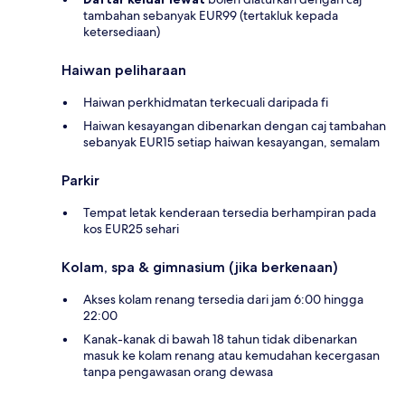
tambahan sebanyak EUR99 (tertakluk kepada
ketersediaan)
Haiwan peliharaan
Haiwan perkhidmatan terkecuali daripada fi
Haiwan kesayangan dibenarkan dengan caj tambahan
sebanyak EUR15 setiap haiwan kesayangan, semalam
Parkir
Tempat letak kenderaan tersedia berhampiran pada
kos EUR25 sehari
Kolam, spa & gimnasium (jika berkenaan)
Akses kolam renang tersedia dari jam 6:00 hingga
22:00
Kanak-kanak di bawah 18 tahun tidak dibenarkan
masuk ke kolam renang atau kemudahan kecergasan
tanpa pengawasan orang dewasa