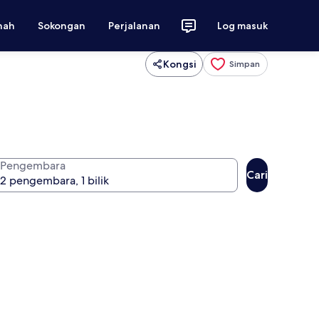
nah
Sokongan
Perjalanan
Log masuk
Kongsi
Simpan
Pengembara
Cari