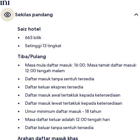
ini
Sekilas pandang
Saiz hotel
663 bilik
Setinggi 13 tingkat
Tiba/Pulang
Masa mula daftar masuk: 16:00; Masa tamat daftar masuk:
12:00 tengah malam
Daftar masuk tanpa sentuh tersedia
Daftar keluar ekspres tersedia
Daftar masuk awal tertakluk kepada ketersediaan
Daftar masuk lewat tertakluk kepada ketersediaan
Umur minimum daftar masuk - 18 tahun
Masa daftar keluar adalah 12:00 tengah hari
Daftar keluar tanpa sentuh tersedia
Arahan daftar masuk khas