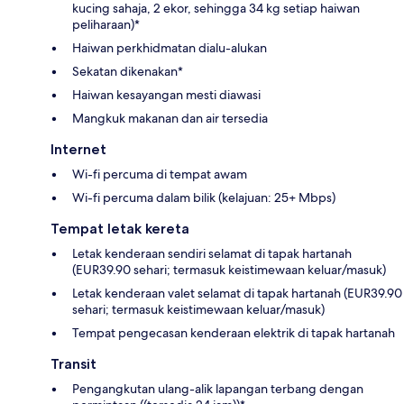
kucing sahaja, 2 ekor, sehingga 34 kg setiap haiwan
peliharaan)*
Haiwan perkhidmatan dialu-alukan
Sekatan dikenakan*
Haiwan kesayangan mesti diawasi
Mangkuk makanan dan air tersedia
Internet
Wi-fi percuma di tempat awam
Wi-fi percuma dalam bilik (kelajuan: 25+ Mbps)
Tempat letak kereta
Letak kenderaan sendiri selamat di tapak hartanah
(EUR39.90 sehari; termasuk keistimewaan keluar/masuk)
Letak kenderaan valet selamat di tapak hartanah (EUR39.90
sehari; termasuk keistimewaan keluar/masuk)
Tempat pengecasan kenderaan elektrik di tapak hartanah
Transit
Pengangkutan ulang-alik lapangan terbang dengan