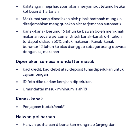
Kakitangan meja hadapan akan menyambut tetamu ketika
ketibaan di hartanah
Maklumat yang disediakan oleh pihak hartanah mungkin
diterjemahkan menggunakan alat terjemahan automatik
Kanak-kanak berumur 6 tahun ke bawah boleh menikmati
makanan secara percuma. Untuk kanak-kanak 6-11 tahun
terdapat diskaun 50% untuk makanan. Kanak-kanak
berumur 12 tahun ke atas dianggap sebagai orang dewasa
dengan caj makanan.
Diperlukan semasa mendaftar masuk
Kad kredit, kad debit atau deposit tunai diperlukan untuk
caj sampingan
ID foto dikeluarkan kerajaan diperlukan
Umur daftar masuk minimum ialah 18
Kanak-kanak
Penjagaan budak/anak*
Haiwan peliharaan
Haiwan peliharaan dibenarkan menginap (anjing dan