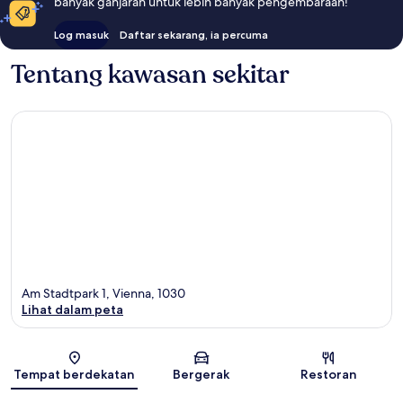
banyak ganjaran untuk lebih banyak pengembaraan!
Log masuk
Daftar sekarang, ia percuma
Tentang kawasan sekitar
Am Stadtpark 1, Vienna, 1030
Lihat dalam peta
Peta
Tempat berdekatan
Bergerak
Restoran