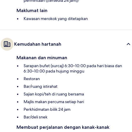
permintaan ((tersedia 24 jam))*
Maklumat lain
Kawasan merokok yang ditetapkan
Kemudahan hartanah
Makanan dan minuman
Sarapan bufet (surcaj) 6:30–10:00 pada hari biasa dan
6:30–10:00 pada hujung minggu
Restoran
Bar/ruang istirahat
Sajian kopi/teh di ruang bersama
Majlis makan percuma setiap hari
Perkhidmatan bilik 24 jam
Bar/deli snek
Membuat perjalanan dengan kanak-kanak