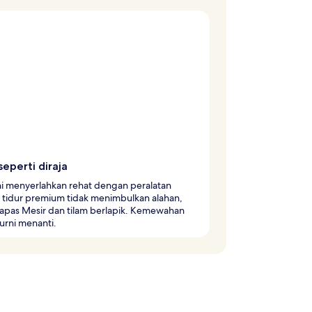
seperti diraja
ni menyerlahkan rehat dengan peralatan
 tidur premium tidak menimbulkan alahan,
kapas Mesir dan tilam berlapik. Kemewahan
urni menanti.