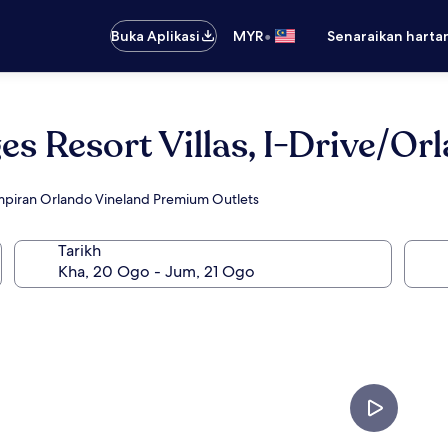
•
Buka Aplikasi
MYR
Senaraikan harta
es Resort Villas, I-Drive/Or
mpiran Orlando Vineland Premium Outlets
Tarikh