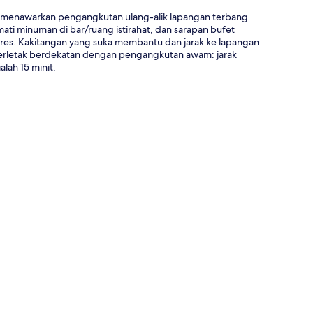
rt menawarkan pengangkutan ulang-alik lapangan terbang
ti minuman di bar/ruang istirahat, dan sarapan bufet
 teres. Kakitangan yang suka membantu dan jarak ke lapangan
terletak berdekatan dengan pengangkutan awam: jarak
lah 15 minit.