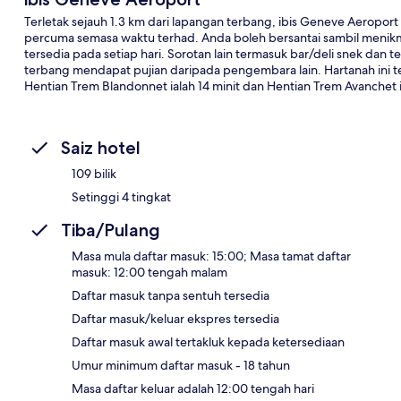
Terletak sejauh 1.3 km dari lapangan terbang, ibis Geneve Aeropo
percuma semasa waktu terhad. Anda boleh bersantai sambil menikma
tersedia pada setiap hari. Sorotan lain termasuk bar/deli snek dan
terbang mendapat pujian daripada pengembara lain. Hartanah ini 
Hentian Trem Blandonnet ialah 14 minit dan Hentian Trem Avanchet ia
Saiz hotel
109 bilik
Setinggi 4 tingkat
Tiba/Pulang
Masa mula daftar masuk: 15:00; Masa tamat daftar
masuk: 12:00 tengah malam
Daftar masuk tanpa sentuh tersedia
Daftar masuk/keluar ekspres tersedia
Daftar masuk awal tertakluk kepada ketersediaan
Umur minimum daftar masuk - 18 tahun
Masa daftar keluar adalah 12:00 tengah hari