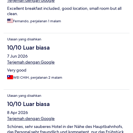
Terjemah dengan Google
Excellent breakfast included, good location, small room but all
clean.
Fernando, perjalanan 1 malam
Ulasan yang disahkan
10/10 Luar biasa
7 Jun 2026
Terjemah dengan Google
Very good
WEI CHIH, perjalanan 2 malam
Ulasan yang disahkan
10/10 Luar biasa
8 Apr 2026
Terjemah dengan Google
Schönes, sehr sauberes Hotel in der Nähe des Hauptbahnhofs,
das Personal sehr freundlich und kompetent, nur das Frühstück