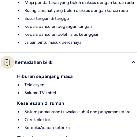
Meja pendaftaran yang boleh diakses dengan kerusi roda
Ruang istirahat yang boleh diakses dengan kerusi roda
Susur tangan di tangga
Kepala pancuran pegangan tangan
Kepala pancuran boleh laras ketinggian
Laluan pintu masuk bercahaya
Kemudahan bilik
Hiburan sepanjang masa
Televisyen
Saluran TV kabel
Keselesaan di rumah
Sistem pemanasan (kawalan suhu) dan penyaman udara
Cerek elektrik
Seterika/papan seterika