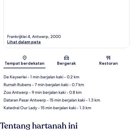
Frankrijklei 4, Antwerp, 2000
Lihat dalam peta
Peta
Tempat berdekatan
Bergerak
Restoran
De Keyserlei
- 1 min berjalan kaki
- 0.2 km
Rumah Rubens
- 7 min berjalan kaki
- 0.7 km
Zoo Antwerp
- 9 min berjalan kaki
- 0.8 km
Dataran Pasar Antwerp
- 15 min berjalan kaki
- 1.3 km
Katedral Our Lady
- 15 min berjalan kaki
- 1.3 km
Tentang hartanah ini