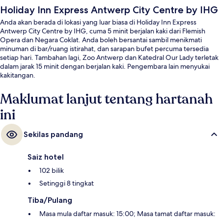
Holiday Inn Express Antwerp City Centre by IHG
Anda akan berada di lokasi yang luar biasa di Holiday Inn Express
Antwerp City Centre by IHG, cuma 5 minit berjalan kaki dari Flemish
Opera dan Negara Coklat. Anda boleh bersantai sambil menikmati
minuman di bar/ruang istirahat, dan sarapan bufet percuma tersedia
setiap hari. Tambahan lagi, Zoo Antwerp dan Katedral Our Lady terletak
dalam jarak 15 minit dengan berjalan kaki. Pengembara lain menyukai
kakitangan.
Maklumat lanjut tentang hartanah
ini
Sekilas pandang
Saiz hotel
102 bilik
Setinggi 8 tingkat
Tiba/Pulang
Masa mula daftar masuk: 15:00; Masa tamat daftar masuk: