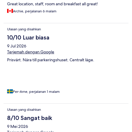
Great location, staff, room and breakfast all great!
Archie, perjalanan 6 malam
Ulasan yang disahkan
10/10 Luar biasa
9 Jul 2026
Terjemah dengan Google
Prisvärt. Nära till parkeringshuset. Centralt läge.
Per-Arne, perjalanan 1 malam
Ulasan yang disahkan
8/10 Sangat baik
9 Mei 2026