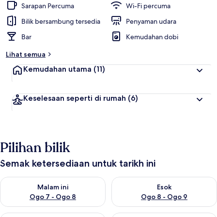
Sarapan Percuma
Wi-Fi percuma
Bilik bersambung tersedia
Penyaman udara
Bar
Kemudahan dobi
Lihat semua
Kemudahan utama
(11)
Keselesaan seperti di rumah
(6)
Pilihan bilik
Semak ketersediaan untuk tarikh ini
Semak ketersediaan untuk malam ini Ogo 7 - Ogo 8
Semak ketersediaan untuk es
Malam ini
Esok
Ogo 7 - Ogo 8
Ogo 8 - Ogo 9