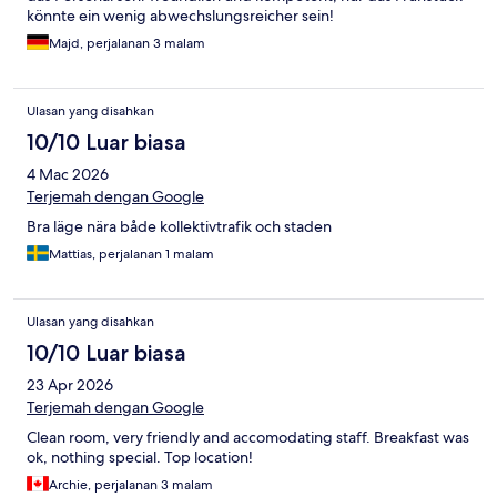
könnte ein wenig abwechslungsreicher sein!
Majd, perjalanan 3 malam
Ulasan yang disahkan
10/10 Luar biasa
4 Mac 2026
Terjemah dengan Google
Bra läge nära både kollektivtrafik och staden
Mattias, perjalanan 1 malam
Ulasan yang disahkan
10/10 Luar biasa
23 Apr 2026
Terjemah dengan Google
Clean room, very friendly and accomodating staff. Breakfast was
ok, nothing special. Top location!
Archie, perjalanan 3 malam