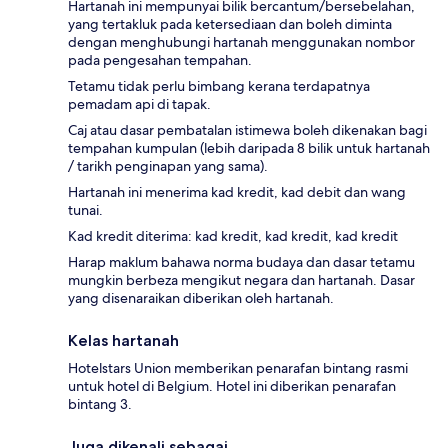
Hartanah ini mempunyai bilik bercantum/bersebelahan,
yang tertakluk pada ketersediaan dan boleh diminta
dengan menghubungi hartanah menggunakan nombor
pada pengesahan tempahan.
Tetamu tidak perlu bimbang kerana terdapatnya
pemadam api di tapak.
Caj atau dasar pembatalan istimewa boleh dikenakan bagi
tempahan kumpulan (lebih daripada 8 bilik untuk hartanah
/ tarikh penginapan yang sama).
Hartanah ini menerima kad kredit, kad debit dan wang
tunai.
Kad kredit diterima: kad kredit, kad kredit, kad kredit
Harap maklum bahawa norma budaya dan dasar tetamu
mungkin berbeza mengikut negara dan hartanah. Dasar
yang disenaraikan diberikan oleh hartanah.
Kelas hartanah
Hotelstars Union memberikan penarafan bintang rasmi
untuk hotel di Belgium. Hotel ini diberikan penarafan
bintang 3.
Juga dikenali sebagai