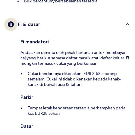
Bilik bercantum/bersebelahan tersedia
Fi & dasar
Fi mandatori
Anda akan diminta oleh pihak hartanah untuk membayar
caj yang berikut semasa daftar masuk atau daftar keluar. Fi
mungkin termasuk cukai yang berkenaan:
Cukai bandar raya dikenakan: EUR 3.58 seorang
semalam. Cukai ini tidak dikenakan kepada kanak-
kanak di bawah usia 12 tahun.
Parkir
Tempat letak kenderaan tersedia berhampiran pada
kos EUR28 sehari
Dasar