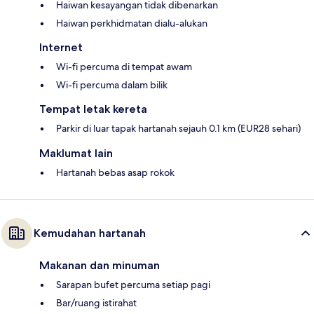
Haiwan kesayangan tidak dibenarkan
Haiwan perkhidmatan dialu-alukan
Internet
Wi-fi percuma di tempat awam
Wi-fi percuma dalam bilik
Tempat letak kereta
Parkir di luar tapak hartanah sejauh 0.1 km (EUR28 sehari)
Maklumat lain
Hartanah bebas asap rokok
Kemudahan hartanah
Makanan dan minuman
Sarapan bufet percuma setiap pagi
Bar/ruang istirahat