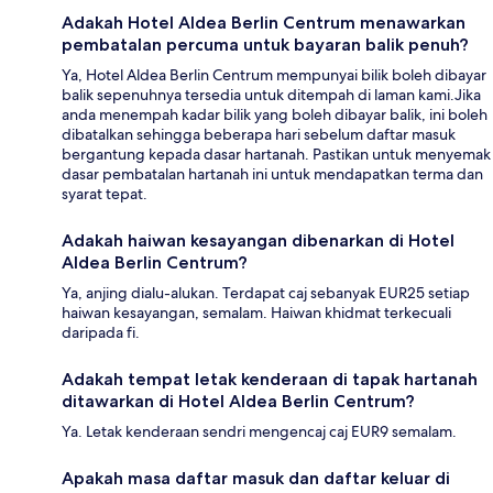
Adakah Hotel Aldea Berlin Centrum menawarkan
pembatalan percuma untuk bayaran balik penuh?
Ya, Hotel Aldea Berlin Centrum mempunyai bilik boleh dibayar
balik sepenuhnya tersedia untuk ditempah di laman kami.Jika
anda menempah kadar bilik yang boleh dibayar balik, ini boleh
dibatalkan sehingga beberapa hari sebelum daftar masuk
bergantung kepada dasar hartanah. Pastikan untuk menyemak
dasar pembatalan hartanah ini untuk mendapatkan terma dan
syarat tepat.
Adakah haiwan kesayangan dibenarkan di Hotel
Aldea Berlin Centrum?
Ya, anjing dialu-alukan. Terdapat caj sebanyak EUR25 setiap
haiwan kesayangan, semalam. Haiwan khidmat terkecuali
daripada fi.
Adakah tempat letak kenderaan di tapak hartanah
ditawarkan di Hotel Aldea Berlin Centrum?
Ya. Letak kenderaan sendri mengencaj caj EUR9 semalam.
Apakah masa daftar masuk dan daftar keluar di