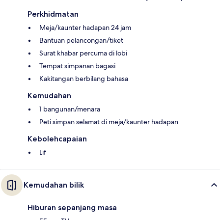
Perkhidmatan
Meja/kaunter hadapan 24 jam
Bantuan pelancongan/tiket
Surat khabar percuma di lobi
Tempat simpanan bagasi
Kakitangan berbilang bahasa
Kemudahan
1 bangunan/menara
Peti simpan selamat di meja/kaunter hadapan
Kebolehcapaian
Lif
Kemudahan bilik
Hiburan sepanjang masa