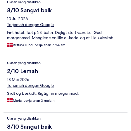
Ulasan yang disahkan
8/10 Sangat baik
10 Jul 2026
Terjemah dengan Google
Fint hotel. Tæt på S-bahn. Dejligt stort værelse. God
morgenmad. Manglede en lille el-kedel og et lille køleskab.
Bettina Lund, perjalanan 7 malam
Ulasan yang disahkan
2/10 Lemah
18 Mei 2026
Terjemah dengan Google
Slidt og beskidt. Rigtig fin morgenmad.
Maria, perjalanan 3 malam
Ulasan yang disahkan
8/10 Sangat baik