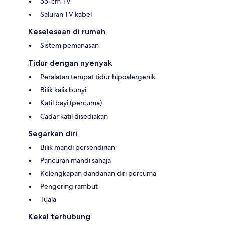
55-cm TV
Saluran TV kabel
Keselesaan di rumah
Sistem pemanasan
Tidur dengan nyenyak
Peralatan tempat tidur hipoalergenik
Bilik kalis bunyi
Katil bayi (percuma)
Cadar katil disediakan
Segarkan diri
Bilik mandi persendirian
Pancuran mandi sahaja
Kelengkapan dandanan diri percuma
Pengering rambut
Tuala
Kekal terhubung