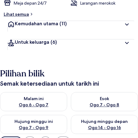
Meja depan 24/7
Larangan merokok
Lihat semua
Kemudahan utama
(11)
Untuk keluarga
(6)
Pilihan bilik
Semak ketersediaan untuk tarikh ini
Semak ketersediaan untuk malam ini Ogo 6 - Ogo 7
Semak ketersediaan untuk es
Malam ini
Esok
Ogo 6 - Ogo 7
Ogo 7 - Ogo 8
Semak ketersediaan untuk hujung minggu ini Ogo 7 - Ogo 9
Semak ketersediaan untuk hu
Hujung minggu ini
Hujung minggu depan
Ogo 7 - Ogo 9
Ogo 14 - Ogo 16