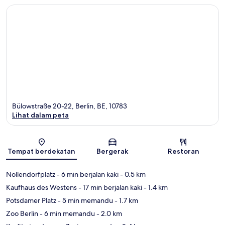
Bülowstraße 20-22, Berlin, BE, 10783
Lihat dalam peta
Peta
Tempat berdekatan
Bergerak
Restoran
Nollendorfplatz
- 6 min berjalan kaki
- 0.5 km
Kaufhaus des Westens
- 17 min berjalan kaki
- 1.4 km
Potsdamer Platz
- 5 min memandu
- 1.7 km
Zoo Berlin
- 6 min memandu
- 2.0 km