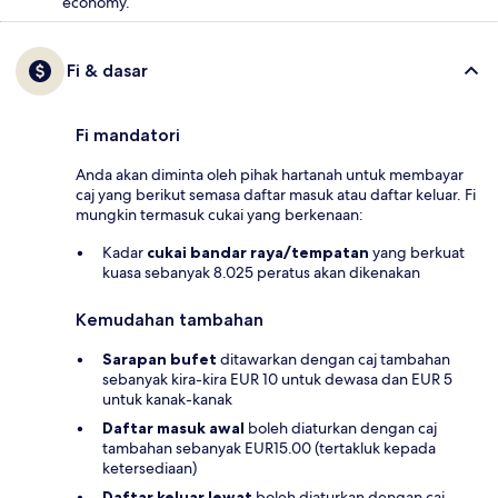
economy.
Fi & dasar
Fi mandatori
Anda akan diminta oleh pihak hartanah untuk membayar
caj yang berikut semasa daftar masuk atau daftar keluar. Fi
mungkin termasuk cukai yang berkenaan:
Kadar
cukai bandar raya/tempatan
yang berkuat
kuasa sebanyak 8.025 peratus akan dikenakan
Kemudahan tambahan
Sarapan bufet
ditawarkan dengan caj tambahan
sebanyak kira-kira EUR 10 untuk dewasa dan EUR 5
untuk kanak-kanak
Daftar masuk awal
boleh diaturkan dengan caj
tambahan sebanyak EUR15.00 (tertakluk kepada
ketersediaan)
Daftar keluar lewat
boleh diaturkan dengan caj