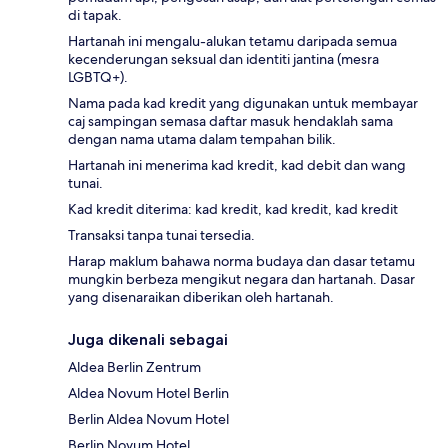
di tapak.
Hartanah ini mengalu-alukan tetamu daripada semua
kecenderungan seksual dan identiti jantina (mesra
LGBTQ+).
Nama pada kad kredit yang digunakan untuk membayar
caj sampingan semasa daftar masuk hendaklah sama
dengan nama utama dalam tempahan bilik.
Hartanah ini menerima kad kredit, kad debit dan wang
tunai.
Kad kredit diterima: kad kredit, kad kredit, kad kredit
Transaksi tanpa tunai tersedia.
Harap maklum bahawa norma budaya dan dasar tetamu
mungkin berbeza mengikut negara dan hartanah. Dasar
yang disenaraikan diberikan oleh hartanah.
Juga dikenali sebagai
Aldea Berlin Zentrum
Aldea Novum Hotel Berlin
Berlin Aldea Novum Hotel
Berlin Novum Hotel