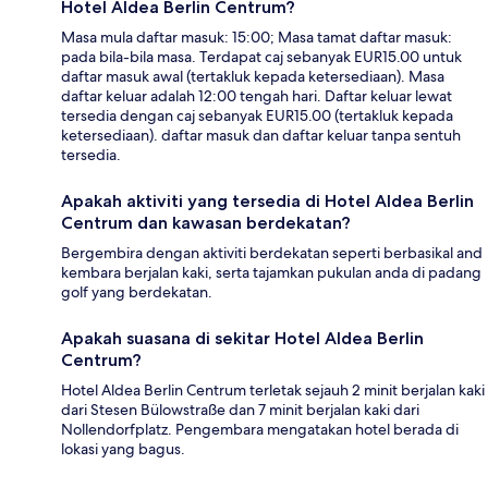
Hotel Aldea Berlin Centrum?
Masa mula daftar masuk: 15:00; Masa tamat daftar masuk:
pada bila-bila masa. Terdapat caj sebanyak EUR15.00 untuk
daftar masuk awal (tertakluk kepada ketersediaan). Masa
daftar keluar adalah 12:00 tengah hari. Daftar keluar lewat
tersedia dengan caj sebanyak EUR15.00 (tertakluk kepada
ketersediaan). daftar masuk dan daftar keluar tanpa sentuh
tersedia.
Apakah aktiviti yang tersedia di Hotel Aldea Berlin
Centrum dan kawasan berdekatan?
Bergembira dengan aktiviti berdekatan seperti berbasikal and
kembara berjalan kaki, serta tajamkan pukulan anda di padang
golf yang berdekatan.
Apakah suasana di sekitar Hotel Aldea Berlin
Centrum?
Hotel Aldea Berlin Centrum terletak sejauh 2 minit berjalan kaki
dari Stesen Bülowstraße dan 7 minit berjalan kaki dari
Nollendorfplatz. Pengembara mengatakan hotel berada di
lokasi yang bagus.