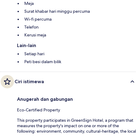
Meja
Surat khabar hari minggu percuma
Wi-fi percuma
Telefon
Kerusi meja
Lain-lain
Setiap hari
Peti besi dalam bilik
Ciri istimewa
Anugerah dan gabungan
Eco-Certified Property
This property participates in GreenSign Hotel, a program that
measures the property's impact on one or more of the
following: environment, community, cultural-heritage, the local