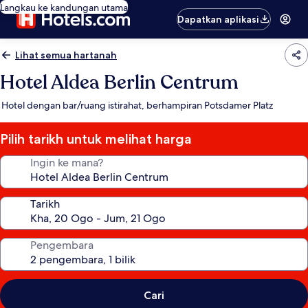
Langkau ke kandungan utama
Dapatkan aplikasi
Lihat semua hartanah
Hotel Aldea Berlin Centrum
Hotel dengan bar/ruang istirahat, berhampiran Potsdamer Platz
Pilih tarikh untuk melihat harga
Ingin ke mana?
Tarikh
Pengembara
Cari