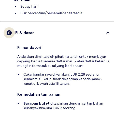
Setiap hari
Bilik bercantum/bersebelahan tersedia
Fi & dasar
Fi mandatori
Anda akan diminta oleh pihak hartanah untuk membayar
caj yang berikut semasa daftar masuk atau daftar keluar. Fi
mungkin termasuk cukai yang berkenaan:
Cukai bandar raya dikenakan: EUR 2.28 seorang
semalam. Cukai ini tidak dikenakan kepada kanak-
kanak di bawah usia 18 tahun.
Kemudahan tambahan
Sarapan bufet
ditawarkan dengan caj tambahan
sebanyak kira-kira EUR 7 seorang