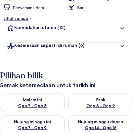
Penyaman udara
Bar
Lihat semua
Kemudahan utama
(12)
Keselesaan seperti di rumah
(6)
Pilihan bilik
Semak ketersediaan untuk tarikh ini
Semak ketersediaan untuk malam ini Ogo 7 - Ogo 8
Semak ketersediaan untuk es
Malam ini
Esok
Ogo 7 - Ogo 8
Ogo 8 - Ogo 9
Semak ketersediaan untuk hujung minggu ini Ogo 7 - Ogo 9
Semak ketersediaan untuk hu
Hujung minggu ini
Hujung minggu depan
Ogo 7 - Ogo 9
Ogo 14 - Ogo 16