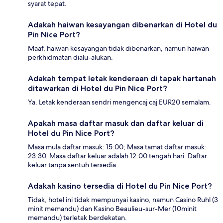
syarat tepat.
Adakah haiwan kesayangan dibenarkan di Hotel du
Pin Nice Port?
Maaf, haiwan kesayangan tidak dibenarkan, namun haiwan
perkhidmatan dialu-alukan.
Adakah tempat letak kenderaan di tapak hartanah
ditawarkan di Hotel du Pin Nice Port?
Ya. Letak kenderaan sendri mengencaj caj EUR20 semalam.
Apakah masa daftar masuk dan daftar keluar di
Hotel du Pin Nice Port?
Masa mula daftar masuk: 15:00; Masa tamat daftar masuk:
23:30. Masa daftar keluar adalah 12:00 tengah hari. Daftar
keluar tanpa sentuh tersedia.
Adakah kasino tersedia di Hotel du Pin Nice Port?
Tidak, hotel ini tidak mempunyai kasino, namun Casino Ruhl (3
minit memandu) dan Kasino Beaulieu-sur-Mer (10minit
memandu) terletak berdekatan.