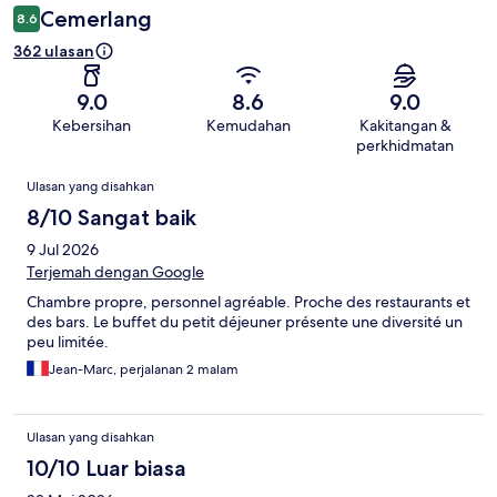
Cemerlang
8.6
362 ulasan
9.0
8.6
9.0
Kebersihan
Kemudahan
Kakitangan &
perkhidmatan
Ulasan
Ulasan yang disahkan
8/10 Sangat baik
9 Jul 2026
Terjemah dengan Google
Chambre propre, personnel agréable. Proche des restaurants et
des bars. Le buffet du petit déjeuner présente une diversité un
peu limitée.
Jean-Marc, perjalanan 2 malam
Ulasan yang disahkan
10/10 Luar biasa