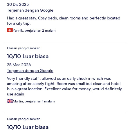
30 Dis 2025
Terjemah dengan Google
Had a great stay. Cosy beds, clean rooms and perfectly located
for a city trip.
Yannik, perjalanan 2 malam
Ulasan yang disahkan
10/10 Luar biasa
25 Mac 2026
Terjemah dengan Google
Very friendly staff , allowed us an early check in which was
amazing after a early flight. Room was small but clean and hotel
is in a great location. Excellent value for money, would definitely
use again
Martin, perjalanan 1 malam
Ulasan yang disahkan
10/10 Luar biasa