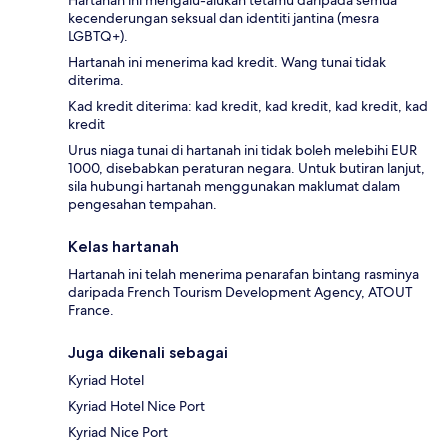
Hartanah ini mengalu-alukan tetamu daripada semua
kecenderungan seksual dan identiti jantina (mesra
LGBTQ+).
Hartanah ini menerima kad kredit. Wang tunai tidak
diterima.
Kad kredit diterima: kad kredit, kad kredit, kad kredit, kad
kredit
Urus niaga tunai di hartanah ini tidak boleh melebihi EUR
1000, disebabkan peraturan negara. Untuk butiran lanjut,
sila hubungi hartanah menggunakan maklumat dalam
pengesahan tempahan.
Kelas hartanah
Hartanah ini telah menerima penarafan bintang rasminya
daripada French Tourism Development Agency, ATOUT
France.
Juga dikenali sebagai
Kyriad Hotel
Kyriad Hotel Nice Port
Kyriad Nice Port