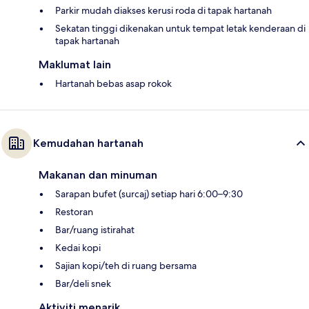
Parkir mudah diakses kerusi roda di tapak hartanah
Sekatan tinggi dikenakan untuk tempat letak kenderaan di
tapak hartanah
Maklumat lain
Hartanah bebas asap rokok
Kemudahan hartanah
Makanan dan minuman
Sarapan bufet (surcaj) setiap hari 6:00–9:30
Restoran
Bar/ruang istirahat
Kedai kopi
Sajian kopi/teh di ruang bersama
Bar/deli snek
Aktiviti menarik