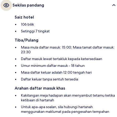
Sekilas pandang
Saiz hotel
106 bilik
Setinggi 7 tingkat
Tiba/Pulang
Masa mula daftar masuk: 15:00; Masa tamat daftar masuk:
23:30
Daftar masuk lewat tertakluk kepada ketersediaan
Umur minimum daftar masuk - 18 tahun
Masa daftar keluar adalah 12:00 tengah hari
Daftar keluar tanpa sentuh tersedia
Arahan daftar masuk khas
Kakitangan meja hadapan akan menyambut tetamu ketika
ketibaan di hartanah
Untuk apa-apa soalan, sila hubungi hartanah
menggunakan maklumat pada pengesahan tempahan