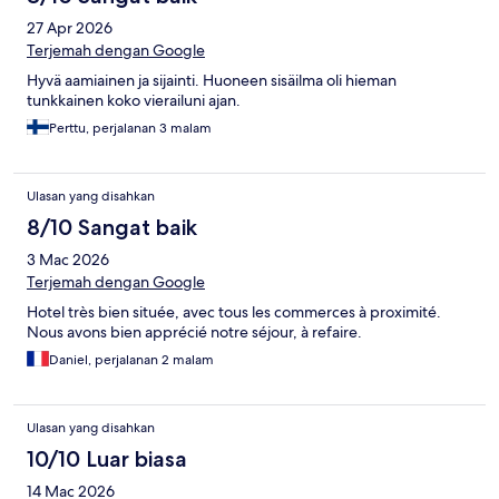
27 Apr 2026
Terjemah dengan Google
Hyvä aamiainen ja sijainti. Huoneen sisäilma oli hieman
tunkkainen koko vierailuni ajan.
Perttu, perjalanan 3 malam
Ulasan yang disahkan
8/10 Sangat baik
3 Mac 2026
Terjemah dengan Google
Hotel très bien située, avec tous les commerces à proximité.
Nous avons bien apprécié notre séjour, à refaire.
Daniel, perjalanan 2 malam
Ulasan yang disahkan
10/10 Luar biasa
14 Mac 2026