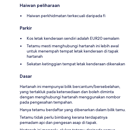
Haiwan peliharaan
Haiwan perkhidmatan terkecuali daripada fi
Parkir
Kos letak kenderaan sendiri adalah EUR20 semalam
Tetamu mesti menghubungi hartanah ini lebih awal
untuk menempah tempat letak kenderaan di tapak
hartanah
Sekatan ketinggian tempat letak kenderaan dikenakan
Dasar
Hartanah ini mempunyai bilik bercantum/bersebelahan,
yang tertakluk pada ketersediaan dan boleh diminta
dengan menghubungi hartanah menggunakan nombor
pada pengesahan tempahan.
Hanya tetamu berdaftar yang dibenarkan dalam bilik tamu.
Tetamu tidak perlu bimbang kerana terdapatnya
pemadam api dan pengesan asap di tapak.