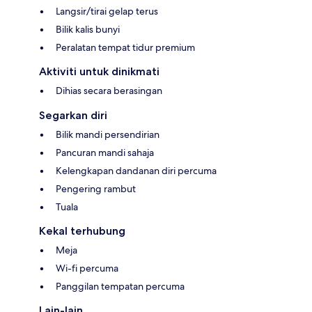
Langsir/tirai gelap terus
Bilik kalis bunyi
Peralatan tempat tidur premium
Aktiviti untuk dinikmati
Dihias secara berasingan
Segarkan diri
Bilik mandi persendirian
Pancuran mandi sahaja
Kelengkapan dandanan diri percuma
Pengering rambut
Tuala
Kekal terhubung
Meja
Wi-fi percuma
Panggilan tempatan percuma
Lain-lain