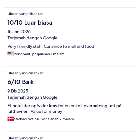
Ulasan yang disahkan
10/10 Luar biasa
15 Jan 2026
Terjemah dengan Google
Very friendly staff. Convince to mall and food.
Pongpant, perjalanan 1 malam
Ulasan yang disahkan
6/10 Baik
9 Dis 2025
Terjemah dengan Google
Et hotel der opfylder krav for en enkelt overnatning tæt på
lufthavnen. Value for money
Michael Wainø, perjalanan 2 malam
Ulasan yang disahkan