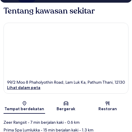
Tentang kawasan sekitar
99/2 Moo 8 Phaholyothin Road, Lam Luk Ka, Pathum Thani, 12130
Lihat dalam peta
Peta
Tempat berdekatan
Bergerak
Restoran
Zeer Rangsit
- 7 min berjalan kaki
- 0.6 km
Prima Spa Lumlukka
- 15 min berjalan kaki
- 1.3 km