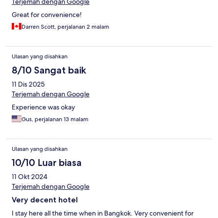
Terjemah dengan Google
Great for convenience!
Darren Scott, perjalanan 2 malam
Ulasan yang disahkan
8/10 Sangat baik
11 Dis 2025
Terjemah dengan Google
Experience was okay
Gus, perjalanan 13 malam
Ulasan yang disahkan
10/10 Luar biasa
11 Okt 2024
Terjemah dengan Google
Very decent hotel
I stay here all the time when in Bangkok. Very convenient for