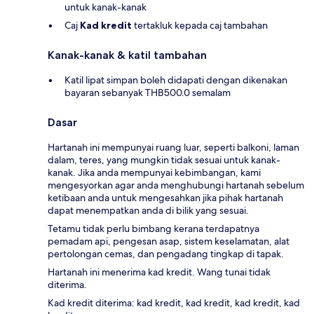
untuk kanak-kanak
Caj
Kad kredit
tertakluk kepada caj tambahan
Kanak-kanak & katil tambahan
Katil lipat simpan boleh didapati dengan dikenakan
bayaran sebanyak THB500.0 semalam
Dasar
Hartanah ini mempunyai ruang luar, seperti balkoni, laman
dalam, teres, yang mungkin tidak sesuai untuk kanak-
kanak. Jika anda mempunyai kebimbangan, kami
mengesyorkan agar anda menghubungi hartanah sebelum
ketibaan anda untuk mengesahkan jika pihak hartanah
dapat menempatkan anda di bilik yang sesuai.
Tetamu tidak perlu bimbang kerana terdapatnya
pemadam api, pengesan asap, sistem keselamatan, alat
pertolongan cemas, dan pengadang tingkap di tapak.
Hartanah ini menerima kad kredit. Wang tunai tidak
diterima.
Kad kredit diterima: kad kredit, kad kredit, kad kredit, kad