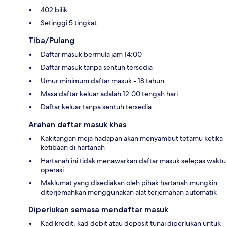
402 bilik
Setinggi 5 tingkat
Tiba/Pulang
Daftar masuk bermula jam 14:00
Daftar masuk tanpa sentuh tersedia
Umur minimum daftar masuk - 18 tahun
Masa daftar keluar adalah 12:00 tengah hari
Daftar keluar tanpa sentuh tersedia
Arahan daftar masuk khas
Kakitangan meja hadapan akan menyambut tetamu ketika
ketibaan di hartanah
Hartanah ini tidak menawarkan daftar masuk selepas waktu
operasi
Maklumat yang disediakan oleh pihak hartanah mungkin
diterjemahkan menggunakan alat terjemahan automatik
Diperlukan semasa mendaftar masuk
Kad kredit, kad debit atau deposit tunai diperlukan untuk