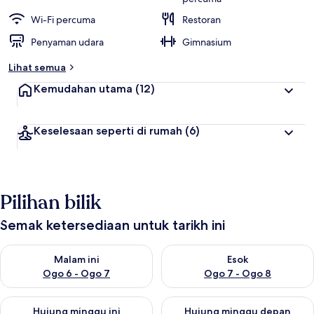
Wi-Fi percuma
Restoran
Penyaman udara
Gimnasium
Lihat semua
Kemudahan utama
(12)
Keselesaan seperti di rumah
(6)
Pilihan bilik
Semak ketersediaan untuk tarikh ini
Semak ketersediaan untuk malam ini Ogo 6 - Ogo 7
Semak ketersediaan untuk es
Malam ini
Esok
Ogo 6 - Ogo 7
Ogo 7 - Ogo 8
Semak ketersediaan untuk hujung minggu ini Ogo 7 - Ogo 9
Semak ketersediaan untuk hu
Hujung minggu ini
Hujung minggu depan