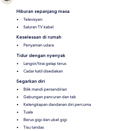
Hiburan sepanjang masa
Televisyen
Saluran TV kabel
Keselesaan di rumah
Penyaman udara
Tidur dengan nyenyak
Langsir/tirai gelap terus
Cadar katil disediakan
Segarkan diri
Bilik mandi persendirian
Gabungan pancuran dan tab
Kelengkapan dandanan diri percuma
Tuala
Berus gigi dan ubat gigi
Tisu tandas