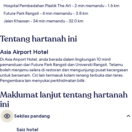
Hospital Pembedahan Plastik The Art
- 2 min memandu
- 1.6 km
Future Park Rangsit
- 4 min memandu
- 3.8 km
Jalan Khaosan
- 34 min memandu
- 32.0 km
Tentang hartanah ini
Asia Airport Hotel
Di Asia Airport Hotel, anda berada dalam lingkungan 10 minit
pemanduan dari Future Park Rangsit dan Universiti Rangsit. Tetamu
boleh menjamu selera di restoran dan mengunjungi pusat kecergasan
untuk bersenam. Ciri lain termasuk kolam renang terbuka dan teres.
Pengembara lain menyukai perkhidmatan bilik.
Maklumat lanjut tentang hartanah
ini
Sekilas pandang
Saiz hotel