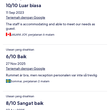
10/10 Luar biasa
11 Sep 2023
Terjemah dengan Google
The staff is accommodating and able to meet our needs as
guest.
LAILANI JOY, perjalanan 6 malam
Ulasan yang disahkan
6/10 Baik
27 Nov 2025
Terjemah dengan Google
Rummet är bra, men reception personalen var inte så trevlig
Sommai, perjalanan 2 malam
Ulasan yang disahkan
8/10 Sangat baik