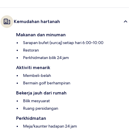
Kemudahan hartanah
Makanan dan minuman
Sarapan bufet (surcaj) setiap hari 6:00–10:00
Restoran
Perkhidmatan bilik 24 jam
Aktiviti menarik
Membeli-belah
Bermain golf berhampiran
Bekerja jauh dari rumah
Bilik mesyuarat
Ruang persidangan
Perkhidmatan
Meja/kaunter hadapan 24 jam