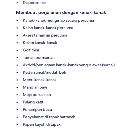
Dispenser air
Membuat perjalanan dengan kanak-kanak
Kanak-kanak menginap secara percuma
Kelab kanak-kanak percuma
Akses taman air percuma
Kolam kanak-kanak
Golf mini
Taman permainan
Aktiviti/penjagaan kanak-kanak yang diawas (surcaj)
Kedai runcit/mudah beli
Menu kanak-kanak
Mandian bayi
Meja persalinan
Palang katil
Penampan bucu
Penyelamat di tapak hartanah
Papan kayuh di tapak