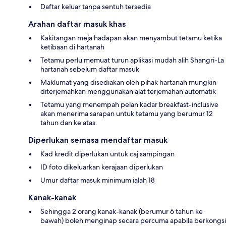
Daftar keluar tanpa sentuh tersedia
Arahan daftar masuk khas
Kakitangan meja hadapan akan menyambut tetamu ketika
ketibaan di hartanah
Tetamu perlu memuat turun aplikasi mudah alih Shangri-La
hartanah sebelum daftar masuk
Maklumat yang disediakan oleh pihak hartanah mungkin
diterjemahkan menggunakan alat terjemahan automatik
Tetamu yang menempah pelan kadar breakfast-inclusive
akan menerima sarapan untuk tetamu yang berumur 12
tahun dan ke atas.
Diperlukan semasa mendaftar masuk
Kad kredit diperlukan untuk caj sampingan
ID foto dikeluarkan kerajaan diperlukan
Umur daftar masuk minimum ialah 18
Kanak-kanak
Sehingga 2 orang kanak-kanak (berumur 6 tahun ke
bawah) boleh menginap secara percuma apabila berkongsi