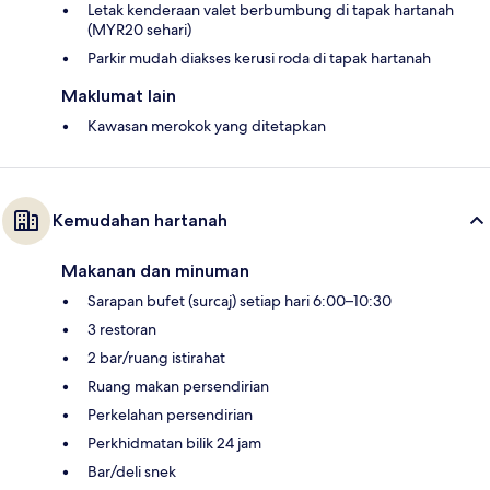
Letak kenderaan valet berbumbung di tapak hartanah
(MYR20 sehari)
Parkir mudah diakses kerusi roda di tapak hartanah
Maklumat lain
Kawasan merokok yang ditetapkan
Kemudahan hartanah
Makanan dan minuman
Sarapan bufet (surcaj) setiap hari 6:00–10:30
3 restoran
2 bar/ruang istirahat
Ruang makan persendirian
Perkelahan persendirian
Perkhidmatan bilik 24 jam
Bar/deli snek