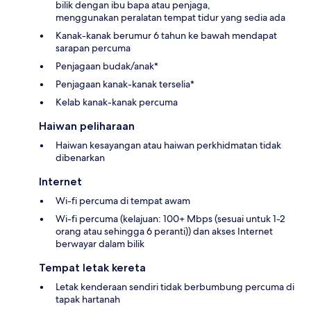
bilik dengan ibu bapa atau penjaga,
menggunakan peralatan tempat tidur yang sedia ada
Kanak-kanak berumur 6 tahun ke bawah mendapat
sarapan percuma
Penjagaan budak/anak*
Penjagaan kanak-kanak terselia*
Kelab kanak-kanak percuma
Haiwan peliharaan
Haiwan kesayangan atau haiwan perkhidmatan tidak
dibenarkan
Internet
Wi-fi percuma di tempat awam
Wi-fi percuma (kelajuan: 100+ Mbps (sesuai untuk 1-2
orang atau sehingga 6 peranti)) dan akses Internet
berwayar dalam bilik
Tempat letak kereta
Letak kenderaan sendiri tidak berbumbung percuma di
tapak hartanah