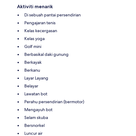
Aktiviti menarik
Di sebuah pantai persendirian
Pengajaran tenis
Kelas kecergasan
Kelas yoga
Golf mini
Berbasikal daki gunung
Berkayak
Berkanu
Layar Layang
Belayar
Lawatan bot
Perahu persendirian (bermotor)
Mengayuh bot
Selam skuba
Bersnorkel
Luncur air