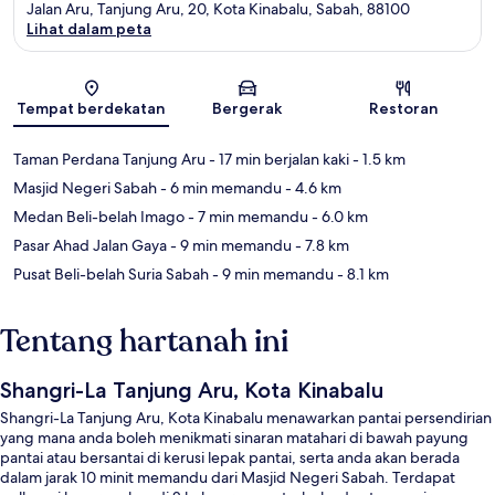
Jalan Aru, Tanjung Aru, 20, Kota Kinabalu, Sabah, 88100
Lihat dalam peta
Peta
Tempat berdekatan
Bergerak
Restoran
Taman Perdana Tanjung Aru
- 17 min berjalan kaki
- 1.5 km
Masjid Negeri Sabah
- 6 min memandu
- 4.6 km
Medan Beli-belah Imago
- 7 min memandu
- 6.0 km
Pasar Ahad Jalan Gaya
- 9 min memandu
- 7.8 km
Pusat Beli-belah Suria Sabah
- 9 min memandu
- 8.1 km
Tentang hartanah ini
Shangri-La Tanjung Aru, Kota Kinabalu
Shangri-La Tanjung Aru, Kota Kinabalu menawarkan pantai persendirian
yang mana anda boleh menikmati sinaran matahari di bawah payung
pantai atau bersantai di kerusi lepak pantai, serta anda akan berada
dalam jarak 10 minit memandu dari Masjid Negeri Sabah. Terdapat