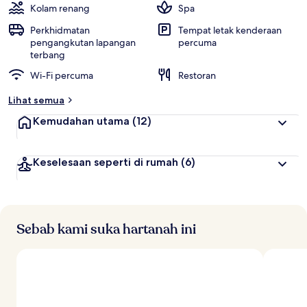
Kolam renang
Spa
Perkhidmatan
Tempat letak kenderaan
pengangkutan lapangan
percuma
terbang
Wi-Fi percuma
Restoran
Lihat semua
Kemudahan utama
(12)
Keselesaan seperti di rumah
(6)
Sebab kami suka hartanah ini