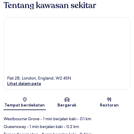
Tentang kawasan sekitar
Flat 2B, London, England, W2 4SN
Lihat dalam peta
Peta
Tempat berdekatan
Bergerak
Restoran
Westbourne Grove
- 1 min berjalan kaki
- 0.1 km
Queensway
- 1 min berjalan kaki
- 0.2 km