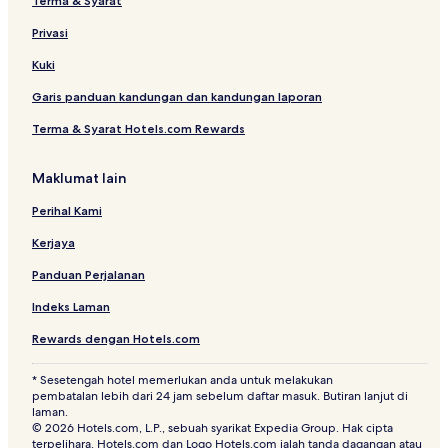
Terma & Syarat
Privasi
Kuki
Garis panduan kandungan dan kandungan laporan
Terma & Syarat Hotels.com Rewards
Maklumat lain
Perihal Kami
Kerjaya
Panduan Perjalanan
Indeks Laman
Rewards dengan Hotels.com
* Sesetengah hotel memerlukan anda untuk melakukan
pembatalan lebih dari 24 jam sebelum daftar masuk. Butiran lanjut di
laman.
© 2026 Hotels.com, L.P., sebuah syarikat Expedia Group. Hak cipta
terpelihara. Hotels.com dan Logo Hotels.com ialah tanda dagangan atau