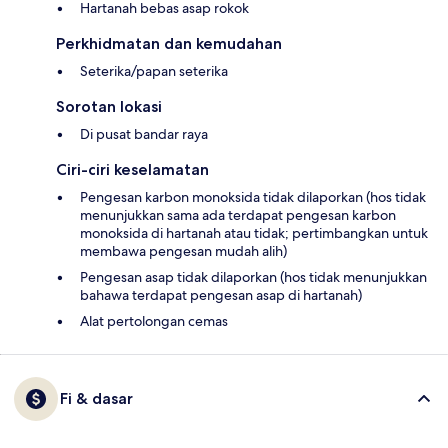
Hartanah bebas asap rokok
Perkhidmatan dan kemudahan
Seterika/papan seterika
Sorotan lokasi
Di pusat bandar raya
Ciri-ciri keselamatan
Pengesan karbon monoksida tidak dilaporkan (hos tidak
menunjukkan sama ada terdapat pengesan karbon
monoksida di hartanah atau tidak; pertimbangkan untuk
membawa pengesan mudah alih)
Pengesan asap tidak dilaporkan (hos tidak menunjukkan
bahawa terdapat pengesan asap di hartanah)
Alat pertolongan cemas
Fi & dasar