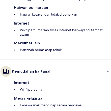
Haiwan peliharaan
Haiwan kesayangan tidak dibenarkan
Internet
Wi-fi percuma dan akses Internet berwayar di tempat
awam
Maklumat lain
Hartanah bebas asap rokok
Kemudahan hartanah
Internet
Wi-fi percuma
Mesra keluarga
Kanak-kanak menginap secara percuma