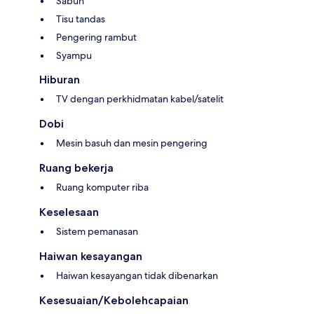
Sabun
Tisu tandas
Pengering rambut
Syampu
Hiburan
TV dengan perkhidmatan kabel/satelit
Dobi
Mesin basuh dan mesin pengering
Ruang bekerja
Ruang komputer riba
Keselesaan
Sistem pemanasan
Haiwan kesayangan
Haiwan kesayangan tidak dibenarkan
Kesesuaian/Kebolehcapaian