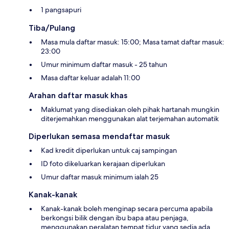
1 pangsapuri
Tiba/Pulang
Masa mula daftar masuk: 15:00; Masa tamat daftar masuk:
23:00
Umur minimum daftar masuk - 25 tahun
Masa daftar keluar adalah 11:00
Arahan daftar masuk khas
Maklumat yang disediakan oleh pihak hartanah mungkin
diterjemahkan menggunakan alat terjemahan automatik
Diperlukan semasa mendaftar masuk
Kad kredit diperlukan untuk caj sampingan
ID foto dikeluarkan kerajaan diperlukan
Umur daftar masuk minimum ialah 25
Kanak-kanak
Kanak-kanak boleh menginap secara percuma apabila
berkongsi bilik dengan ibu bapa atau penjaga,
menggunakan peralatan tempat tidur yang sedia ada