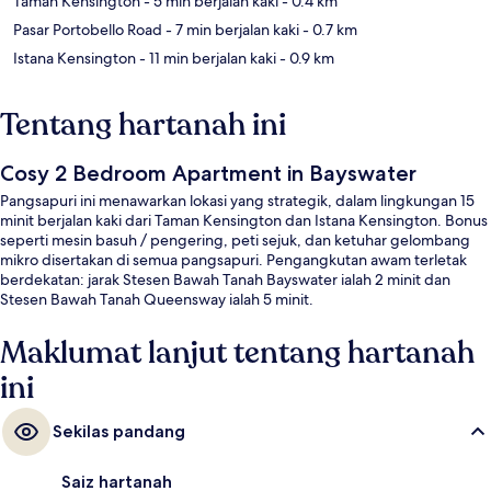
Taman Kensington
- 5 min berjalan kaki
- 0.4 km
Pasar Portobello Road
- 7 min berjalan kaki
- 0.7 km
Istana Kensington
- 11 min berjalan kaki
- 0.9 km
Tentang hartanah ini
Cosy 2 Bedroom Apartment in Bayswater
Pangsapuri ini menawarkan lokasi yang strategik, dalam lingkungan 15
minit berjalan kaki dari Taman Kensington dan Istana Kensington. Bonus
seperti mesin basuh / pengering, peti sejuk, dan ketuhar gelombang
mikro disertakan di semua pangsapuri. Pengangkutan awam terletak
berdekatan: jarak Stesen Bawah Tanah Bayswater ialah 2 minit dan
Stesen Bawah Tanah Queensway ialah 5 minit.
Maklumat lanjut tentang hartanah
ini
Sekilas pandang
Saiz hartanah