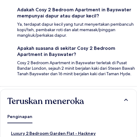
Adakah Cosy 2 Bedroom Apartment in Bayswater
mempunyai dapur atau dapur kecil?
Ya, terdapat dapur kecil yang turut menyertakan pembancuh
kopi/teh, pembakar roti dan alat memasak/pinggan
mangkuk/perkakas dapur.
Apakah suasana di sekitar Cosy 2 Bedroom
Apartment in Bayswater?
Cosy 2 Bedroom Apartment in Bayswater terletak di Pusat
Bandar London, sejauh 2 minit berjalan kaki dari Stesen Bawah
Tanah Bayswater dan 16 minit berjalan kaki dari Taman Hyde.
Teruskan meneroka
Penginapan
P
Luxury 2 Bedroom Garden Flat - Hackney