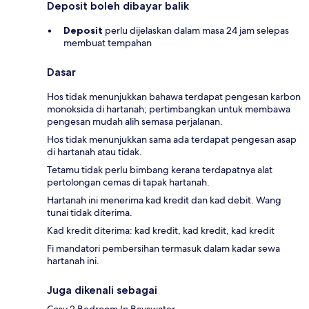
Deposit boleh dibayar balik
Deposit
perlu dijelaskan dalam masa 24 jam selepas
membuat tempahan
Dasar
Hos tidak menunjukkan bahawa terdapat pengesan karbon
monoksida di hartanah; pertimbangkan untuk membawa
pengesan mudah alih semasa perjalanan.
Hos tidak menunjukkan sama ada terdapat pengesan asap
di hartanah atau tidak.
Tetamu tidak perlu bimbang kerana terdapatnya alat
pertolongan cemas di tapak hartanah.
Hartanah ini menerima kad kredit dan kad debit. Wang
tunai tidak diterima.
Kad kredit diterima: kad kredit, kad kredit, kad kredit
Fi mandatori pembersihan termasuk dalam kadar sewa
hartanah ini.
Juga dikenali sebagai
Cosy 2 Bedroom In Bayswater