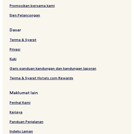
Promosikan bersama kami
Ejen Pelancongan
Dasar
Terma & Syarat
Privasi
Kuki
Garis panduan kandungan dan kandungan laporan
Terma & Syarat Hotels.com Rewards
Maklumat lain
Perihal Kami
Kerjaya
Panduan Perjalanan
Indeks Laman