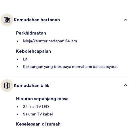
Kemudahan hartanah
Perkhidmatan
Meja/kaunter hadapan 24 jam
Kebolehcapaian
Lif
Kakitangan yang berupaya memahami bahasa isyarat
Kemudahan bilik
Hiburan sepanjang masa
32-inci TV LED
Saluran TV kabel
Keselesaan di rumah