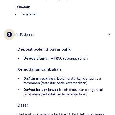
Lain-lain
Setiap hari
Fi & dasar
Deposit boleh dibayar balik
Deposit tunai:
MYR50 seorang, sehari
Kemudahan tambahan
Daftar masuk awal
boleh diaturkan dengan caj
tambahan (tertakluk pada ketersediaan)
Daftar keluar lewat
boleh diaturkan dengan caj
tambahan (tertakluk pada ketersediaan)
Dasar
Hartanah ini menerima kad kredit, kad debit dan wang