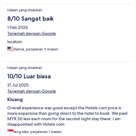
Ulasan yang disahkan
8/10 Sangat baik
1 Feb 2026
Terjemah dengan Google
location
Gamal, perjalanan 3 malam
Ulasan yang disahkan
10/10 Luar biasa
21 Jul 2025
Terjemah dengan Google
Kluang
Overall experience was good except the Hotels.com price is
more expensive than going direct to the hotel to book. We paid
MYR 30 less each room for the second night stay there. I am
disappointed with Hotels.com
teng lake, perjalanan 1 malam