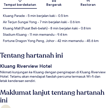
Tempat berdekatan
Bergerak
Restoran
Kluang Parade
- 5 min berjalan kaki
- 0.5 km
Air Terjun Sungai Yong
- 7 min berjalan kaki
- 0.6 km
Kluang Mall (Pusat Beli-belah)
- 8 min berjalan kaki
- 0.8 km
Stadium Kluang
- 11 min memandu
- 9.4 km
Fortune Dragon Yong Peng, Johor
- 42 min memandu
- 45.6 km
Tentang hartanah ini
Kluang Riverview Hotel
Nikmati kunjungan ke Kluang dengan penginapan di Kluang Riverview
Hotel. Tetamu akan mendapat faedah percuma termasuk Wi-fi dan
letak kenderaan sendiri.
Maklumat lanjut tentang hartanah
ini