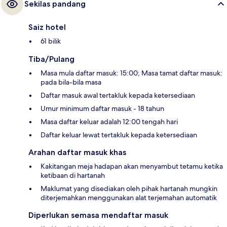
Sekilas pandang
Saiz hotel
61 bilik
Tiba/Pulang
Masa mula daftar masuk: 15:00; Masa tamat daftar masuk:
pada bila-bila masa
Daftar masuk awal tertakluk kepada ketersediaan
Umur minimum daftar masuk - 18 tahun
Masa daftar keluar adalah 12:00 tengah hari
Daftar keluar lewat tertakluk kepada ketersediaan
Arahan daftar masuk khas
Kakitangan meja hadapan akan menyambut tetamu ketika
ketibaan di hartanah
Maklumat yang disediakan oleh pihak hartanah mungkin
diterjemahkan menggunakan alat terjemahan automatik
Diperlukan semasa mendaftar masuk