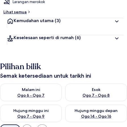
Larangan merokok
Lihat semua
Kemudahan utama
(3)
Keselesaan seperti di rumah
(6)
Pilihan bilik
Semak ketersediaan untuk tarikh ini
Semak ketersediaan untuk malam ini Ogo 6 - Ogo 7
Semak ketersediaan untuk es
Malam ini
Esok
Ogo 6 - Ogo 7
Ogo 7 - Ogo 8
Semak ketersediaan untuk hujung minggu ini Ogo 7 - Ogo 9
Semak ketersediaan untuk hu
Hujung minggu ini
Hujung minggu depan
Ogo 7 - Ogo 9
Ogo 14 - Ogo 16